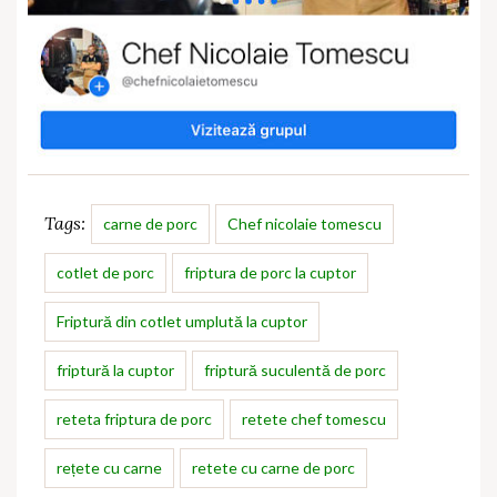
Tags:
carne de porc
Chef nicolaie tomescu
cotlet de porc
friptura de porc la cuptor
Friptură din cotlet umplută la cuptor
friptură la cuptor
friptură suculentă de porc
reteta friptura de porc
retete chef tomescu
rețete cu carne
retete cu carne de porc