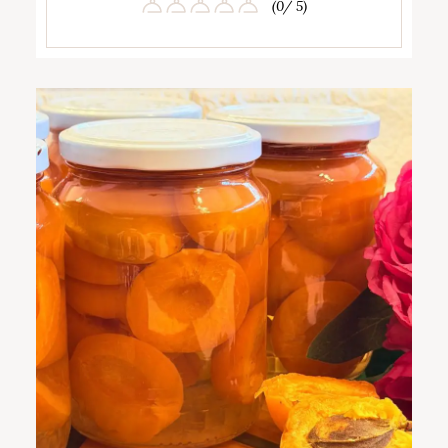
(0/ 5)