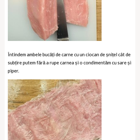
Întindem ambele bucăți de carne cu un ciocan de șnițel cât de
subțire putem fără a rupe carnea și o condimentăm cu sare și
piper.