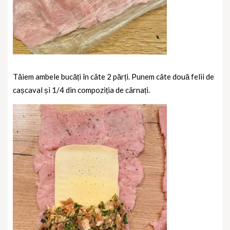
Tăiem ambele bucăți în câte 2 părți. Punem câte două felii de
cașcaval și 1/4 din compoziția de cârnați.