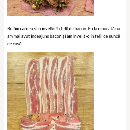
Rulăm carnea și o învelim în felii de bacon. Eu la o bucată nu
am mai avut îndeajuns bacon și am învelit-o în felii de șuncă
de casă.