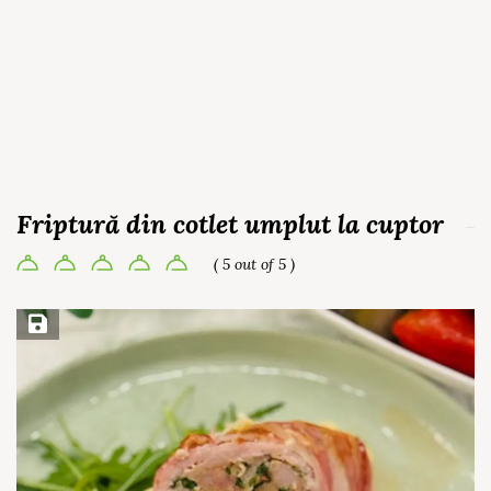
Friptură din cotlet umplut la cuptor
( 5 out of 5 )
Save Recipe