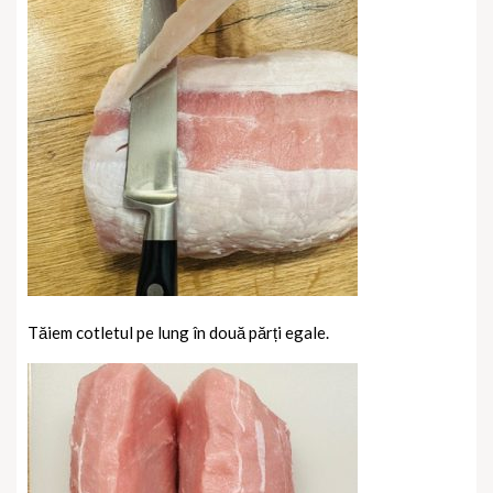
Tăiem cotletul pe lung în două părți egale.