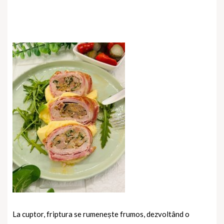
La cuptor, friptura se rumenește frumos, dezvoltând o