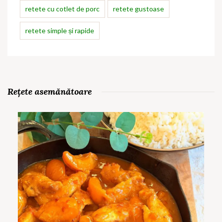
retete cu cotlet de porc
retete gustoase
retete simple și rapide
Rețete asemănătoare