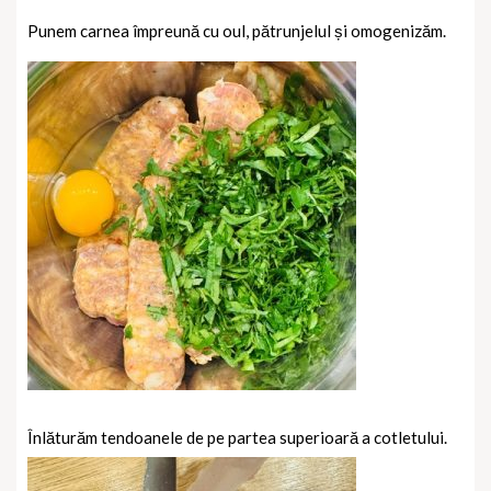
Punem carnea împreună cu oul, pătrunjelul și omogenizăm.
Înlăturăm tendoanele de pe partea superioară a cotletului.