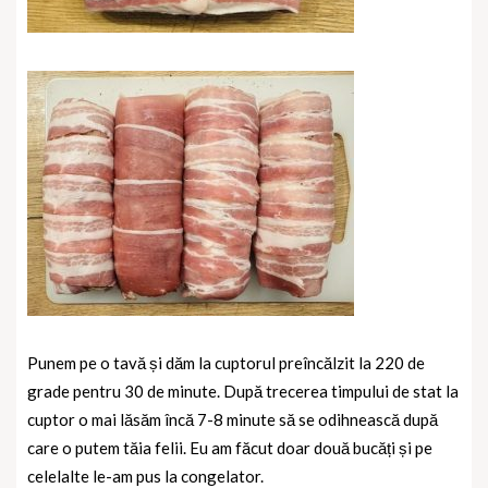
Punem pe o tavă și dăm la cuptorul preîncălzit la 220 de
grade pentru 30 de minute. După trecerea timpului de stat la
cuptor o mai lăsăm încă 7-8 minute să se odihnească după
care o putem tăia felii. Eu am făcut doar două bucăți și pe
celelalte le-am pus la congelator.