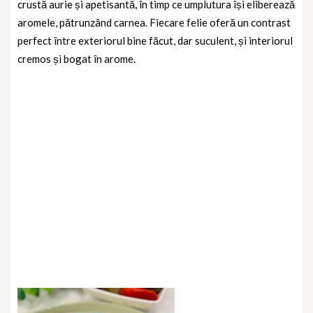
crustă aurie și apetisantă, în timp ce umplutura își eliberează
aromele, pătrunzând carnea. Fiecare felie oferă un contrast
perfect între exteriorul bine făcut, dar suculent, și interiorul
cremos și bogat în arome.