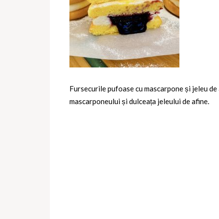
Fursecurile pufoase cu mascarpone și jeleu de a
mascarponeului și dulceața jeleului de afine.