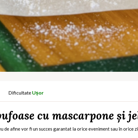
Dificultate
Ușor
ufoase cu mascarpone și je
 de afine vor fi un succes garantat la orice eveniment sau în orice z