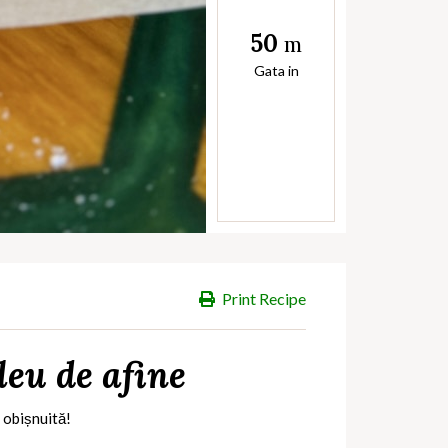
50
m
Gata in
Print Recipe
leu de afine
i obișnuită!