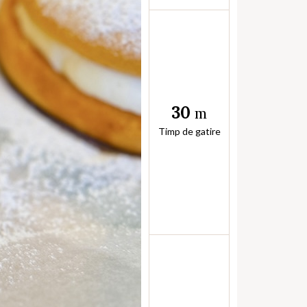
30
m
Timp de gatire