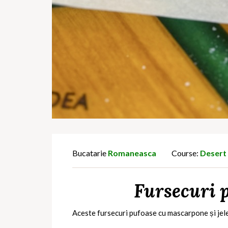
Bucatarie
Romaneasca
Course:
Desert
Fursecuri p
Aceste fursecuri pufoase cu mascarpone și jeleu