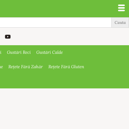
i
Gustări Reci
Gustări Calde
ne
Rețete Fără Zahăr
Rețete Fără Gluten