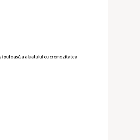
 și pufoasă a aluatului cu cremozitatea