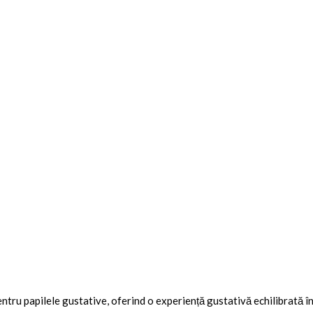
tru papilele gustative, oferind o experiență gustativă echilibrată înt