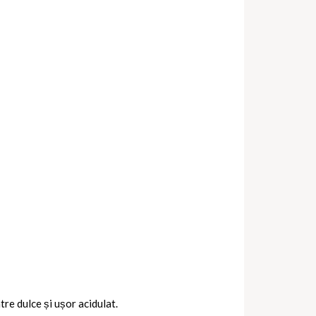
re dulce și ușor acidulat.