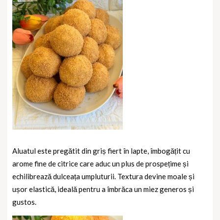
Aluatul este pregătit din griș fiert în lapte, îmbogățit cu
arome fine de citrice care aduc un plus de prospețime și
echilibrează dulceața umpluturii. Textura devine moale și
ușor elastică, ideală pentru a îmbrăca un miez generos și
gustos.