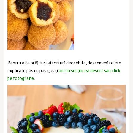
Pentru alte prăjituri și torturi deosebite, deasemeni rețete
explicate pas cu pas găsiți
aici în secțiunea desert sau click
pe fotografie.