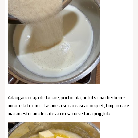
Adăugăm coaja de lămâie, portocală, untul și mai fierbem 5
minute la foc mic. Lăsăm să se răcească complet, timp în care
mai amestecăm de câteva ori să nu se facă pojghiță.