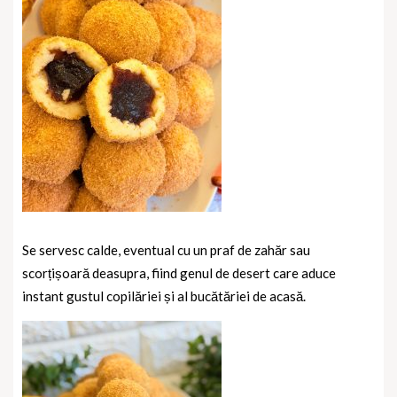
Se servesc calde, eventual cu un praf de zahăr sau
scorțișoară deasupra, fiind genul de desert care aduce
instant gustul copilăriei și al bucătăriei de acasă.