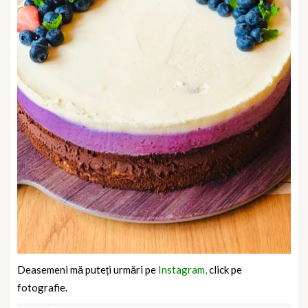
Deasemeni mă puteți urmări pe
Instagram,
click pe
fotografie.