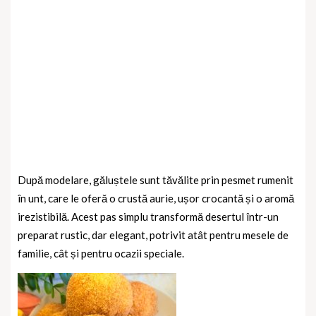
După modelare, găluștele sunt tăvălite prin pesmet rumenit
în unt, care le oferă o crustă aurie, ușor crocantă și o aromă
irezistibilă. Acest pas simplu transformă desertul într-un
preparat rustic, dar elegant, potrivit atât pentru mesele de
familie, cât și pentru ocazii speciale.