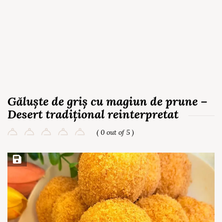
Găluște de griș cu magiun de prune –
Desert tradițional reinterpretat
( 0 out of 5 )
Save Recipe