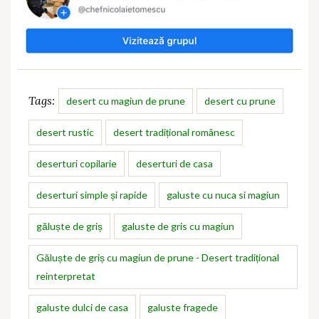
Tags:
desert cu magiun de prune
desert cu prune
desert rustic
desert tradițional românesc
deserturi copilarie
deserturi de casa
deserturi simple și rapide
galuste cu nuca si magiun
găluște de griș
galuste de gris cu magiun
Găluște de griș cu magiun de prune - Desert tradițional
reinterpretat
galuste dulci de casa
galuste fragede