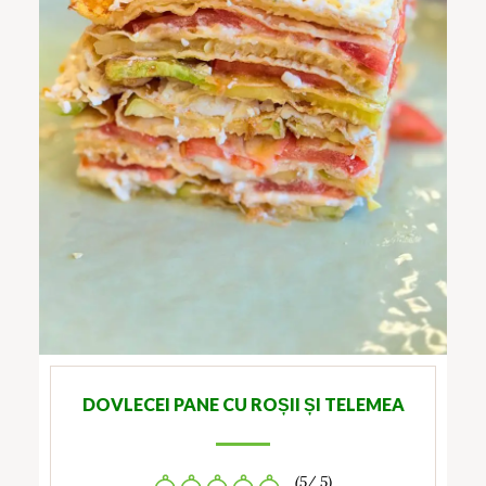
DOVLECEI PANE CU ROȘII ȘI TELEMEA
(5/ 5)