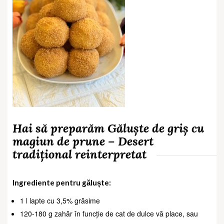
Hai să preparăm Găluște de griș cu
magiun de prune – Desert
tradițional reinterpretat
Ingrediente pentru găluște:
1 l lapte cu 3,5% grăsime
120-180 g zahăr în funcție de cat de dulce vă place, sau