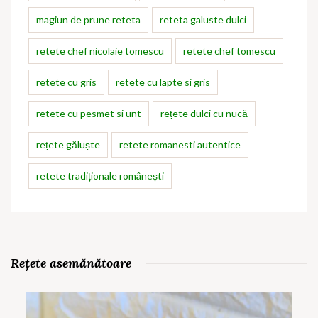
magiun de prune reteta
reteta galuste dulci
retete chef nicolaie tomescu
retete chef tomescu
retete cu gris
retete cu lapte si gris
retete cu pesmet si unt
rețete dulci cu nucă
rețete găluște
retete romanesti autentice
retete tradiționale românești
Rețete asemănătoare