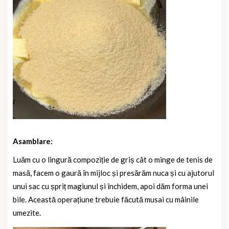
Asamblare:
Luăm cu o lingură compoziție de griș cât o minge de tenis de
masă, facem o gaură în mijloc și presărăm nuca și cu ajutorul
unui sac cu șpriț magiunul și închidem, apoi dăm forma unei
bile. Această operațiune trebuie făcută musai cu mâinile
umezite.