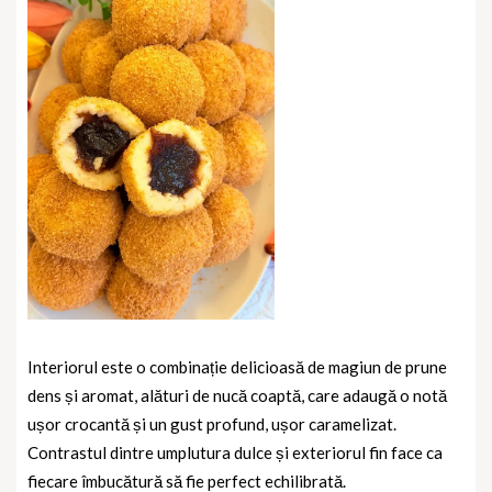
Interiorul este o combinație delicioasă de magiun de prune
dens și aromat, alături de nucă coaptă, care adaugă o notă
ușor crocantă și un gust profund, ușor caramelizat.
Contrastul dintre umplutura dulce și exteriorul fin face ca
fiecare îmbucătură să fie perfect echilibrată.