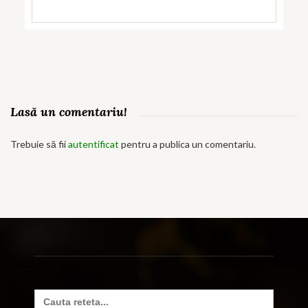
Lasă un comentariu!
Trebuie să fii
autentificat
pentru a publica un comentariu.
Search
for: