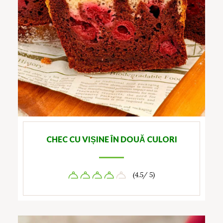
CHEC CU VIȘINE ÎN DOUĂ CULORI
(4.5/ 5)