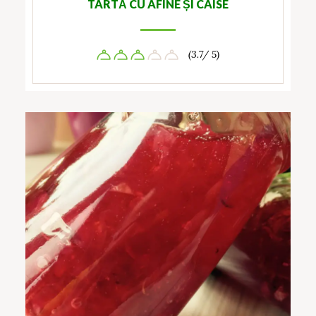
TARTĂ CU AFINE ȘI CAISE
(3.7/ 5)