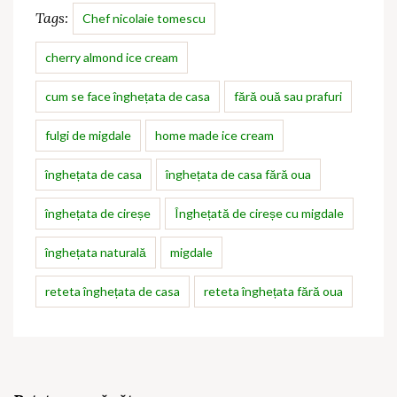
Tags:
Chef nicolaie tomescu
cherry almond ice cream
cum se face înghețata de casa
fără ouă sau prafuri
fulgi de migdale
home made ice cream
înghețata de casa
înghețata de casa fără oua
înghețata de cireșe
Înghețată de cireșe cu migdale
înghețata naturală
migdale
reteta înghețata de casa
reteta înghețata fără oua