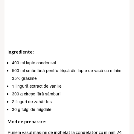
Ingrediente:
400 ml lapte condensat
500 ml smântână pentru frișcă din lapte de vacă cu minim
35% grăsime
1 lingură extract de vanilie
300 g cireșe fără sâmburi
2 linguri de zahăr tos
30 g fulgi de migdale
Mod de preparare:
Punem vasul mașinii de înghețat la congelator cu minim 24