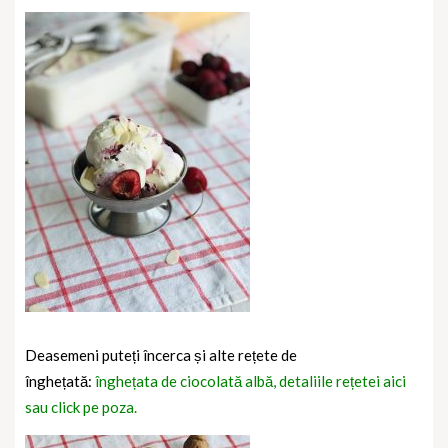
Deasemeni puteți încerca și alte rețete de
înghețată:
înghețata de ciocolată albă, detaliile rețetei aici
sau click pe poza.