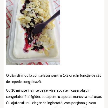
O dăm din nou la congelator pentru 1-2 ore, în funcție de cât
de repede congelează.
Cu 10 minute înainte de servire, scoatem caserola din
congelator în frigider, asta pentru a putea manevra mai ușor.
Cu ajutorul unui clește de înghețată, vom porționa și vom