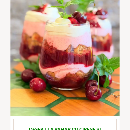
DESERT LA PAHAR CU CIREȘE ȘI