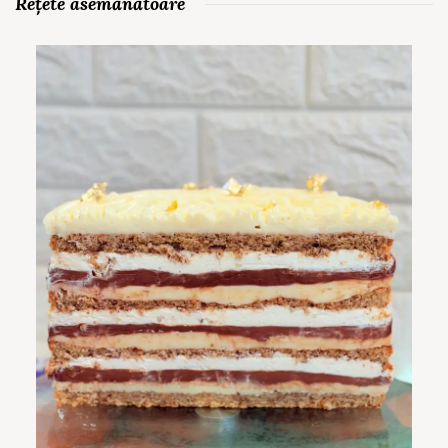
Rețete asemănătoare