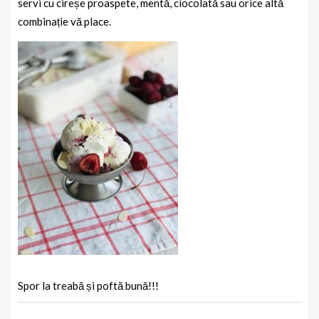
servi cu cireșe proaspete, mentă, ciocolată sau orice altă
combinație vă place.
Spor la treabă și poftă bună!!!