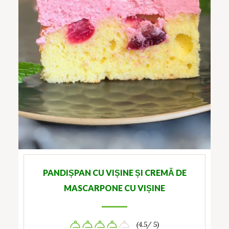
PANDIȘPAN CU VIȘINE ȘI CREMĂ DE
MASCARPONE CU VIȘINE
(4.5/ 5)