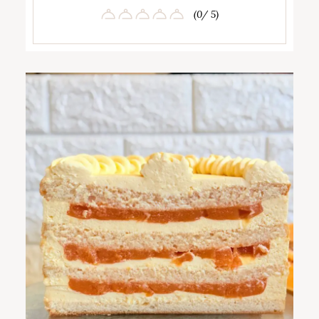
(0/ 5)