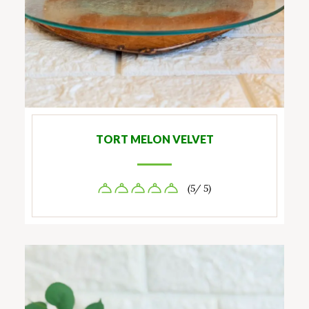
TORT MELON VELVET
(5/ 5)