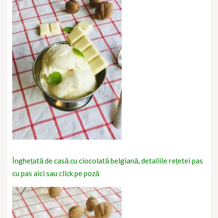
Înghețată de casă cu ciocolată belgiană, detaliile rețetei pas
cu pas aici sau click pe poză