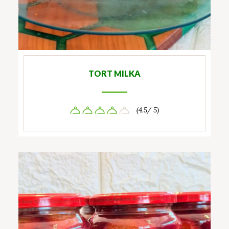
TORT MILKA
(4.5/ 5)