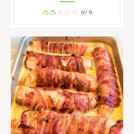
(2/ 5)