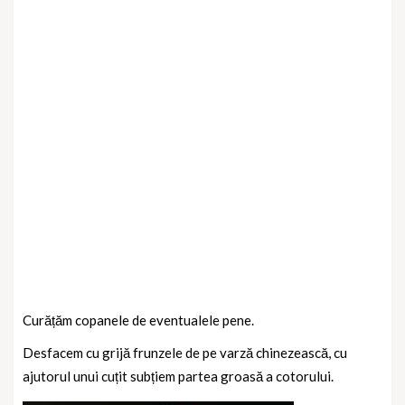
Curățăm copanele de eventualele pene.
Desfacem cu grijă frunzele de pe varză chinezească, cu
ajutorul unui cuțit subțiem partea groasă a cotorului.