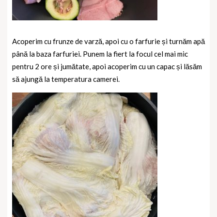
Acoperim cu frunze de varză, apoi cu o farfurie și turnăm apă
până la baza farfuriei. Punem la fiert la focul cel mai mic
pentru 2 ore și jumătate, apoi acoperim cu un capac și lăsăm
să ajungă la temperatura camerei.