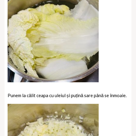
Punem la călit ceapa cu uleiul și puțină sare până se înmoaie.