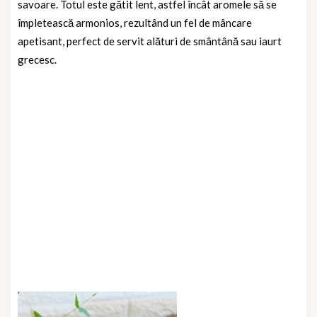
savoare. Totul este gătit lent, astfel încât aromele să se
împletească armonios, rezultând un fel de mâncare
apetisant, perfect de servit alături de smântână sau iaurt
grecesc.