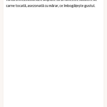
carne tocată, asezonată cu mărar, ce îmbogățește gustul.