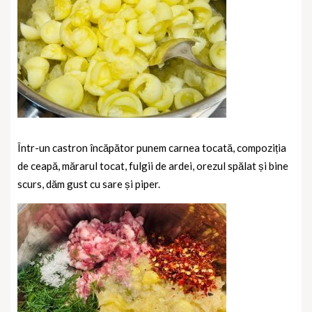
Într-un castron încăpător punem carnea tocată, compoziția
de ceapă, mărarul tocat, fulgii de ardei, orezul spălat și bine
scurs, dăm gust cu sare și piper.