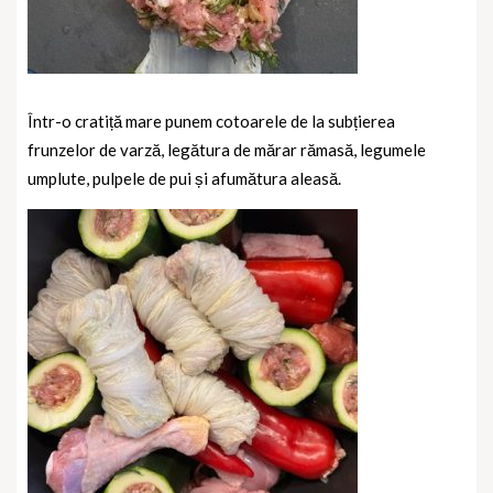
Într-o cratiță mare punem cotoarele de la subțierea
frunzelor de varză, legătura de mărar rămasă, legumele
umplute, pulpele de pui și afumătura aleasă.