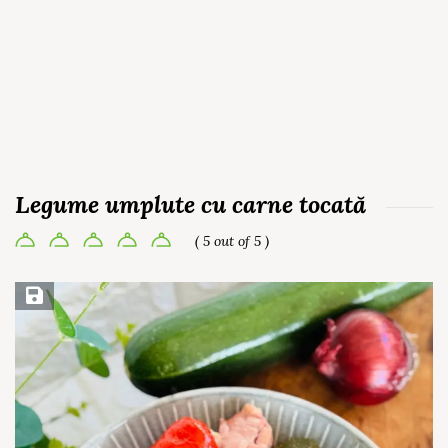
Legume umplute cu carne tocată
( 5 out of 5 )
Save Recipe