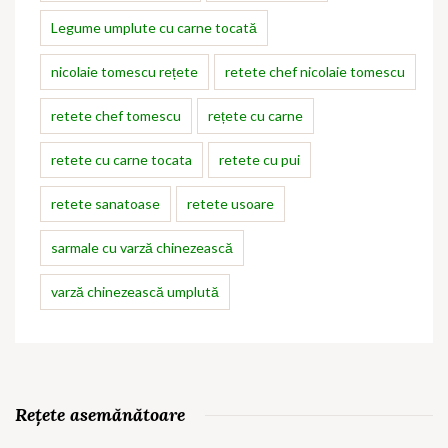
Legume umplute cu carne tocată
nicolaie tomescu rețete
retete chef nicolaie tomescu
retete chef tomescu
rețete cu carne
retete cu carne tocata
retete cu pui
retete sanatoase
retete usoare
sarmale cu varză chinezească
varză chinezească umplută
Rețete asemănătoare