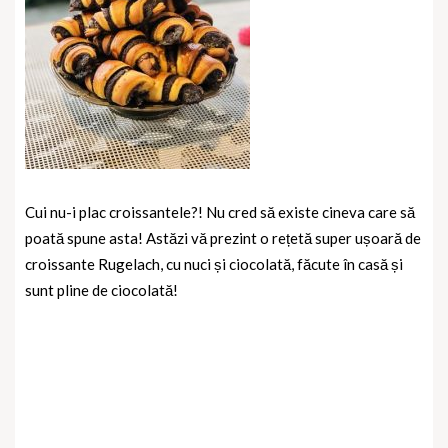
Cui nu-i plac croissantele?! Nu cred să existe cineva care să
poată spune asta! Astăzi vă prezint o rețetă super ușoară de
croissante Rugelach, cu nuci și ciocolată, făcute în casă și
sunt pline de ciocolată!