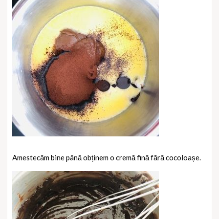
Amestecăm bine până obținem o cremă fină fără cocoloașe.