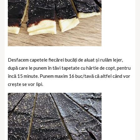
Desfacem capetele fiecărei bucăți de aluat și rulăm lejer,
după care le punem în tăvi tapetate cu hârtie de copt, pentru
încă 15 minute. Punem maxim 16 buc/tavă că altfel când vor
crește se vor lipi.