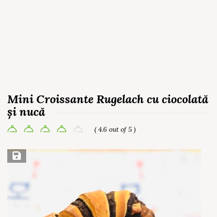
Mini Croissante Rugelach cu ciocolată
și nucă
( 4.6 out of 5 )
Save Recipe