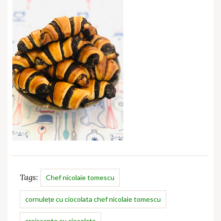
Tags:
Chef nicolaie tomescu
cornulețe cu ciocolata chef nicolaie tomescu
croissante cu ciocolata