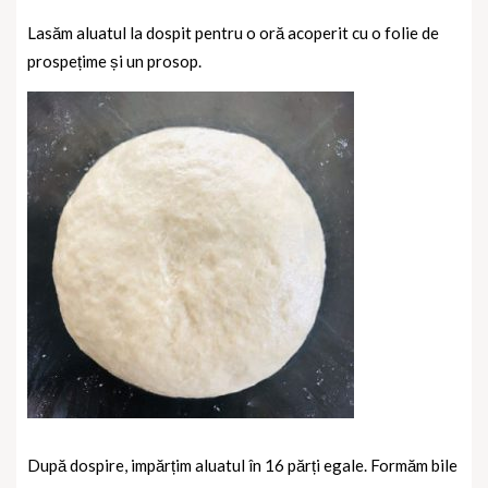
Lasăm aluatul la dospit pentru o oră acoperit cu o folie de
prospețime și un prosop.
După dospire, impărțim aluatul în 16 părți egale. Formăm bile