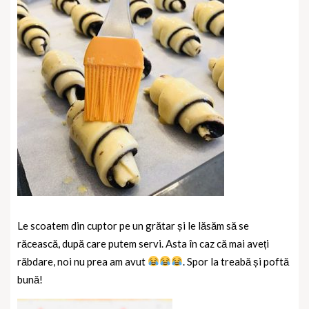
Le scoatem din cuptor pe un grătar și le lăsăm să se
răcească, după care putem servi. Asta în caz că mai aveți
răbdare, noi nu prea am avut
. Spor la treabă și poftă
bună!