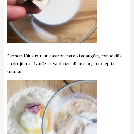
Cernem făina într-un castron mare și adaugăm, compoziția
cu drojdia activată și
restul ingredientelor, cu excepția
untului.