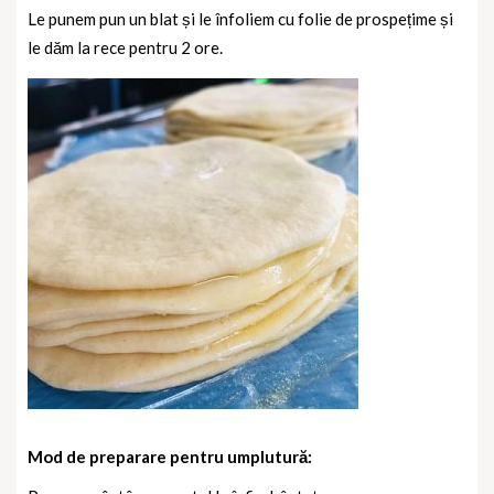
Le punem pun un blat și le înfoliem cu folie de prospețime și
le dăm la rece pentru 2 ore.
Mod de preparare pentru umplutură: