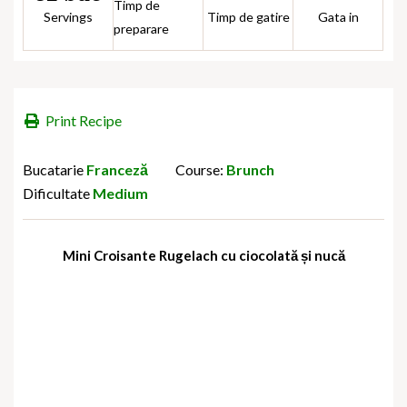
Timp de
Servings
Timp de gatire
Gata in
preparare
Print Recipe
Bucatarie
Franceză
Course:
Brunch
Dificultate
Medium
Mini Croisante Rugelach cu ciocolată și nucă