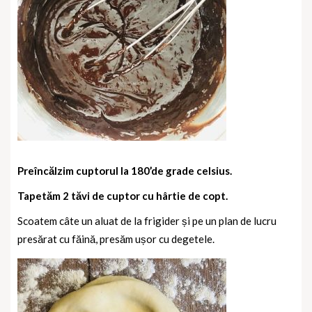
Preîncălzim cuptorul la 180’de grade celsius.
Tapetăm 2 tăvi de cuptor cu hârtie de copt.
Scoatem câte un aluat de la frigider și pe un plan de lucru
presărat cu făină, presăm ușor cu degetele.