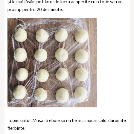
și le mai lăsăm pe blatul de lucru acoperite cu o folie sau un
prosop pentru 20 de minute.
Topim untul. Musai trebuie să nu fie nici măcar cald, darămite
fierbinte.