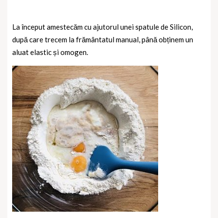
La început amestecăm cu ajutorul unei spatule de Silicon,
după care trecem la frământatul manual, până obținem un
aluat elastic și omogen.