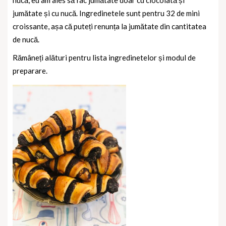
nucă, eu am ales să fac jumătate doar cu ciocolată și
jumătate și cu nucă. Ingredinetele sunt pentru 32 de mini
croissante, așa că puteți renunța la jumătate din cantitatea
de nucă.
Rămâneți alături pentru lista ingredinetelor și modul de
preparare.