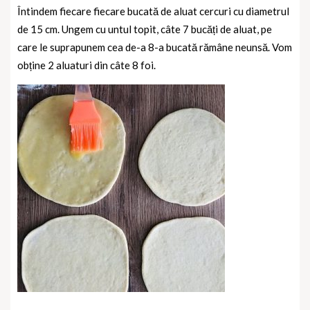
Întindem fiecare fiecare bucată de aluat cercuri cu diametrul
de 15 cm.
Ungem cu untul topit, câte 7 bucăți de aluat, pe
care le suprapunem cea de-a 8-a bucată rămâne neunsă. Vom
obține 2 aluaturi din câte 8 foi.