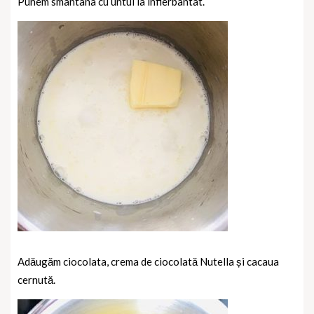
Punem smântâna cu untul la înfierbântat.
Adăugăm ciocolata, crema de ciocolată Nutella și cacaua
cernută.