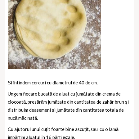
Și întindem cercuri cu diametrul de 40 de cm.
Ungem fiecare bucată de aluat cu jumătate din crema de
ciocoată, presărăm jumătate din cantitatea de zahăr brun și
distribuim deasemeni și jumătate din cantitatea totala de
nucă măcinată.
Cu ajutorul unui cuțit foarte bine ascuțit, sau
cu o lamă
împărțim aluatul în 16 părți egale.