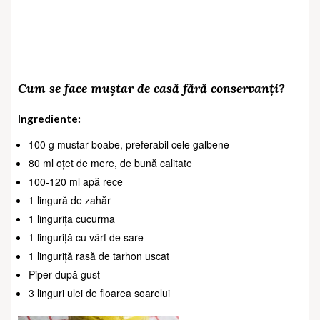
Cum se face muștar de casă fără conservanți?
Ingrediente:
100 g mustar boabe, preferabil cele galbene
80 ml oțet de mere, de bună calitate
100-120 ml apă rece
1 lingură de zahăr
1 lingurița cucurma
1 linguriță cu vârf de sare
1 linguriță rasă de tarhon uscat
Piper după gust
3 linguri ulei de floarea soarelui