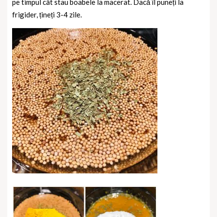
pe timpul cât stau boabele la macerat. Dacă îl puneți la
frigider, țineți 3-4 zile.