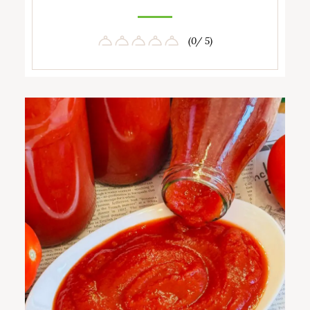
(0/ 5)