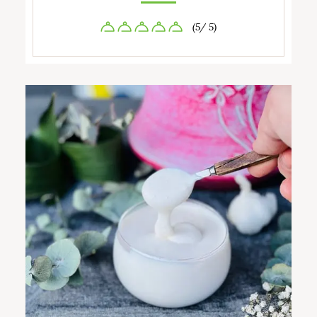
(5/ 5)