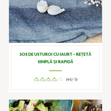
SOS DE USTUROI CU IAURT – REȚETĂ
SIMPLĂ ȘI RAPIDĂ
(4.6/ 5)