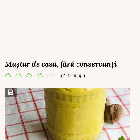
Muștar de casă, fără conservanți
( 4.3 out of 5 )
Save Recipe