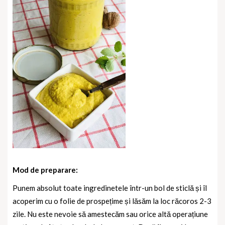
Mod de preparare:
Punem absolut toate ingredinetele într-un bol de sticlă și îl
acoperim cu o folie de prospețime și lăsăm la loc răcoros 2-3
zile. Nu este nevoie să amestecăm sau orice altă operațiune