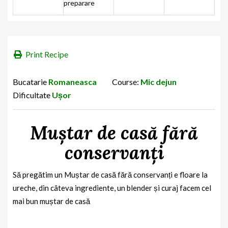
preparare
Print Recipe
Bucatarie
Romaneasca
Course:
Mic dejun
Dificultate
Ușor
Muștar de casă fără
conservanți
Să pregătim un Muștar de casă fără conservanți e floare la
ureche, din câteva ingrediente, un blender și curaj facem cel
mai bun muștar de casă