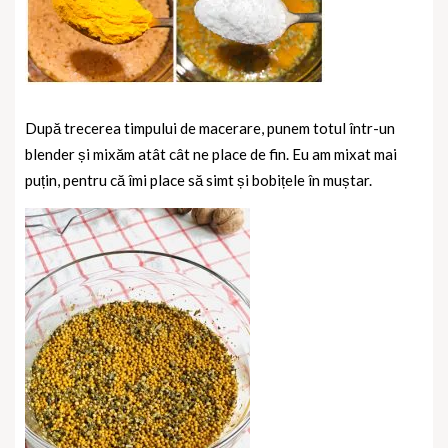
După trecerea timpului de macerare, punem totul într-un
blender și mixăm atât cât ne place de fin. Eu am mixat mai
puțin, pentru că îmi place să simt și bobițele în muștar.