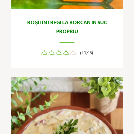
ROȘII ÎNTREGI LA BORCAN ÎN SUC
PROPRIU
(4.7/ 5)