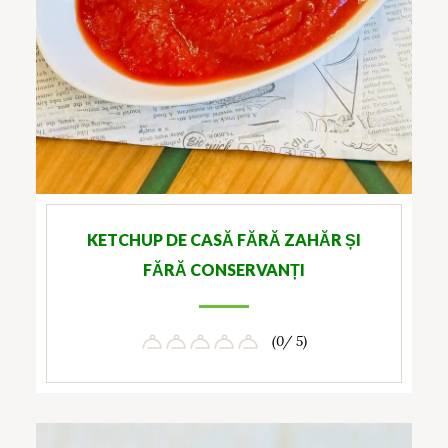
KETCHUP DE CASĂ FĂRĂ ZAHĂR ȘI
FĂRĂ CONSERVANȚI
(0/ 5)