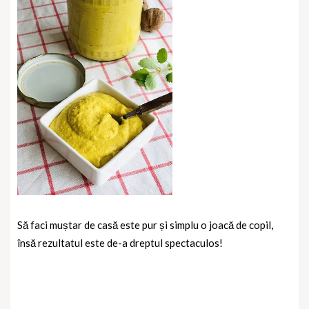
Să faci muștar de casă este pur și simplu o joacă de copil,
însă rezultatul este de-a dreptul spectaculos!