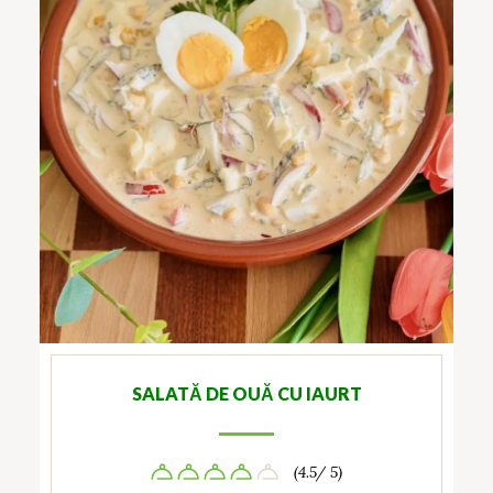
SALATĂ DE OUĂ CU IAURT
(4.5/ 5)