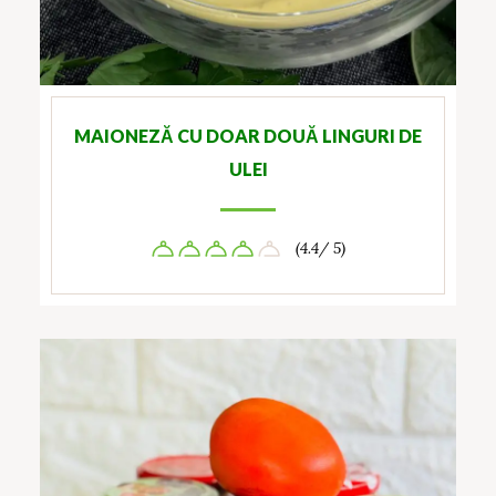
MAIONEZĂ CU DOAR DOUĂ LINGURI DE
ULEI
(4.4/ 5)