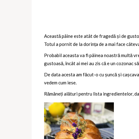
Această pâine este atât de fragedă și de gustoa
Totul a pornit de la dorința de a mai face câteva
Probabil aceasta va fi pâinea noastră multă vr
gustoasă, încât ai mei au zis că e un cozonac să
De data acesta am făcut-o cu șuncă și cașcaval 
vedem cum iese.
Rămâneți alături pentru lista ingredientelor, da