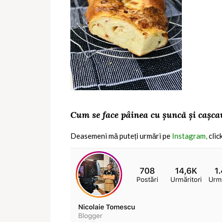
Cum se face pâinea cu șuncă și cașca
Deasemeni mă puteți urmări pe
Instagram,
clic