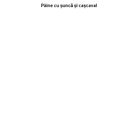
Pâine cu șuncă și cașcaval