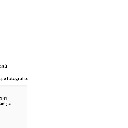
val!
k pe fotografie.