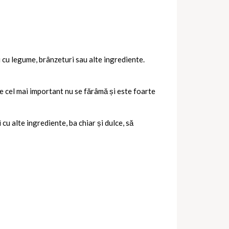
i cu legume, brânzeturi sau alte ingrediente.
e cel mai important nu se fărâmă și este foarte
u alte ingrediente, ba chiar și dulce, să