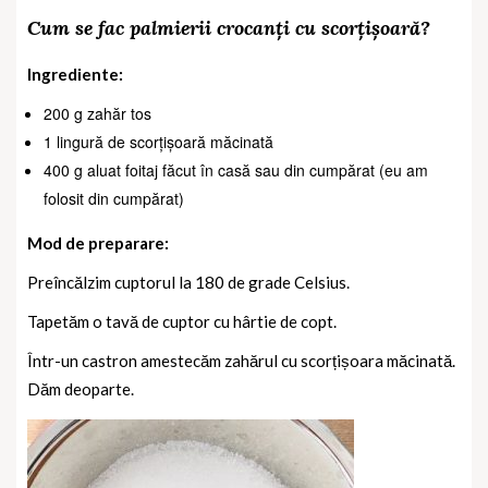
Cum se fac palmierii crocanți cu scorțișoară?
Ingrediente:
200 g zahăr tos
1 lingură de scorțișoară măcinată
400 g aluat foitaj făcut în casă sau din cumpărat (eu am
folosit din cumpărat)
Mod de preparare:
Preîncălzim cuptorul la 180 de grade Celsius.
Tapetăm o tavă de cuptor cu hârtie de copt.
Într-un castron amestecăm zahărul cu scorțișoara măcinată.
Dăm deoparte.