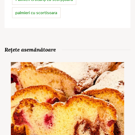
palmieri cu scortisoara
Rețete asemănătoare