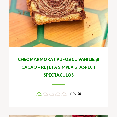
CHEC MARMORAT PUFOS CU VANILIE ȘI
CACAO – REȚETĂ SIMPLĂ ȘI ASPECT
SPECTACULOS
(1.7/ 5)