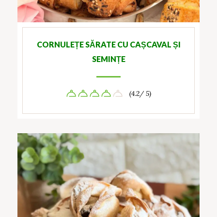
CORNULEȚE SĂRATE CU CAȘCAVAL ȘI
SEMINȚE
(4.2/ 5)