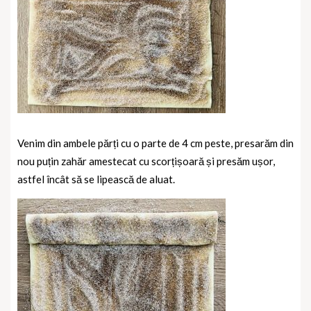
Venim din ambele părți cu o parte de 4 cm peste, presarăm din
nou puțin zahăr amestecat cu scorțișoară și presăm ușor,
astfel încât să se lipească de aluat.