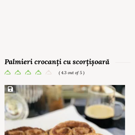
Palmieri crocanți cu scorțișoară
( 4.3 out of 5 )
Save Recipe