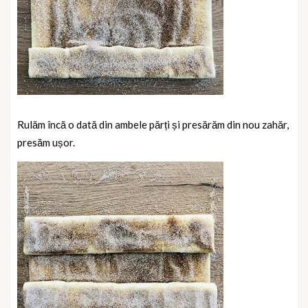
Rulăm încă o dată din ambele părți și presărăm din nou zahăr,
presăm ușor.