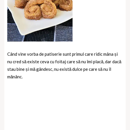
Când vine vorba de patiserie sunt primul care ridic mâna și
nu cred să existe ceva cu foitaj care să nu îmi placă, dar dacă
stau bine și mă gândesc, nu există dulce pe care să nu îl
mănânc.