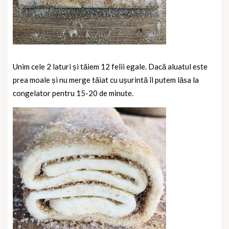
Unim cele 2 laturi și tăiem 12 felii egale. Dacă aluatul este
prea moale și nu merge tăiat cu ușurintă îl putem lăsa la
congelator pentru 15-20 de minute.