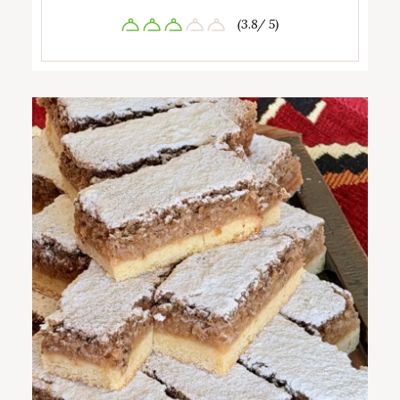
(3.8/ 5)