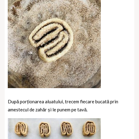
După porționarea aluatului, trecem fiecare bucată prin
amestecul de zahăr și le punem pe tavă.