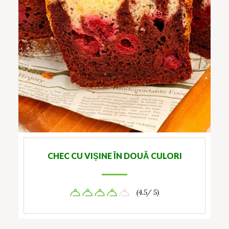
CHEC CU VIȘINE ÎN DOUĂ CULORI
(4.5/ 5)