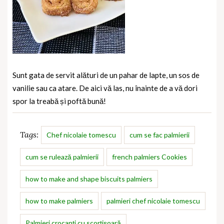
Sunt gata de servit alături de un pahar de lapte, un sos de
vanilie sau ca atare. De aici vă las, nu înainte de a vă dori
spor la treabă și poftă bună!
Tags:
Chef nicolaie tomescu
cum se fac palmierii
cum se rulează palmierii
french palmiers Cookies
how to make and shape biscuits palmiers
how to make palmiers
palmieri chef nicolaie tomescu
Palmieri crocanți cu scorțișoară