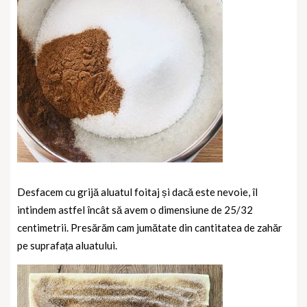
Desfacem cu grijă aluatul foitaj și dacă este nevoie, îl
intindem astfel încât să avem o dimensiune de 25/32
centimetrii.
Presărăm cam jumătate din cantitatea de zahăr
pe suprafața aluatului.