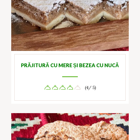
PRĂJITURĂ CU MERE ȘI BEZEA CU NUCĂ
(4/ 5)