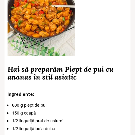
Hai să preparăm Piept de pui cu
ananas în stil asiatic
Ingrediente:
600 g piept de pui
150 g ceapă
1/2 linguriță praf de usturoi
1/2 linguriță boia dulce