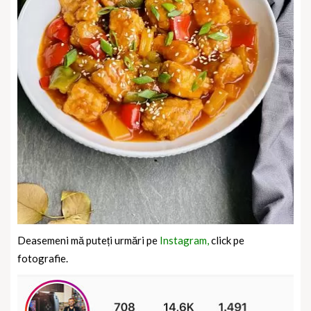
Deasemeni mă puteți urmări pe
Instagram,
click pe
fotografie.