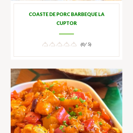
COASTE DE PORC BARBEQUE LA
CUPTOR
(0/ 5)