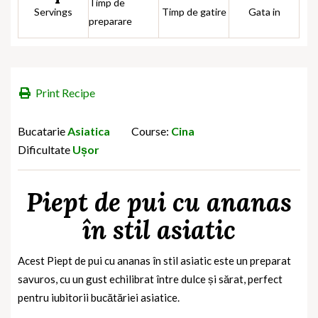
Timp de
Servings
Timp de gatire
Gata in
preparare
Print Recipe
Bucatarie
Asiatica
Course:
Cina
Dificultate
Ușor
Piept de pui cu ananas
în stil asiatic
Acest Piept de pui cu ananas în stil asiatic este un preparat
savuros, cu un gust echilibrat între dulce și sărat, perfect
pentru iubitorii bucătăriei asiatice.