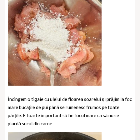
Încingem o tigaie cu uleiul de floarea soarelui și prăjim la foc
mare bucățile de pui până se rumenesc frumos pe toate
părțile. E foarte important să fie focul mare ca să nu se
piardă sucul din carne.