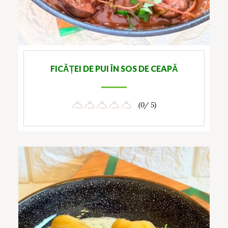
FICĂȚEI DE PUI ÎN SOS DE CEAPĂ
(0/ 5)