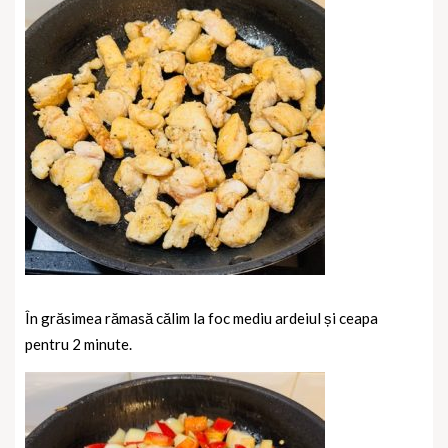
În grăsimea rămasă călim la foc mediu ardeiul și ceapa
pentru 2 minute.