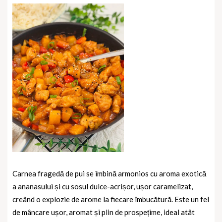
Carnea fragedă de pui se îmbină armonios cu aroma exotică
a ananasului și cu sosul dulce-acrișor, ușor caramelizat,
creând o explozie de arome la fiecare îmbucătură. Este un fel
de mâncare ușor, aromat și plin de prospețime, ideal atât