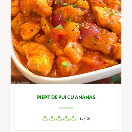
PIEPT DE PUI CU ANANAS
(5/ 5)