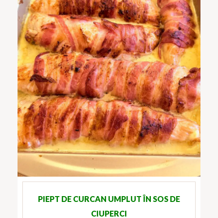
PIEPT DE CURCAN UMPLUT ÎN SOS DE
CIUPERCI