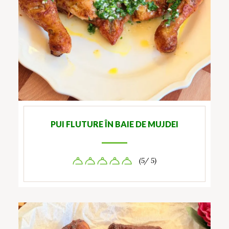
PUI FLUTURE ÎN BAIE DE MUJDEI
(5/ 5)