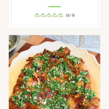
(5/ 5)