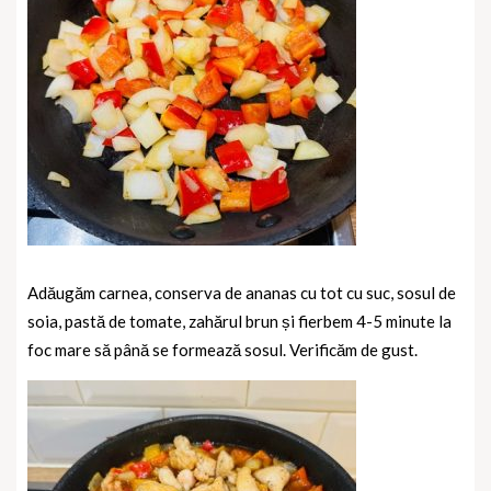
Adăugăm carnea, conserva de ananas cu tot cu suc, sosul de
soia, pastă de tomate, zahărul brun și fierbem 4-5 minute la
foc mare să până se formează sosul. Verificăm de gust.