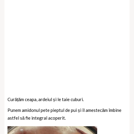
Curățăm ceapa, ardeiul și le taie cuburi.
Punem amidonul pete pieptul de pui și îl amestecăm îmbine
astfel să fie integral acoperit.