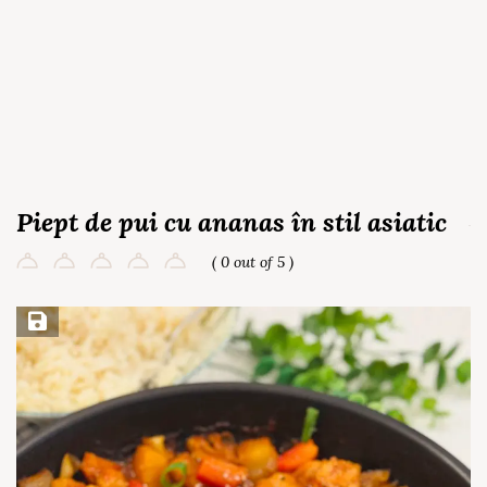
Piept de pui cu ananas în stil asiatic
( 0 out of 5 )
Save Recipe