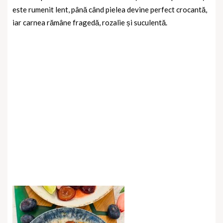
este rumenit lent, până când pielea devine perfect crocantă,
iar carnea rămâne fragedă, rozalie și suculentă.