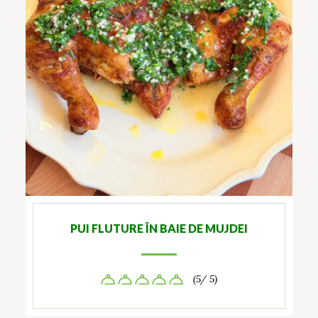
PUI FLUTURE ÎN BAIE DE MUJDEI
(5/ 5)