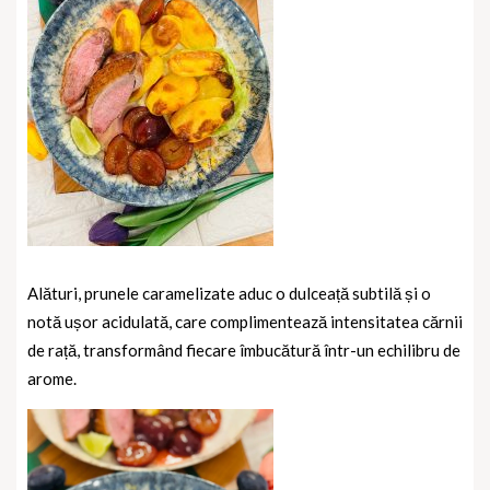
Alături, prunele caramelizate aduc o dulceață subtilă și o
notă ușor acidulată, care complimentează intensitatea cărnii
de rață, transformând fiecare îmbucătură într-un echilibru de
arome.