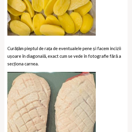
Curățăm pieptul de rața de eventualele pene și facem incizii
ușoare în diagonală, exact cum se vede în fotografie fără a
secționa carnea.