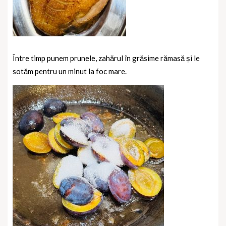
Între timp punem prunele, zahărul în grăsime rămasă și le
sotăm pentru un minut la foc mare.