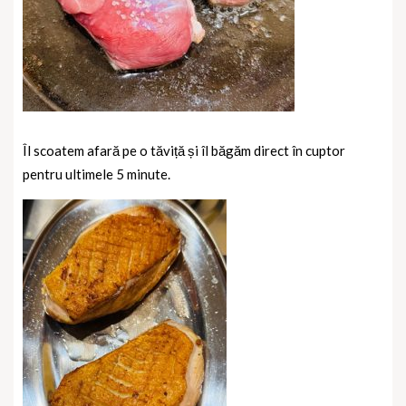
Îl scoatem afară pe o tăviță și îl băgăm direct în cuptor
pentru ultimele 5 minute.