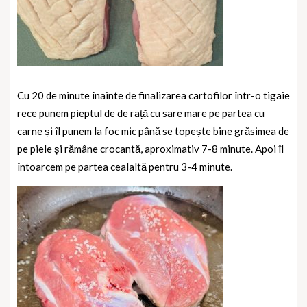
Cu 20 de minute înainte de finalizarea cartofilor într-o tigaie
rece punem pieptul de de rață cu sare mare pe partea cu
carne și îl punem la foc mic până se topește bine grăsimea de
pe piele și rămâne crocantă, aproximativ 7-8 minute. Apoi îl
întoarcem pe partea cealaltă pentru 3-4 minute.