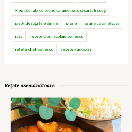
Piept de rața cu prune caramelizate și cartofi copți
piept de rața fine dining
prune
prune caramelizate
rata
retete chef nicolaie tomescu
retete chef tomescu
retete gustoase
Rețete asemănătoare