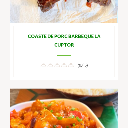
COASTE DE PORC BARBEQUE LA
CUPTOR
(0/ 5)