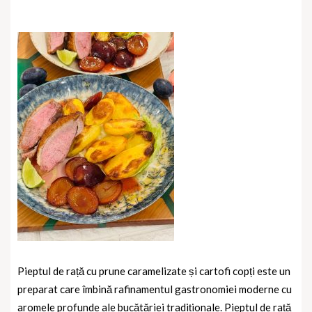
Pieptul de rață cu prune caramelizate și cartofi copți este un
preparat care îmbină rafinamentul gastronomiei moderne cu
aromele profunde ale bucătăriei tradiționale. Pieptul de rață