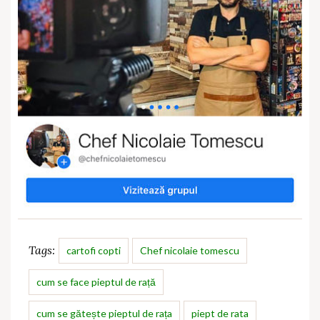
Tags:
cartofi copti
Chef nicolaie tomescu
cum se face pieptul de rață
cum se gătește pieptul de rața
piept de rata