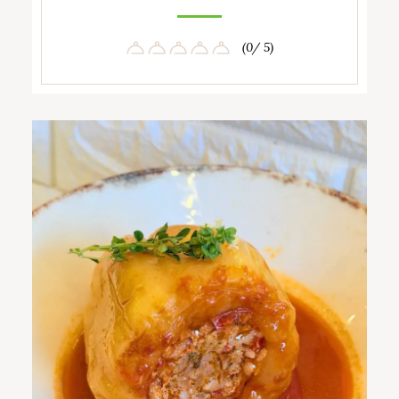
(0/ 5)