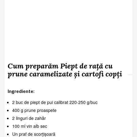
Cum preparăm Piept de rață cu
prune caramelizate și cartofi copți
Ingrediente:
2 buc de piept de pui calibrat 220-250 g/buc
400 g prune proaspete
2 linguri de zahăr
100 ml vin alb sec
Un praf de scorțișoară