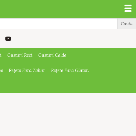
i
Gustări Reci
Gustări Calde
ne
Rețete Fără Zahăr
Rețete Fără Gluten