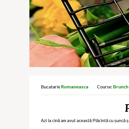
Bucatarie
Romaneasca
Course:
Brunch
Azi la cină am avut această Plăcintă cu șuncă 