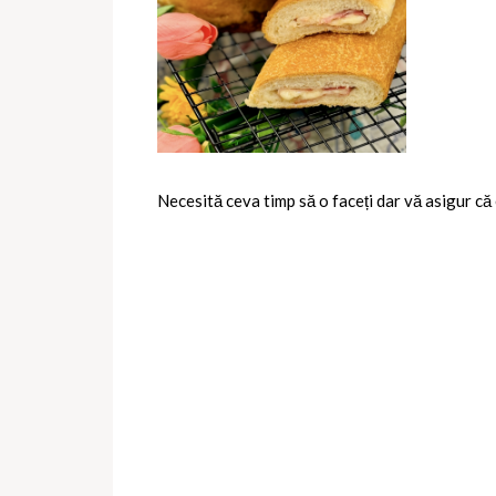
Necesită ceva timp să o faceți dar vă asigur că