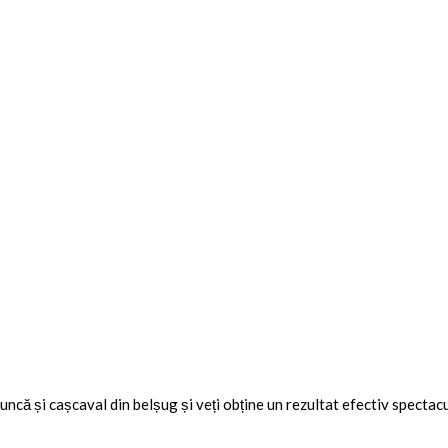
uncă și cașcaval din belșug și veți obține un rezultat efectiv spectacu