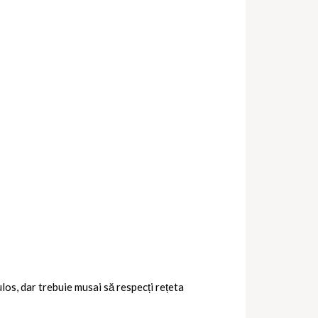
los, dar trebuie musai să respecți rețeta