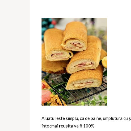
Aluatul este simplu, ca de pâine, umplutura cu ș
întocmai reușita va fi 100%