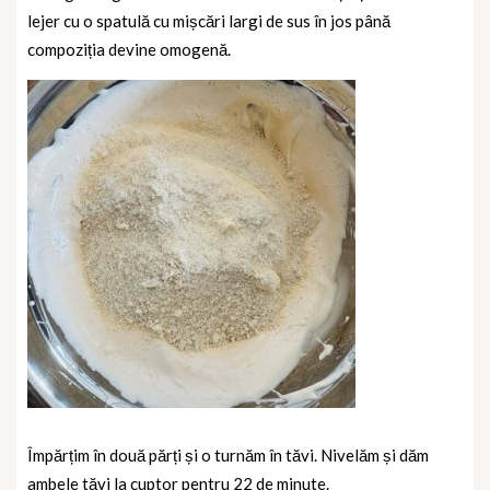
lejer cu o spatulă cu mișcări largi de sus în jos până
compoziția devine omogenă.
Împărțim în două părți și o turnăm în tăvi. Nivelăm și dăm
ambele tăvi la cuptor pentru 22 de minute.