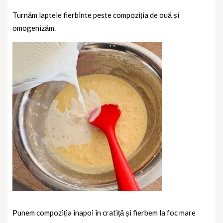
Turnăm laptele fierbinte peste compoziția de ouă și
omogenizăm.
Punem compoziția înapoi în cratiță și fierbem la foc mare