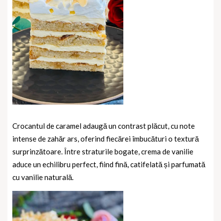
Crocantul de caramel
adaugă un contrast plăcut, cu note
intense de zahăr ars, oferind fiecărei îmbucături o textură
surprinzătoare. Între straturile bogate,
crema de vanilie
aduce un echilibru perfect, fiind fină, catifelată și parfumată
cu vanilie naturală.