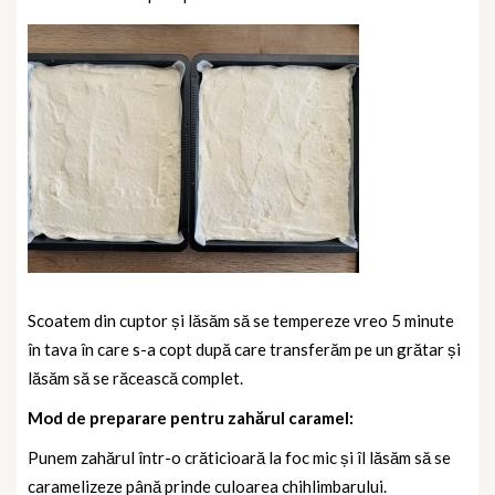
Scoatem din cuptor și lăsăm să se tempereze vreo 5 minute
în tava în care s-a copt după care transferăm pe un grătar și
lăsăm să se răcească complet.
Mod de preparare pentru zahărul caramel:
Punem zahărul într-o crăticioară la foc mic și îl lăsăm să se
caramelizeze până prinde culoarea chihlimbarului.