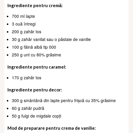
Ingrediente pentru cremă:
700 ml lapte
3 ouă întregi
200 g zahăr tos
30 g zahăr vanilat sau o păstaie de vanilie
100 g făină albă tip 000
250 g unt cu 80% grăsime
Ingrediente pentru caramel:
170 g zahăr tos
Ingrediente pentru decor:
300 g smântână din lapte pentru frișcă cu 35% grăsime
60 g zahăr pudră
50 g fulgi de migdale copți
Mod de preparare pentru crema de vanilie: