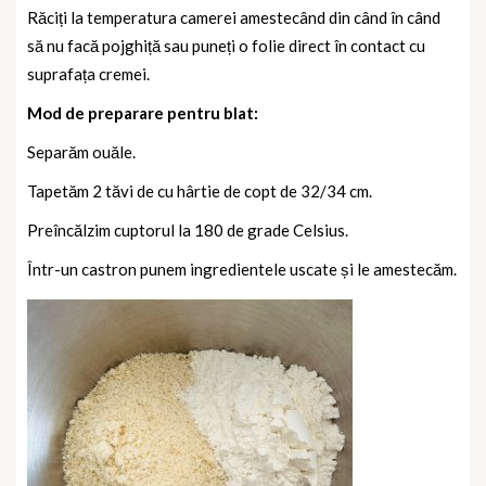
Răciți la temperatura camerei amestecând din când în când
să nu facă pojghiță sau puneți o folie direct în contact cu
suprafața cremei.
Mod de preparare pentru blat:
Separăm ouăle.
Tapetăm 2 tăvi de cu hârtie de copt de 32/34 cm.
Preîncălzim cuptorul la 180 de grade Celsius.
Într-un castron punem ingredientele uscate și le amestecăm.