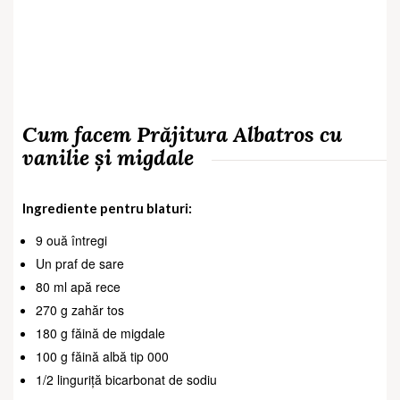
Cum facem Prăjitura Albatros cu
vanilie și migdale
Ingrediente pentru blaturi:
9 ouă întregi
Un praf de sare
80 ml apă rece
270 g zahăr tos
180 g făină de migdale
100 g făină albă tip 000
1/2 linguriță bicarbonat de sodiu