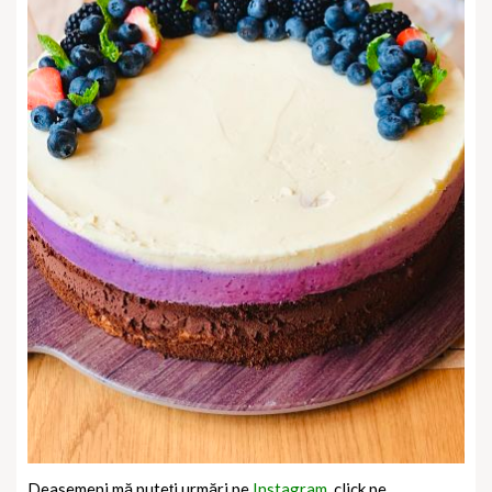
Deasemeni mă puteți urmări pe
Instagram,
click pe