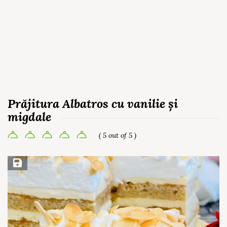
Prăjitura Albatros cu vanilie și
migdale
( 5 out of 5 )
Save Recipe