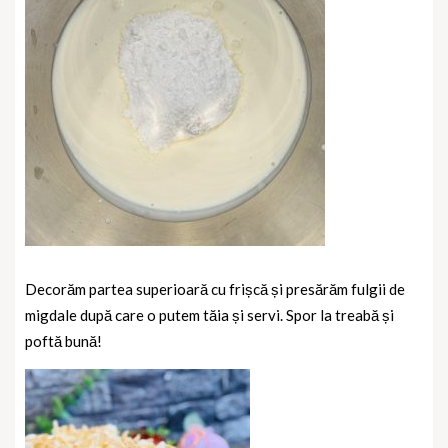
Decorăm partea superioară cu frișcă și presărăm fulgii de
migdale după care o putem tăia și servi. Spor la treabă și
poftă bună!