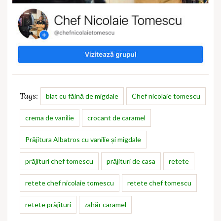
Tags:
blat cu făină de migdale
Chef nicolaie tomescu
crema de vanilie
crocant de caramel
Prăjitura Albatros cu vanilie și migdale
prăjituri chef tomescu
prăjituri de casa
retete
retete chef nicolaie tomescu
retete chef tomescu
retete prăjituri
zahăr caramel