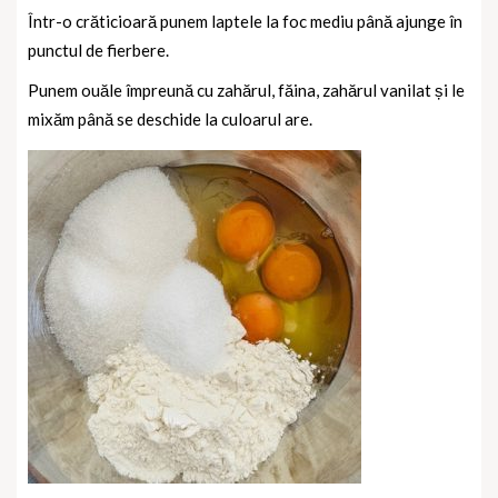
Într-o crăticioară punem laptele la foc mediu până ajunge în
punctul de fierbere.
Punem ouăle împreună cu zahărul, făina, zahărul vanilat și le
mixăm până se deschide la culoarul are.