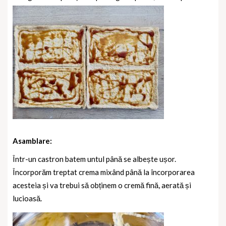
Asamblare:
Într-un castron batem untul până se albește ușor.
Încorporăm treptat crema mixând până la încorporarea
acesteia și va trebui să obținem o cremă fină, aerată și
lucioasă.