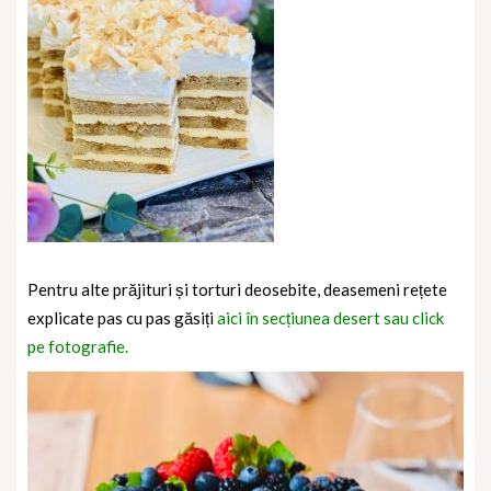
Pentru alte prăjituri și torturi deosebite, deasemeni rețete
explicate pas cu pas găsiți
aici în secțiunea desert sau click
pe fotografie.