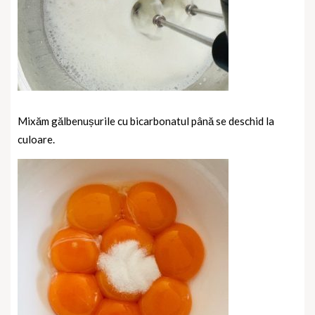
Mixăm gălbenușurile cu bicarbonatul până se deschid la
culoare.