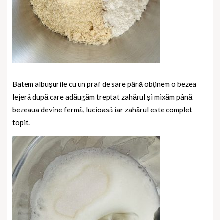
Batem albușurile cu un praf de sare până obținem o bezea
lejeră după care adăugăm treptat zahărul și mixăm până
bezeaua devine fermă, lucioasă iar zahărul este complet
topit.