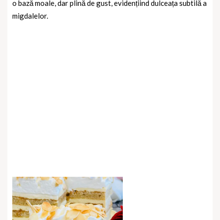
o bază moale, dar plină de gust, evidențiind dulceața subtilă a
migdalelor.