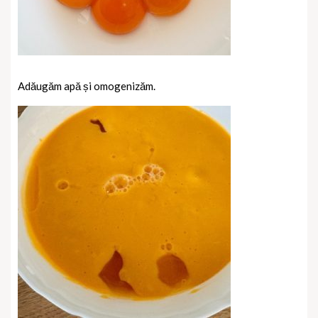
Adăugăm apă și omogenizăm.