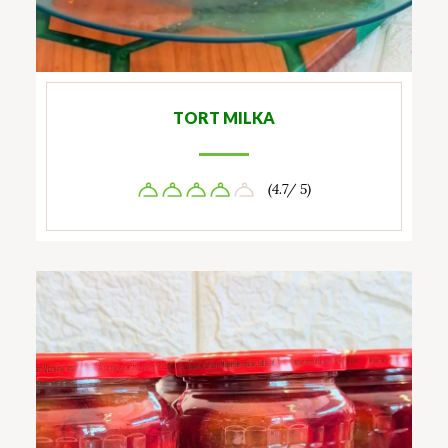
TORT MILKA
(4.7/ 5)