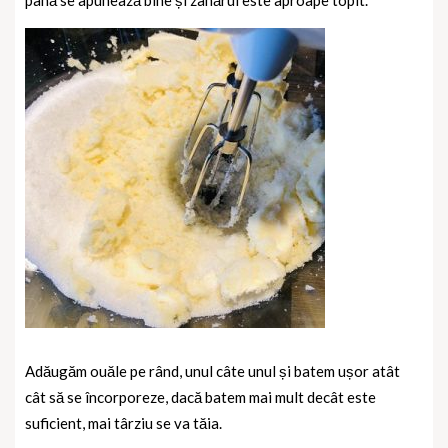
Adăugăm ouăle pe rând, unul câte unul și batem ușor atât
cât să se încorporeze, dacă batem mai mult decât este
suficient, mai târziu se va tăia.