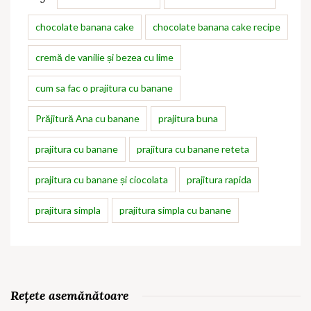
chocolate banana cake
chocolate banana cake recipe
cremă de vanilie și bezea cu lime
cum sa fac o prajitura cu banane
Prăjitură Ana cu banane
prajitura buna
prajitura cu banane
prajitura cu banane reteta
prajitura cu banane și ciocolata
prajitura rapida
prajitura simpla
prajitura simpla cu banane
Rețete asemănătoare