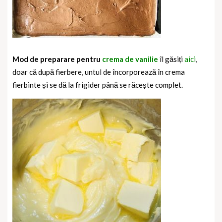
Mod de preparare pentru
crema de vanilie
îl găsiți
aici
,
doar că după fierbere, untul de încorporează în crema
fierbinte și se dă la frigider până se răcește complet.