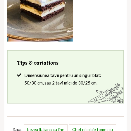
Tips & variations
Dimensiunea tăvii pentru un singur blat:
50/30 cm, sau 2 tavi mici de 30/25 cm.
Tags:
bezea italiana cu line
Chef nicolaie tomescu