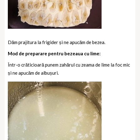
Dăm prajitura la frigider și ne apucăm de bezea.
Mod de preparare pentru bezeaua cu lime:
Într-o crăticioară punem zahărul cu zeama de lime la foc mic
și ne apucăm de albușuri.