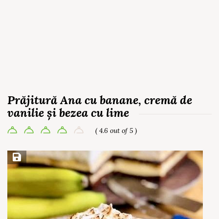
Prăjitură Ana cu banane, cremă de
vanilie și bezea cu lime
( 4.6 out of 5 )
Save Recipe