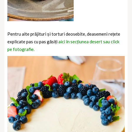
Pentru alte prăjituri și torturi deosebite, deasemeni rețete
explicate pas cu pas găsiți
aici în secțiunea desert sau click
pe fotografie.