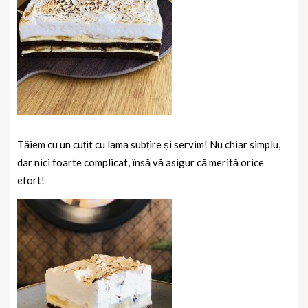
Tăiem cu un cuțit cu lama subțire și servim! Nu chiar simplu,
dar nici foarte complicat, însă vă asigur că merită orice
efort!