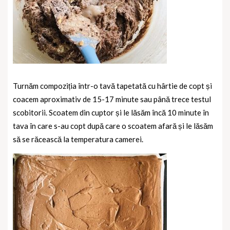
Turnăm compoziția într-o tavă tapetată cu hârtie de copt și
coacem aproximativ de 15-17 minute sau până trece testul
scobitorii. Scoatem din cuptor și le lăsăm încă 10 minute în
tava în care s-au copt după care o scoatem afară și le lăsăm
să se răcească la temperatura camerei.