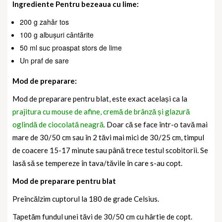
Ingrediente Pentru bezeaua cu lime:
200 g zahăr tos
100 g albușuri cântărite
50 ml suc proaspat stors de lime
Un praf de sare
Mod de preparare:
Mod de preparare pentru blat, este exact același ca la
prajitura cu mouse de afine, cremă de brânză și glazură
oglindă de ciocolată neagră.
Doar că se face într-o tavă mai
mare de 30/50 cm sau în 2 tăvi mai mici de 30/25 cm, timpul
de coacere 15-17 minute sau până trece testul scobitorii. Se
lasă să se tempereze în tava/tăvile în care s-au copt.
Mod de preparare pentru blat
Preîncălzim cuptorul la 180 de grade Celsius.
Tapetăm fundul unei tăvi de 30/50 cm cu hârtie de copt.