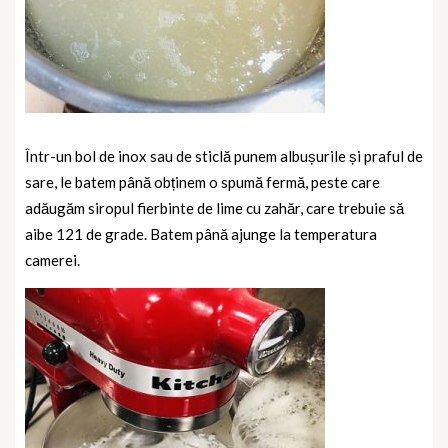
Într-un bol de inox sau de sticlă punem albușurile și praful de
sare, le batem până obținem o spumă fermă, peste care
adăugăm siropul fierbinte de lime cu zahăr, care trebuie să
aibe 121 de grade. Batem până ajunge la temperatura
camerei.