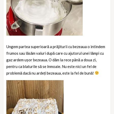
Ungem partea superioară a prăjiturii cu bezeaua o intindem
frumos sau lăsăm valuri după care cu ajutorul unei lămpi cu
gaz ardem ușor bezeaua. O dăm la rece până a doua zi,
pentru ca blaturile să se înmoaie. Nu este nici un fel de
problemă dacă nu ardeți bezeaua, este la fel de bună!