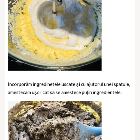
Încorporăm ingredinetele uscate și cu ajutorul unei spatule,
amestecăm ușor cât să se amestece puțin ingredientele.