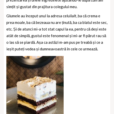
prezentarea și unele ingredinete ajutându-le după cum am
simțit și gustat din prajitura colegului meu.
Glumele au început unul la adresa celuilalt, ba că crema e
prea moale, ba că bezeaua nu are ținută, ba ca blatul este sec,
etc. Și de atunci mi-a tot stat capul la ea, pentru că deși este
atât de simplă, gustul este fenomenal și mi-ar fi părut rau să
o las să se piardă. Așa ca astăzi m-am pus pe treabă și ce a
ieșit puteți vedea și dumneavoastră în cele ce urmează.