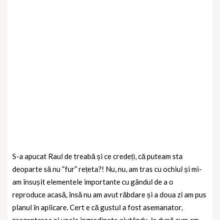
S-a apucat Raul de treabă și ce credeți, că puteam sta
deoparte să nu “fur” rețeta?! Nu, nu, am tras cu ochiul și mi-
am însușit elementele importante cu gândul de a o
reproduce acasă, însă nu am avut răbdare și a doua zi am pus
planul în aplicare. Cert e că gustul a fost asemanator,