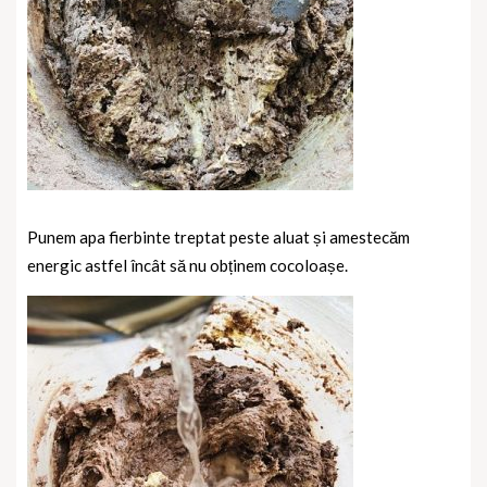
Punem apa fierbinte treptat peste aluat și amestecăm
energic astfel încât să nu obținem cocoloașe.