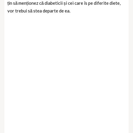
țin să menționez
că diabeticii și cei care îs pe diferite diete,
vor trebui să stea departe de ea.