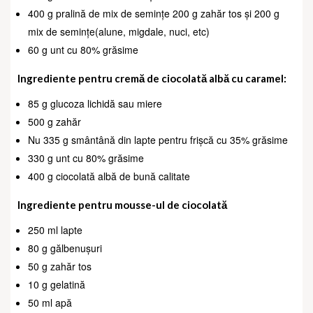
400 g pralină de mix de semințe 200 g zahăr tos și 200 g
mix de semințe(alune, migdale, nuci, etc)
60 g unt cu 80% grăsime
Ingrediente pentru cremă de ciocolată albă cu caramel:
85 g glucoza lichidă sau miere
500 g zahăr
Nu 335 g smântână din lapte pentru frișcă cu 35% grăsime
330 g unt cu 80% grăsime
400 g ciocolată albă de bună calitate
Ingrediente pentru mousse-ul de ciocolată
250 ml lapte
80 g gălbenușuri
50 g zahăr tos
10 g gelatină
50 ml apă