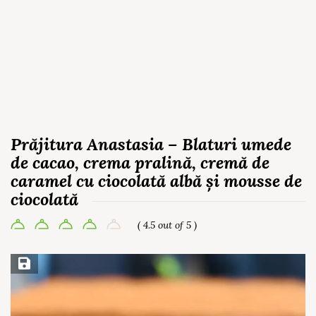
Prăjitura Anastasia – Blaturi umede
de cacao, crema pralină, cremă de
caramel cu ciocolată albă și mousse de
ciocolată
( 4.5 out of 5 )
Save Recipe