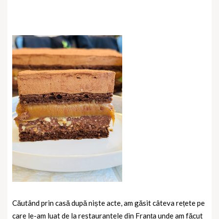
Căutând prin casă după niște acte, am găsit câteva rețete pe
care le-am luat de la restaurantele din Franța unde am făcut