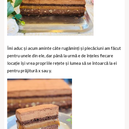
Îmi aduc și acum aminte câte rugăminți și plecăciuni am făcut
pentru unele din ele, dar până la urmă e de înțeles fiecare
locație își vrea propriile rețete și lumea să se întoarcă la ei
pentru prăjitură x sau y.