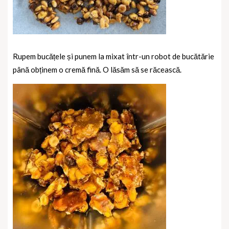
Rupem bucățele și punem la mixat într-un robot de bucătărie
până obținem o cremă fină. O lăsăm să se răcească.