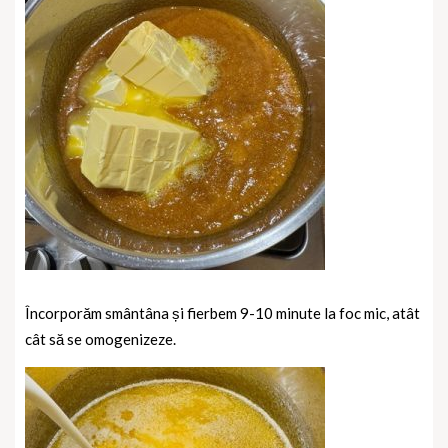
Încorporăm smântâna și fierbem 9-10 minute la foc mic, atât
cât să se omogenizeze.