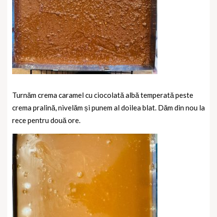
Turnăm crema caramel cu ciocolată albă temperată peste
crema pralină, nivelăm și punem al doilea blat. Dăm din nou la
rece pentru două ore.