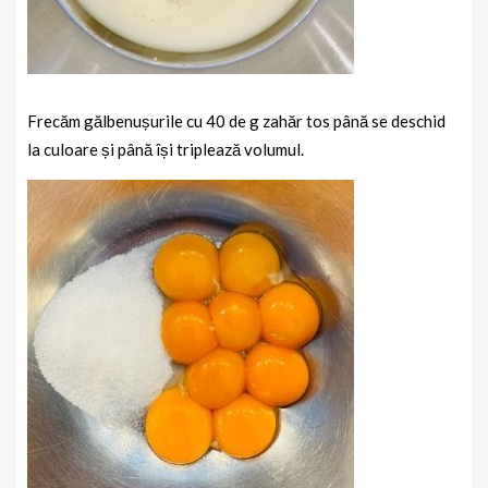
Frecăm gălbenușurile cu 40 de g zahăr tos până se deschid
la culoare și până își triplează volumul.