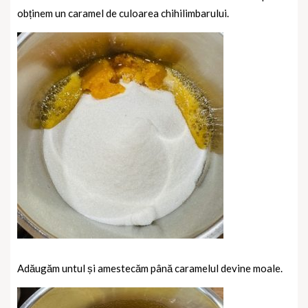
obținem un caramel de culoarea chihilimbarului.
Adăugăm untul și amestecăm până caramelul devine moale.