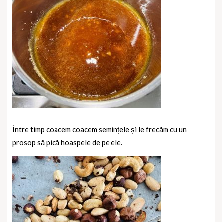
Între timp coacem coacem semințele și le frecăm cu un
prosop să pică hoaspele de pe ele.