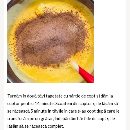
Turnăm în două tăvi tapetate cu hârtie de copt și dăm la
cuptor pentru 14 minute. Scoatem din cuptor și le lăsăm să
se răcească 5 minute în tăvile în care s-au copt după care le
transferăm pe un grătar, îndepărtăm hârtiile de copt și le
lăsăm să se răcească complet.