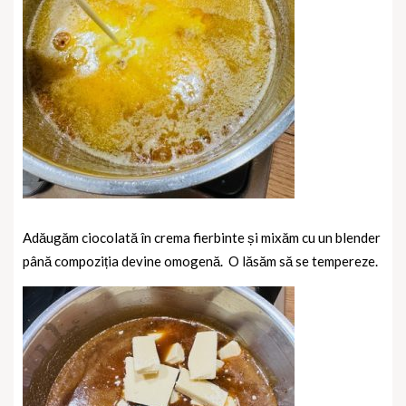
Adăugăm ciocolată în crema fierbinte și mixăm cu un blender
până compoziția devine omogenă.
O lăsăm să se tempereze.