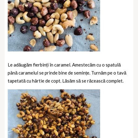
Le adăugăm fierbinți în caramel. Amestecăm cu o spatulă
până caramelul se prinde bine de semințe. Turnăm pe o tavă
tapetată cu hârtie de copt. Lăsăm să se răcească complet.