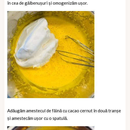
în cea de gălbenușuri și omogenizăm ușor.
Adăugăm amestecul de făină cu cacao cernut în două tranșe
și amestecăm ușor cu o spatulă.