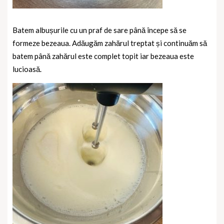
Batem albușurile cu un praf de sare până începe să se
formeze bezeaua. Adăugăm zahărul treptat și continuăm să
batem până zahărul este complet topit iar bezeaua este
lucioasă.