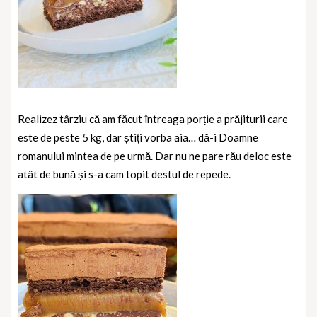
Realizez târziu că am făcut întreaga porție a prăjiturii care
este de peste 5 kg, dar știți vorba aia… dă-i Doamne
romanului mintea de pe urmă. Dar nu ne pare rău deloc este
atât de bună și s-a cam topit destul de repede.