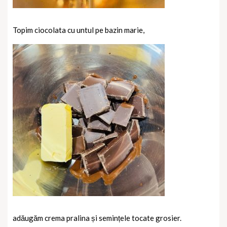
Topim ciocolata cu untul pe bazin marie,
adăugăm crema pralina și semințele tocate grosier.