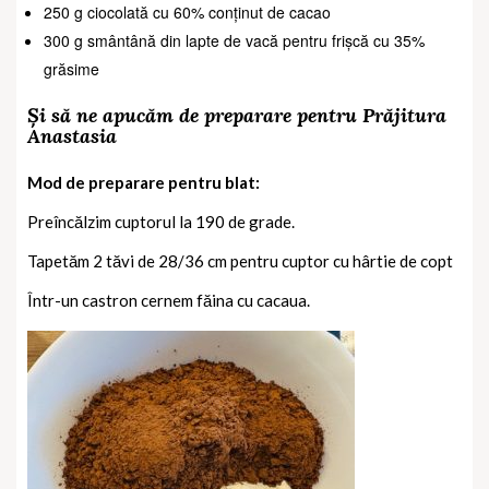
250 g ciocolată cu 60% conținut de cacao
300 g smântână din lapte de vacă pentru frișcă cu 35%
grăsime
Și să ne apucăm de preparare pentru Prăjitura
Anastasia
Mod de preparare pentru blat:
Preîncălzim cuptorul la 190 de grade.
Tapetăm 2 tăvi de 28/36 cm pentru cuptor cu hârtie de copt
Într-un castron cernem făina cu cacaua.