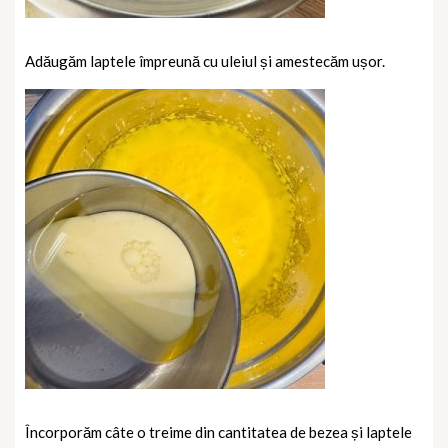
Adăugăm laptele împreună cu uleiul și amestecăm ușor.
Încorporăm câte o treime din cantitatea de bezea și laptele