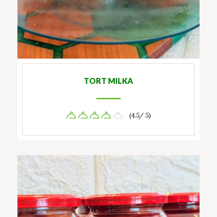
TORT MILKA
(4.5/ 5)