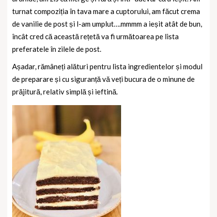
turnat compoziția în tava mare a cuptorului, am făcut crema
de vanilie de post și l-am umplut….mmmm a ieșit atât de bun,
încât cred că această rețetă va fi următoarea pe lista
preferatele în zilele de post.
Așadar, rămâneți alături pentru lista ingredientelor și modul
de preparare și cu siguranță vă veți bucura de o minune de
prăjitură, relativ simplă și ieftină.