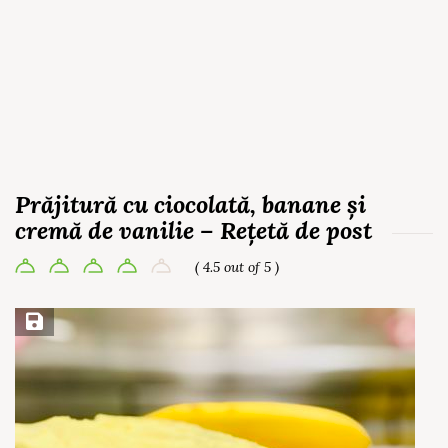
Prăjitură cu ciocolată, banane și
cremă de vanilie – Rețetă de post
( 4.5 out of 5 )
Save Recipe