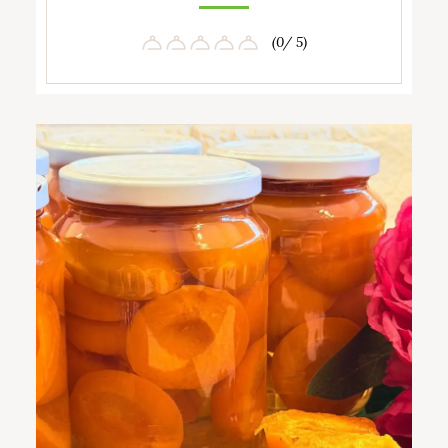
(0/ 5)