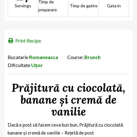
Timp de
Servings
Timp de gatire
Gata in
preparare
Print Recipe
Bucatarie
Romaneasca
Course:
Brunch
Dificultate
Ușor
Prăjitură cu ciocolată,
banane și cremă de
vanilie
Dacă e post să facem ceva bun bun, Prăjitură cu ciocolată
banane și cremă de vanilie – Rețetă de post