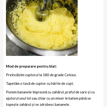
Mod de preparare pentru blat:
Preîncălzim cuptorul la 180 de grade Celsius.
Tapetăm o tavă de cuptor cu hârtie de copt.
Punem bananele împreună cu zahărul, praful de sare și cu
ajutorul unui tel sau chiar cu un mixer le batem până se
topește zahărul și se zdrobesc bananele.