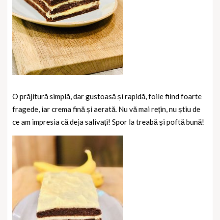
O prăjitură simplă, dar gustoasă și rapidă, foile fiind foarte
fragede, iar crema fină și aerată. Nu vă mai rețin, nu știu de
ce am impresia că deja salivați! Spor la treabă și poftă bună!