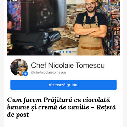
Cum facem Prăjitură cu ciocolată
banane și cremă de vanilie – Rețetă
de post