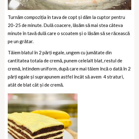
Turnăm compoziția în tava de copt și dăm la cuptor pentru
20-25 de minute. Dulă coacere, lăsăm să mai stea câteva
minute în tavă dulă care o scoatem și o lăsăm să se răcească
pe un grătar.
Tăiem blatul în 2 părți egale, ungem cu jumătate din
cantitatea totala de cremă, punem celelalt blat, restul de
cremă, intindem uniform, după care mai tăiem încă o dată în 2
părți egale și suprapunem astfel încât să avem
4 straturi,
atât de blat cât și de cremă.