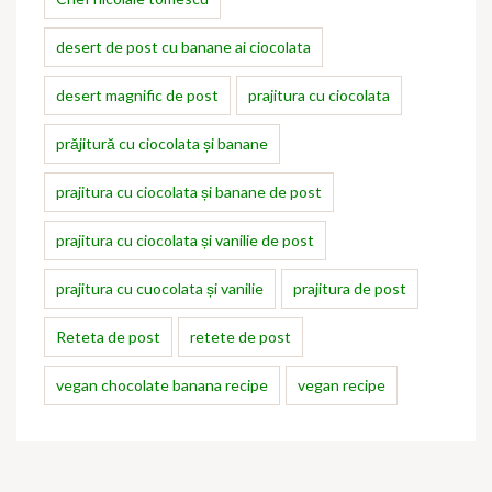
desert de post cu banane ai ciocolata
desert magnific de post
prajitura cu ciocolata
prăjitură cu ciocolata și banane
prajitura cu ciocolata și banane de post
prajitura cu ciocolata și vanilie de post
prajitura cu cuocolata și vanilie
prajitura de post
Reteta de post
retete de post
vegan chocolate banana recipe
vegan recipe