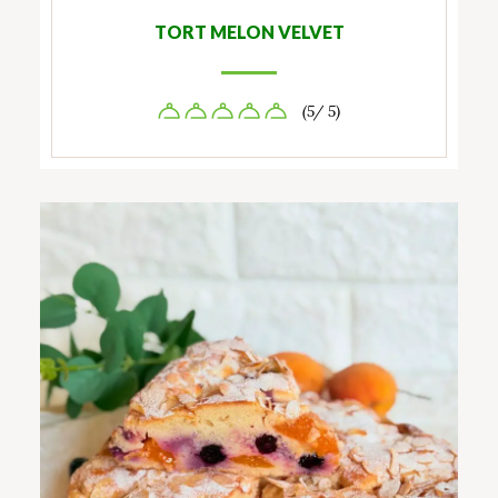
TORT MELON VELVET
(5/ 5)