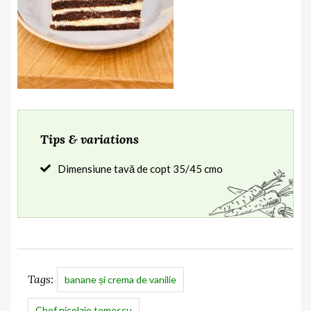
Tips & variations
Dimensiune tavă de copt 35/45 cmo
Tags:
banane și crema de vanilie
Chef nicolaie tomescu