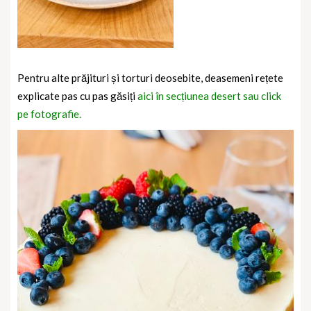
Pentru alte prăjituri și torturi deosebite, deasemeni rețete
explicate pas cu pas găsiți
aici în secțiunea desert sau click
pe fotografie.