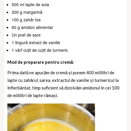
500 ml lapte de soia
200 g margarină
100 g zahăr tos
60 g amidon alimentar
Un praf de sare
1 lingură extract de vanilie
1 vârf cuțit de cuțit de turmeric
Mod de preparare pentru cremă:
Prima dată ne apucăm de cremă și punem 400 mililitri de
lapte cu zahărul, sarea, extractul de vanilie și turmericul la
înfierbântat, timp suficient să dizolvăm amidonul în cei 100
de mililitri de lapte rămași.