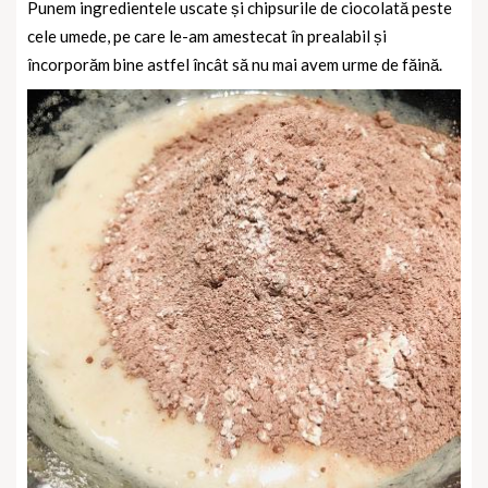
Punem ingredientele uscate și chipsurile de ciocolată peste
cele umede, pe care le-am amestecat în prealabil și
încorporăm bine astfel încât să nu mai avem urme de făină.