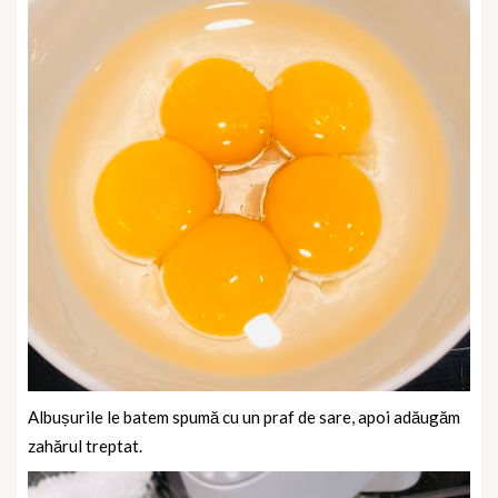
Albușurile le batem spumă cu un praf de sare, apoi adăugăm
zahărul treptat.