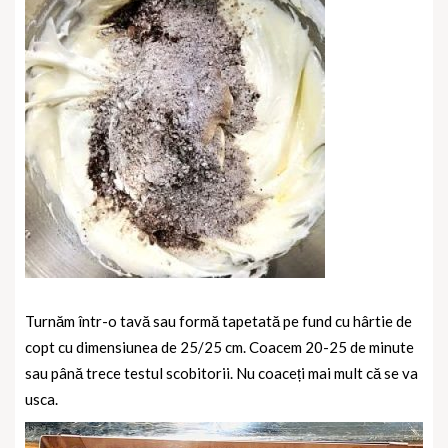
Turnăm într-o tavă sau formă tapetată pe fund cu hârtie de
copt cu dimensiunea de 25/25 cm. Coacem 20-25 de minute
sau până trece testul scobitorii. Nu coaceți mai mult că se va
usca.