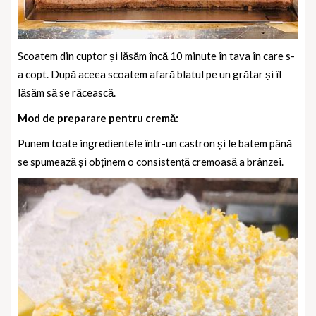
Scoatem din cuptor și lăsăm încă 10 minute în tava în care s-
a copt. După aceea scoatem afară blatul pe un grătar și îl
lăsăm să se răcească.
Mod de preparare pentru cremă:
Punem toate ingredientele într-un castron și le batem până
se spumează și obținem o consistență cremoasă a brânzei.