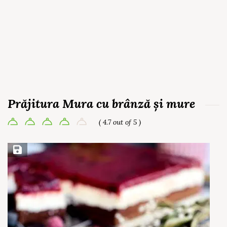
Prăjitura Mura cu brânză și mure
( 4.7 out of 5 )
Save Recipe