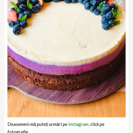
Deasemeni mă puteți urmări pe
Instagram,
click pe
fotografie.