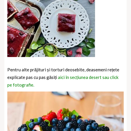
Pentru alte prăjituri și torturi deosebite, deasemeni rețete
explicate pas cu pas găsiți
aici în secțiunea desert sau click
pe fotografie.