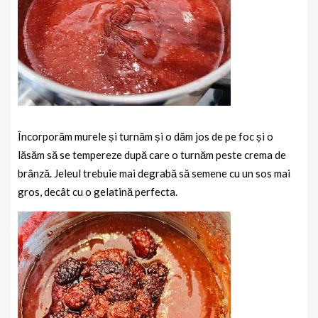
Încorporăm murele și turnăm și o dăm jos de pe foc și o
lăsăm să se tempereze după care o turnăm peste crema de
brânză. Jeleul trebuie mai degrabă să semene cu un sos mai
gros, decât cu o gelatină perfecta.