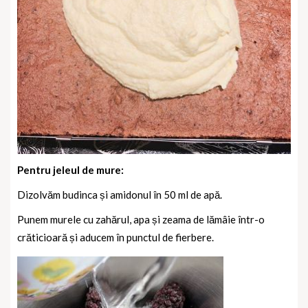
Pentru jeleul de mure:
Dizolvăm budinca și amidonul în 50 ml de apă.
Punem murele cu zahărul, apa și zeama de lămâie într-o
crăticioară și aducem în punctul de fierbere.