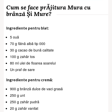
Cum se face prĂjitura Mura cu
brânză Și Mure?
Ingrediente pentru blat:
5 ouă
70 g făină albă tip 000
30 g cacao de bună calitate
100 g zahăr tos
80 ml ulei de floarea soarelui
Un praf de sare
Ingrediente pentru cremă:
900 g brânză dulce de vaci grasă
250 g unt
250 g zahăr pudră
20 g zahăr vanilat