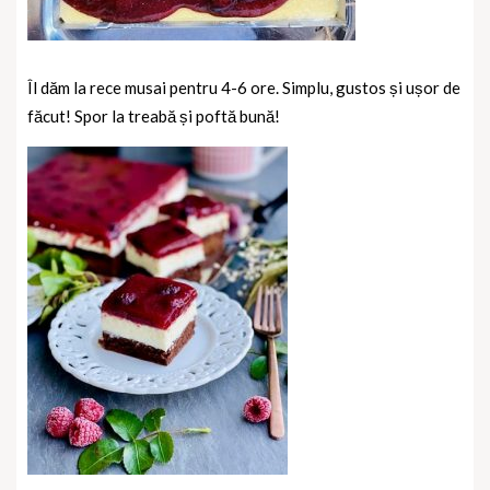
Îl dăm la rece musai pentru 4-6 ore. Simplu, gustos și ușor de
făcut! Spor la treabă și poftă bună!