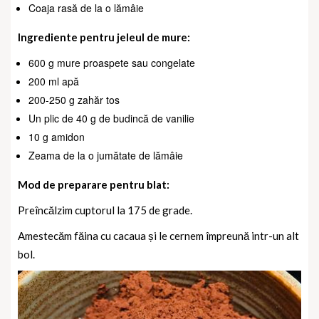
Coaja rasă de la o lămâie
Ingrediente pentru jeleul de mure:
600 g mure proaspete sau congelate
200 ml apă
200-250 g zahăr tos
Un plic de 40 g de budincă de vanilie
10 g amidon
Zeama de la o jumătate de lămâie
Mod de preparare pentru blat:
Preîncălzim cuptorul la 175 de grade.
Amestecăm făina cu cacaua și le cernem împreună intr-un alt
bol.