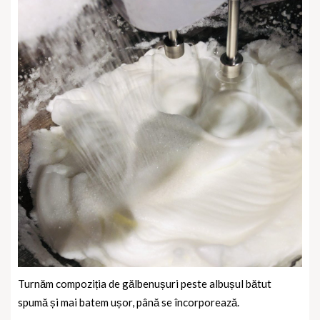
Turnăm compoziția de gălbenușuri peste albușul bătut
spumă și mai batem ușor, până se încorporează.