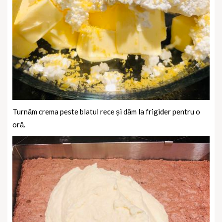
Turnăm crema peste blatul rece și dăm la frigider pentru o
oră.