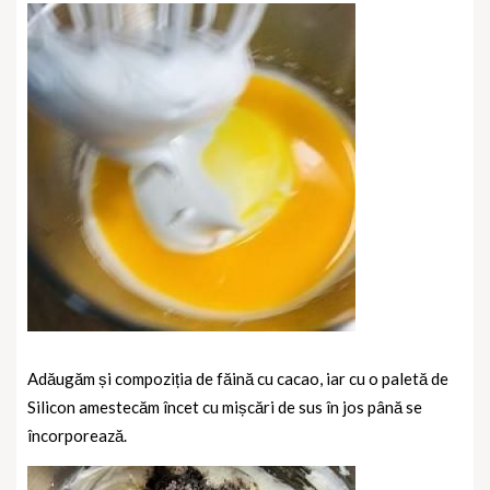
Adăugăm și compoziția de făină cu cacao, iar cu o paletă de
Silicon amestecăm încet cu mișcări de sus în jos până se
încorporează.