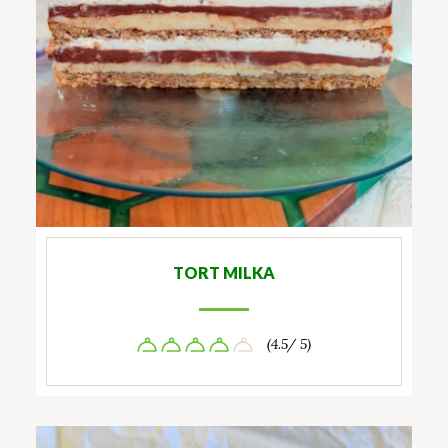
TORT MILKA
(4.5/ 5)