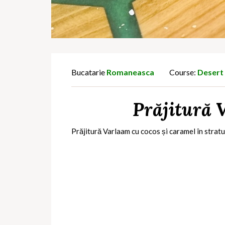
Bucatarie
Romaneasca
Course:
Desert
Prăjitură V
Prăjitură Varlaam cu cocos și caramel în stratur