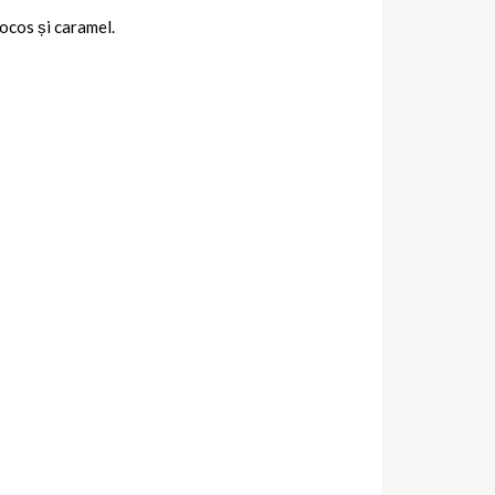
cocos și caramel.