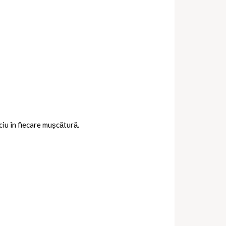
ciu în fiecare mușcătură.