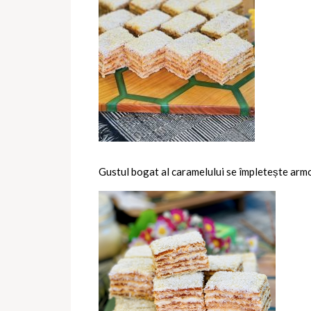
Gustul bogat al caramelului se împletește armon