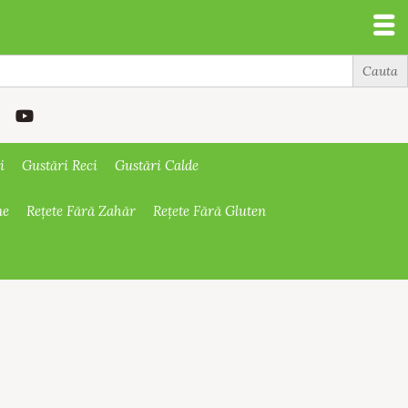
i
Gustări Reci
Gustări Calde
ne
Rețete Fără Zahăr
Rețete Fără Gluten