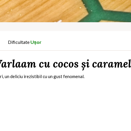
Dificultate
Ușor
arlaam cu cocos și caramel
i, un deliciu irezistibil cu un gust fenomenal.