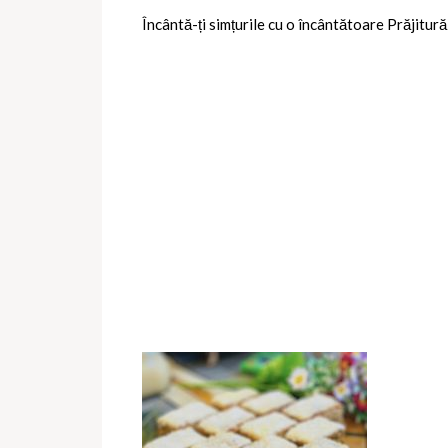
Încântă-ți simțurile cu o încântătoare Prăjitur