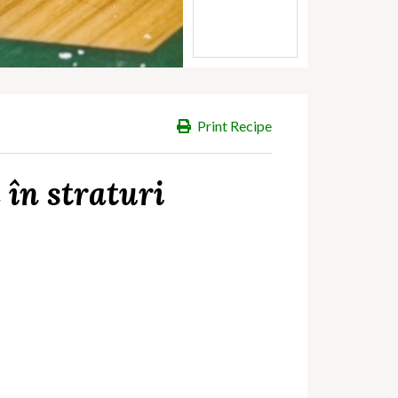
Print Recipe
 în straturi