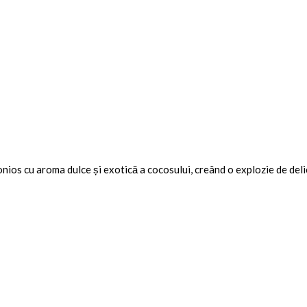
ios cu aroma dulce și exotică a cocosului, creând o explozie de deli