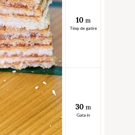
10
m
Timp de gatire
30
m
Gata in