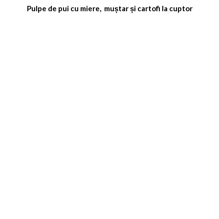
Pulpe de pui cu miere,
muștar și cartofi la cuptor