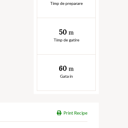
Timp de preparare
50
m
Timp de gatire
60
m
Gata in
Print Recipe