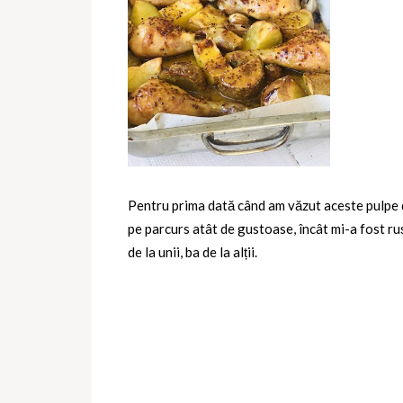
Pentru prima dată când am văzut aceste pulpe de
pe parcurs atât de gustoase, încât mi-a fost ru
de la unii, ba de la alții.