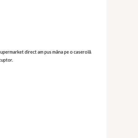
a supermarket direct am pus mâna pe o caserolă
cuptor.