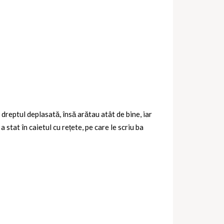
reptul deplasată, însă arătau atât de bine, iar
a stat în caietul cu rețete, pe care le scriu ba