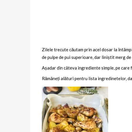
Zilele trecute căutam prin acel dosar la întâmp
de pulpe de pui superioare, dar liniștit merg de 
Așadar din câteva ingrediente simple, pe care f
Rămâneți alături pentru lista ingredinetelor, d