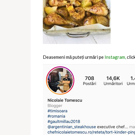
Deasemeni mă puteți urmări pe
Instagram,
clic