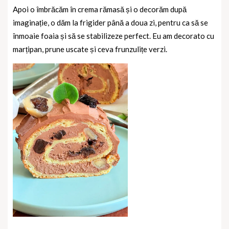
Apoi o îmbrăcăm în crema rămasă și o decorăm după
imaginație, o dăm la frigider până a doua zi, pentru ca să se
înmoaie foaia și să se stabilizeze perfect. Eu am decorato cu
marțipan, prune uscate și ceva frunzulițe verzi.