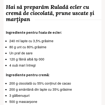
Hai să preparăm Ruladă ecler cu
cremă de ciocolată, prune uscate și
marțipan
Ingrediente pentru foaia de ecler:
240 ml lapte cu 3,5% grăsime
80 g unt cu 80% grăsime
Un praf de sare
120 g făină albă tip 000
4 ouă mari întregi
Ingrediente pentru cremă:
200 g ciocolată cu 55% conținut de cacao
200 g smântână din lapte cu 35% grăsime
3 gălbenușuri
500 g mascarpone