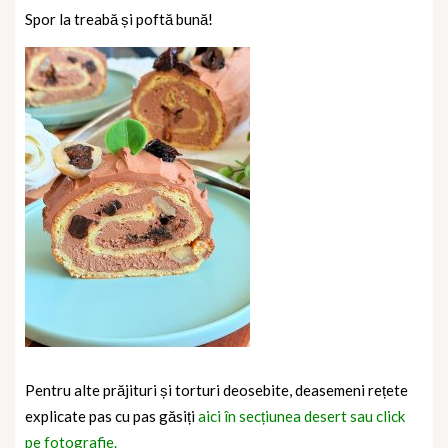
Spor la treabă și poftă bună!
Pentru alte prăjituri și torturi deosebite, deasemeni rețete
explicate pas cu pas găsiți
aici în secțiunea desert sau click
pe fotografie.