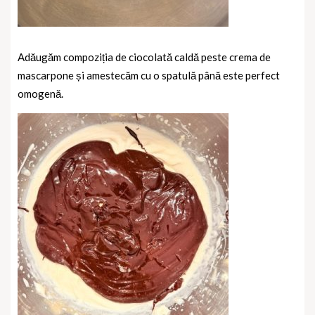
Adăugăm compoziția de ciocolată caldă peste crema de
mascarpone și amestecăm cu o spatulă până este perfect
omogenă.