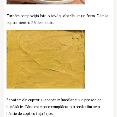
Turnăm compoziția într-o tavă și distribuim uniform. Dăm la
cuptor pentru 25 de minute.
Scoatem din cuptor și acoperim imediat cu un prosop de
bucătărie. Când este rece complăcut o transferăm pe o
hârtie de copt cu fața în jos.