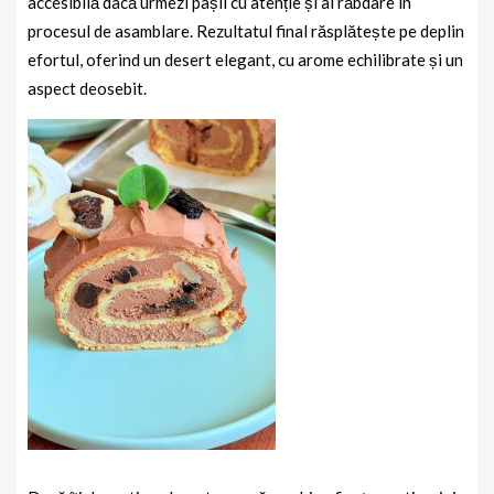
accesibilă dacă urmezi pașii cu atenție și ai răbdare în
procesul de asamblare. Rezultatul final răsplătește pe deplin
efortul, oferind un desert elegant, cu arome echilibrate și un
aspect deosebit.