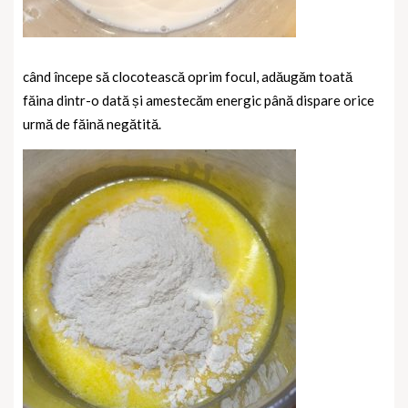
când începe să clocotească oprim focul, adăugăm toată
făina dintr-o dată și amestecăm energic până dispare orice
urmă de făină negătită.