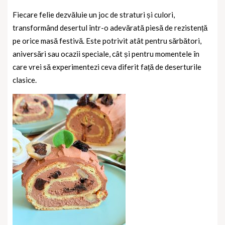
Fiecare felie dezvăluie un joc de straturi și culori,
transformând desertul într-o adevărată piesă de rezistență
pe orice masă festivă. Este potrivit atât pentru sărbători,
aniversări sau ocazii speciale, cât și pentru momentele în
care vrei să experimentezi ceva diferit față de deserturile
clasice.