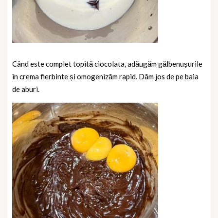
Când este complet topită ciocolata, adăugăm gălbenușurile
în crema fierbinte și omogenizăm rapid. Dăm jos de pe baia
de aburi.