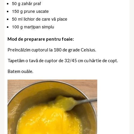
50 g zahăr praf
150 g prune uscate
50 ml lichior de care vă place
100 g marțipan simplu
Mod de preparare pentru foaie:
Preîncălzim cuptorul la 180 de grade Celsius.
Tapetăm o tavă de cuptor de 32/45 cm cu hârtie de copt.
Batem ouăle.