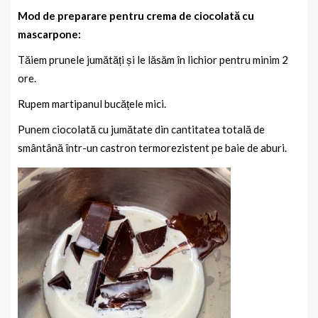
Mod de preparare pentru crema de ciocolată cu
mascarpone:
Tăiem prunele jumătăți și le lăsăm în lichior pentru minim 2
ore.
Rupem martipanul bucățele mici.
Punem ciocolată cu jumătate din cantitatea totală de
smântână într-un castron termorezistent pe baie de aburi.