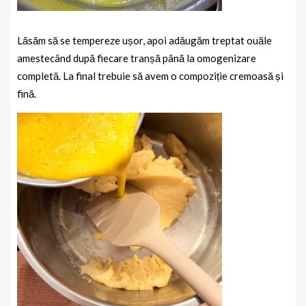
Lăsăm să se tempereze ușor, apoi adăugăm treptat ouăle
amestecând după fiecare tranșă până la omogenizare
completă. La final trebuie să avem o compoziție cremoasă și
fină.