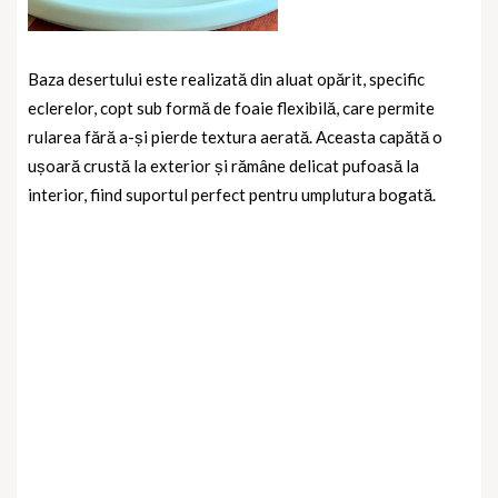
Baza desertului este realizată din aluat opărit, specific
eclerelor, copt sub formă de foaie flexibilă, care permite
rularea fără a-și pierde textura aerată. Aceasta capătă o
ușoară crustă la exterior și rămâne delicat pufoasă la
interior, fiind suportul perfect pentru umplutura bogată.