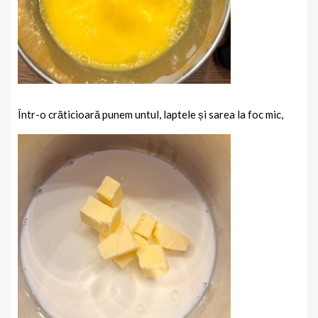
Într-o crăticioară punem untul, laptele și sarea la foc mic,