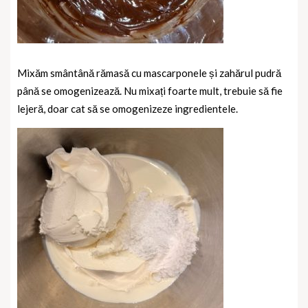
Mixăm smântână rămasă cu mascarponele și zahărul pudră
până se omogenizează. Nu mixați foarte mult, trebuie să fie
lejeră, doar cat să se omogenizeze ingredientele.