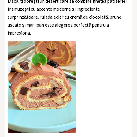
Dacă îți dorești un desert care să combine finețea patiseriei
franțuzești cu accente moderne și ingrediente
surprinzătoare, rulada ecler cu cremă de ciocolată, prune
uscate și marțipan este alegerea perfectă pentru a
impresiona.