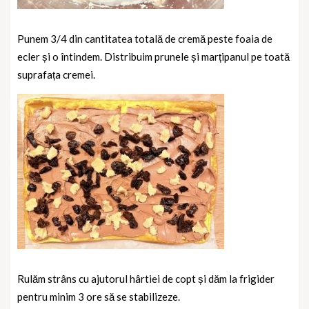
Punem 3/4 din cantitatea totală de cremă peste foaia de
ecler și o întindem. Distribuim prunele și marțipanul pe toată
suprafața cremei.
Rulăm strâns cu ajutorul hârtiei de copt și dăm la frigider
pentru minim 3 ore să se stabilizeze.