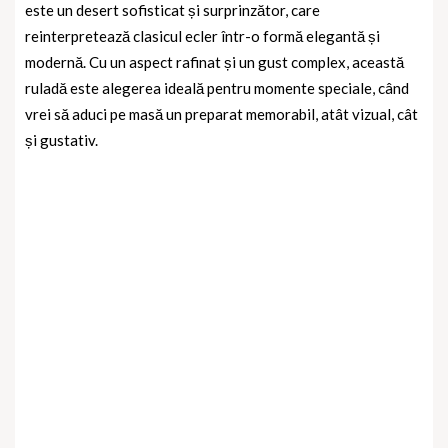
este un desert sofisticat și surprinzător, care
reinterpretează clasicul ecler într-o formă elegantă și
modernă. Cu un aspect rafinat și un gust complex, această
ruladă este alegerea ideală pentru momente speciale, când
vrei să aduci pe masă un preparat memorabil, atât vizual, cât
și gustativ.