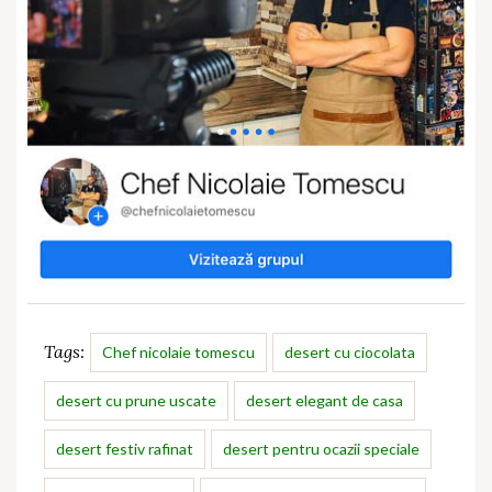
Tags:
Chef nicolaie tomescu
desert cu ciocolata
desert cu prune uscate
desert elegant de casa
desert festiv rafinat
desert pentru ocazii speciale