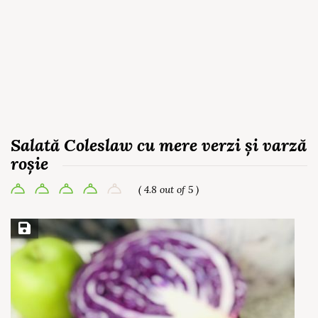
Salată Coleslaw cu mere verzi și varză
roșie
( 4.8 out of 5 )
Save Recipe