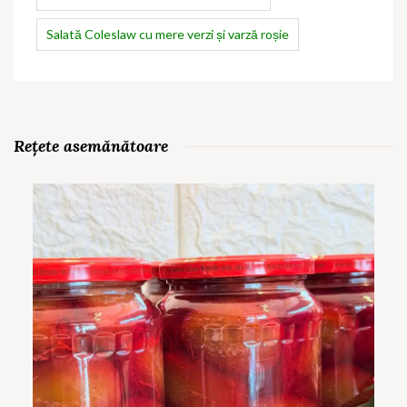
Salată Coleslaw cu mere verzi și varză roșie
Rețete asemănătoare