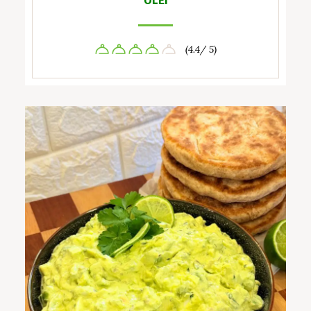
(4.4/ 5)