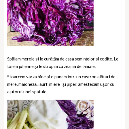
Spălam merele și le curățăm de casa semințelor și codite. Le
tăiem julienne și le stropim cu zeamă de lămâie.
Stoarcem varza bine și o punem într-un castron alături de
mere, maioneză, iaurt, miere
și piper, amestecăm ușor cu
ajutorul unei spatule.