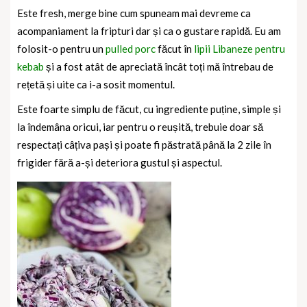
Este fresh, merge bine cum spuneam mai devreme ca
acompaniament la fripturi dar și ca o gustare rapidă. Eu am
folosit-o pentru un
pulled porc
făcut în
lipii Libaneze pentru
kebab
și a fost atât de apreciată încât toți mă întrebau de
rețetă și uite ca i-a sosit momentul.
Este foarte simplu de făcut, cu ingrediente puține, simple și
la îndemâna oricui, iar pentru o reușită, trebuie doar să
respectați câțiva pași și poate fi păstrată până la 2 zile în
frigider fără a-și deteriora gustul și aspectul.