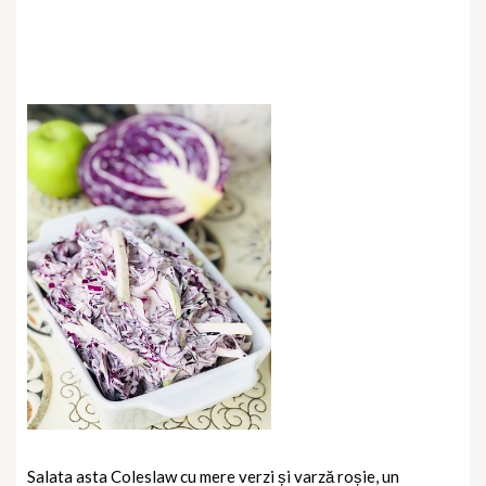
Salata asta Coleslaw cu mere verzi și varză roșie, un