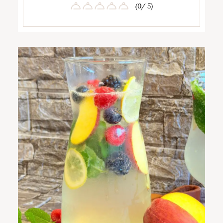
(0/ 5)