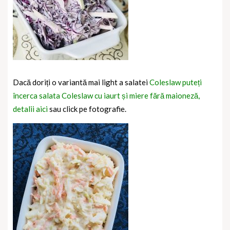
Dacă doriți o variantă mai light a salatei
Coleslaw puteți
încerca salata Coleslaw cu iaurt și miere fără maioneză,
detalii aici
sau click pe fotografie.