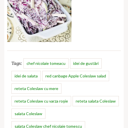
Tags:
chef nicolaie tomeacu
idei de gustări
idei de salata
red canbage Apple Coleslaw salad
reteta Coleslaw cu mere
reteta Coleslaw cu varza roșie
reteta salata Coleslaw
salata Coleslaw
salata Coleslaw chef nicolaie tomescu