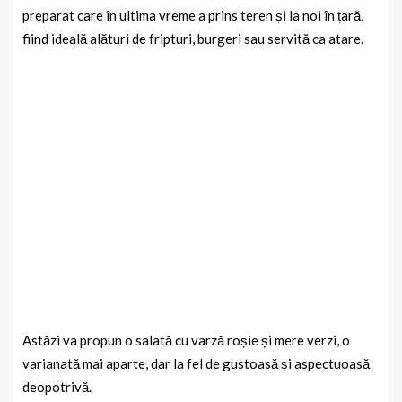
preparat care în ultima vreme a prins teren și la noi în țară,
fiind ideală alături de fripturi, burgeri sau servită ca atare.
Astăzi va propun o salată cu varză roșie și mere verzi, o
varianată mai aparte, dar la fel de gustoasă și aspectuoasă
deopotrivă.