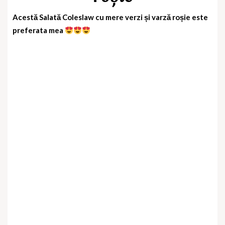
Acestă
Salată Coleslaw cu mere verzi și varză roșie este
preferata mea