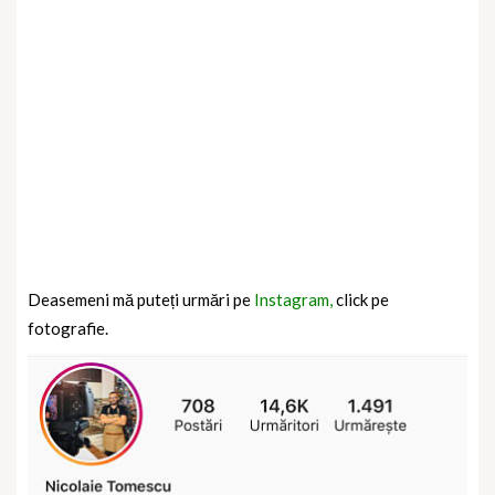
Deasemeni mă puteți urmări pe
Instagram,
click pe
fotografie.