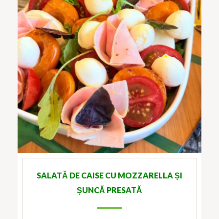
SALATĂ DE CAISE CU MOZZARELLA ȘI
ȘUNCĂ PRESATĂ