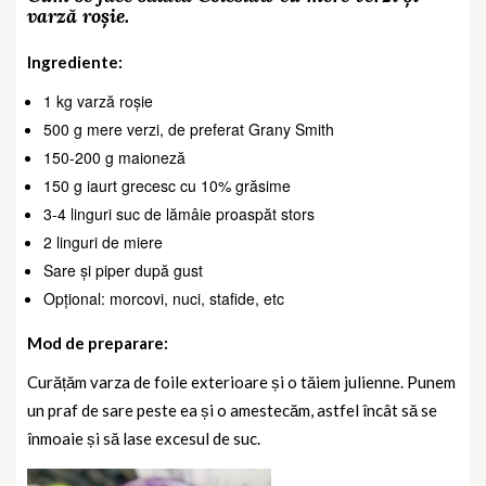
varză roșie.
Ingrediente:
1 kg varză roșie
500 g mere verzi, de preferat Grany Smith
150-200 g maioneză
150 g iaurt grecesc cu 10% grăsime
3-4 linguri suc de lămâie proaspăt stors
2 linguri de miere
Sare și piper după gust
Opțional: morcovi, nuci, stafide, etc
Mod de preparare:
Curățăm varza de foile exterioare și o tăiem julienne. Punem
un praf de sare peste ea și o amestecăm, astfel încât să se
înmoaie și să lase excesul de suc.