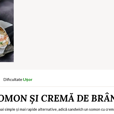
Dificultate
Ușor
OMON ȘI CREMĂ DE BRÂ
mai simple și mai rapide alternative, adică sandwich un somon cu crem