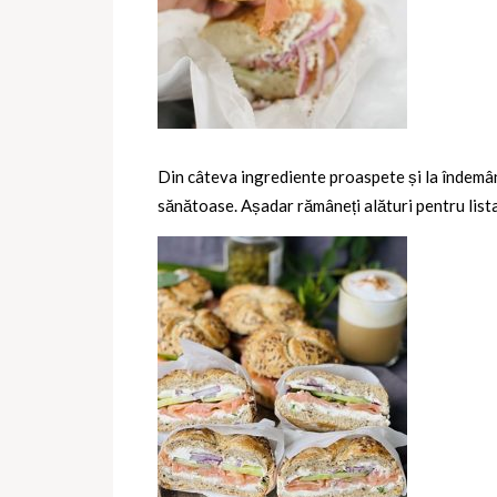
Din câteva ingrediente proaspete și la îndemân
sănătoase. Așadar rămâneți alături pentru lista