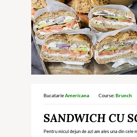
Bucatarie
Americana
Course:
Brunch
SANDWICH CU S
Pentru micul dejun de azi am ales una din cele 