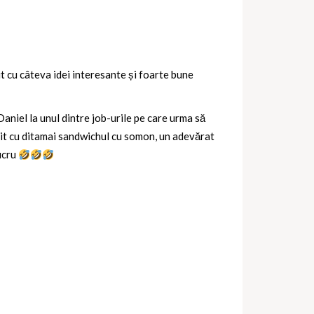
 cu câteva idei interesante și foarte bune
aniel la unul dintre job-urile pe care urma să
it cu ditamai sandwichul cu somon, un adevărat
lucru