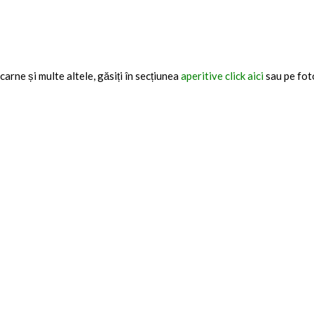
carne și multe altele, găsiți în secțiunea
aperitive click aici
sau pe fot