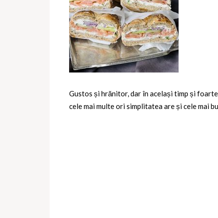
Gustos și hrănitor, dar în același timp și foart
cele mai multe ori simplitatea are și cele mai b