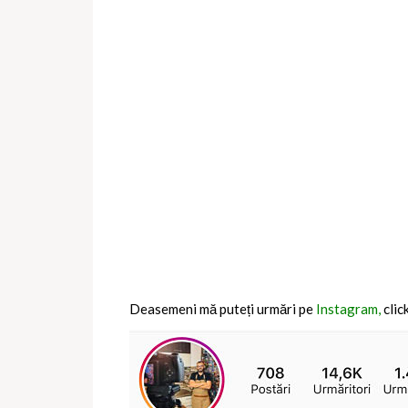
Deasemeni mă puteți urmări pe
Instagram,
clic