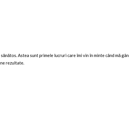
e sănătos. Astea sunt primele lucruri care îmi vin în minte când mă gân
une rezultate.