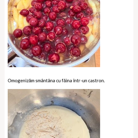
Omogenizăm smântâna cu făina într-un castron.