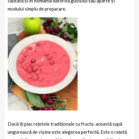
căutată și în România datorită gustului său aparte și
modului simplu de preparare.
Dacă îți plac rețetele tradiționale cu fructe, această supă
ungurească de vișine este alegerea perfectă. Este o rețetă