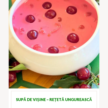
SUPĂ DE VIȘINE – REȚETĂ UNGUREASCĂ