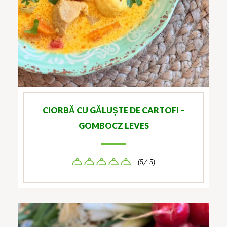
CIORBĂ CU GĂLUȘTE DE CARTOFI –
GOMBOCZ LEVES
(5/ 5)