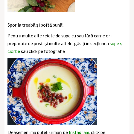
Spor la treabă și poftă bună!
Pentru multe alte rețete de supe cu sau fără carne ori
preparate de post
și multe altele, găsiți în secțiunea
supe și
ciorbe
sau click pe fotografie
Deasemeni mă puteți urmări pe
Instagram,
click pe