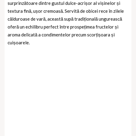
surprinzătoare dintre gustul dulce-acrișor al vișinelor și
textura fină, ușor cremoasă. Servită de obicei rece în zilele
călduroase de vară, această supă tradițională ungurească
oferă un echilibru perfect între prospețimea fructelor și
aroma delicată a condimentelor precum scorțișoara și
cuișoarele.