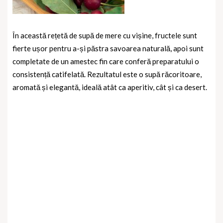
În această rețetă de supă de mere cu vișine, fructele sunt
fierte ușor pentru a-și păstra savoarea naturală, apoi sunt
completate de un amestec fin care conferă preparatului o
consistență catifelată. Rezultatul este o supă răcoritoare,
aromată și elegantă, ideală atât ca aperitiv, cât și ca desert.