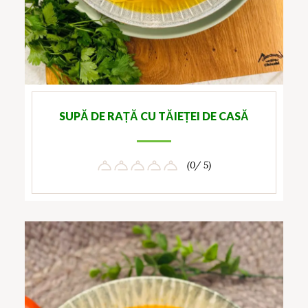
SUPĂ DE RAȚĂ CU TĂIEȚEI DE CASĂ
(0/ 5)