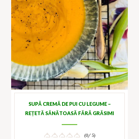
SUPĂ CREMĂ DE PUI CU LEGUME –
REȚETĂ SĂNĂTOASĂ FĂRĂ GRĂSIMI
(0/ 5)