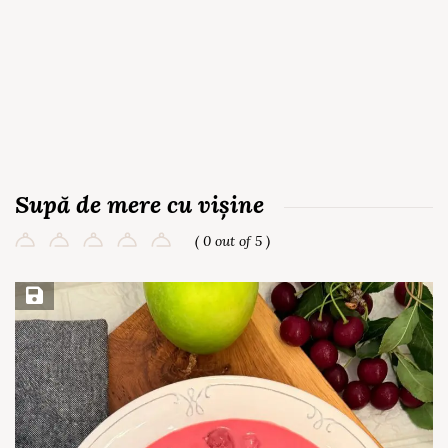
Supă de mere cu vișine
( 0 out of 5 )
Save Recipe