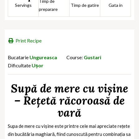
Timp de
Servings
Timp de gatire
Gata in
preparare
Print Recipe
Bucatarie
Ungureasca
Course:
Gustari
Dificultate
Ușor
Supă de mere cu vișine
– Rețetă răcoroasă de
vară
Supa de mere cu vișine este printre cele mai apreciate rețete
din bucătăria maghiară, fiind cunoscută pentru combinația sa