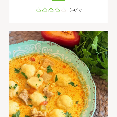
(4.2/ 5)