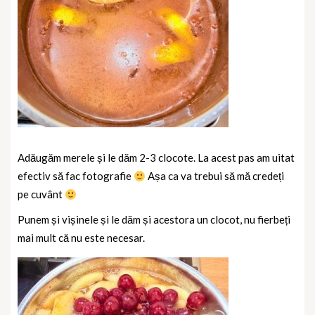
Adăugăm merele și le dăm 2-3 clocote. La acest pas am uitat
efectiv să fac fotografie
Așa ca va trebui să mă credeți
pe cuvânt
Punem și vișinele și le dăm și acestora un clocot, nu fierbeți
mai mult că nu este necesar.