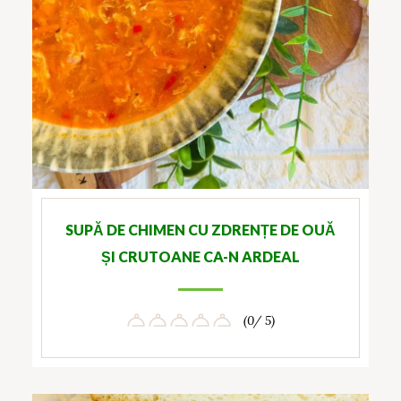
SUPĂ DE CHIMEN CU ZDRENȚE DE OUĂ
ȘI CRUTOANE CA-N ARDEAL
(0/ 5)