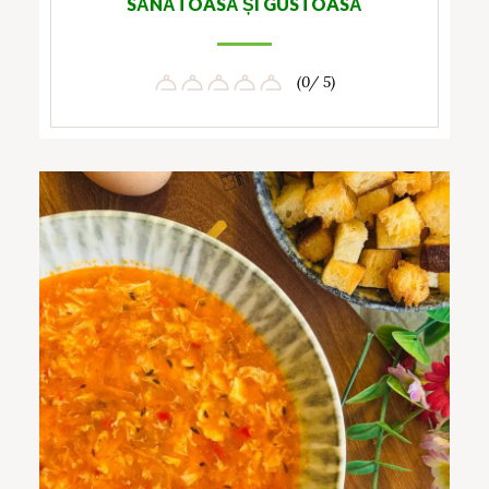
SĂNĂTOASĂ ȘI GUSTOASĂ
(0/ 5)