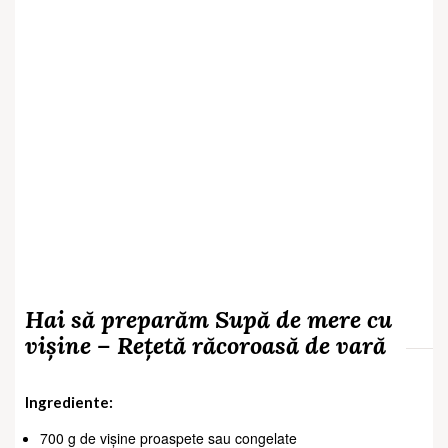
Hai să preparăm Supă de mere cu
vișine – Rețetă răcoroasă de vară
Ingrediente:
700 g de vișine proaspete sau congelate