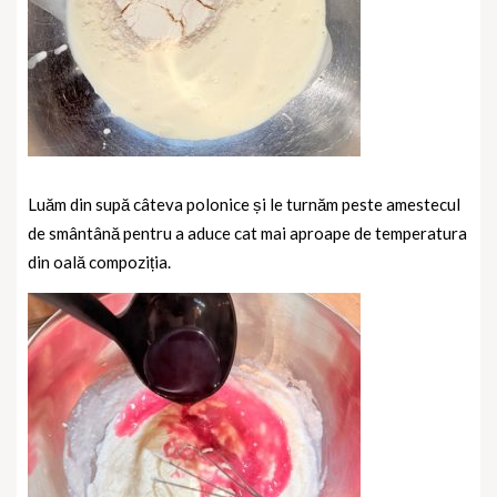
Luăm din supă câteva polonice și le turnăm peste amestecul
de smântână pentru a aduce cat mai aproape de temperatura
din oală compoziția.