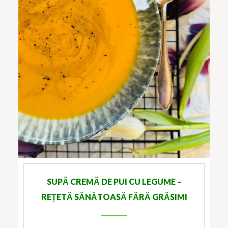
SUPĂ CREMĂ DE PUI CU LEGUME –
REȚETĂ SĂNĂTOASĂ FĂRĂ GRĂSIMI