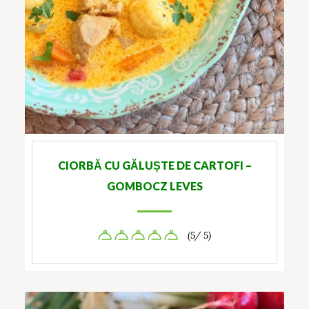
CIORBĂ CU GĂLUȘTE DE CARTOFI –
GOMBOCZ LEVES
(5/ 5)