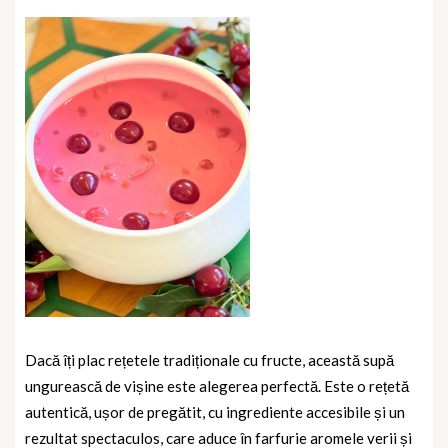
Dacă îți plac rețetele tradiționale cu fructe, această supă
ungurească de vișine este alegerea perfectă. Este o rețetă
autentică, ușor de pregătit, cu ingrediente accesibile și un
rezultat spectaculos, care aduce în farfurie aromele verii și