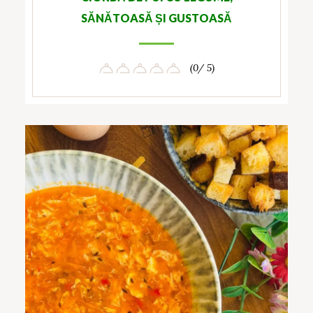
SĂNĂTOASĂ ȘI GUSTOASĂ
(0/ 5)