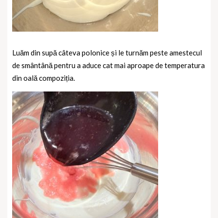
Luăm din supă câteva polonice și le turnăm peste amestecul
de smântână pentru a aduce cat mai aproape de temperatura
din oală compoziția.