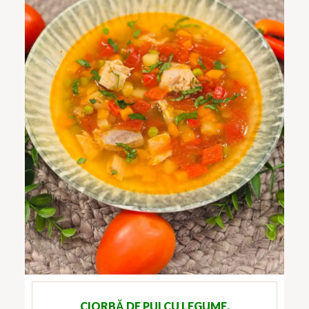
CIORBĂ DE PUI CU LEGUME,