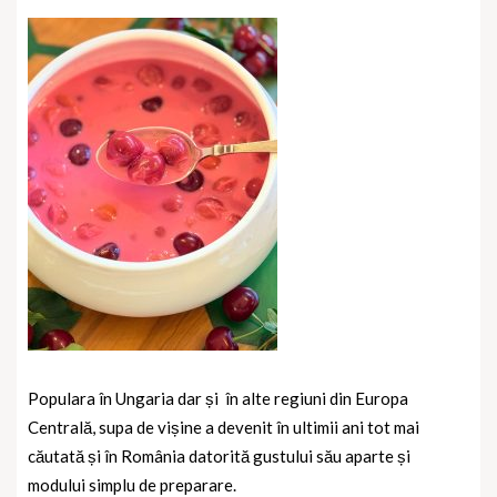
Populara în Ungaria dar și
în alte regiuni din Europa
Centrală, supa de vișine a devenit în ultimii ani tot mai
căutată și în România datorită gustului său aparte și
modului simplu de preparare.