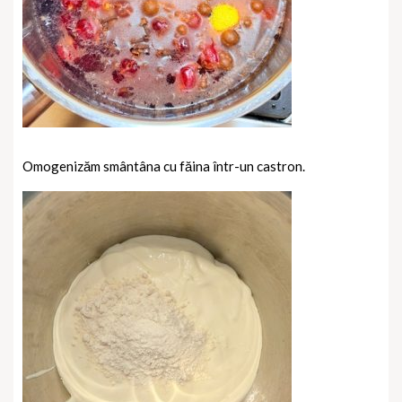
Omogenizăm smântâna cu făina într-un castron.