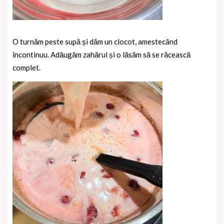
O turnăm peste supă și dăm un clocot, amestecând
încontinuu. Adăugăm zahărul și o lăsăm să se răcească
complet.