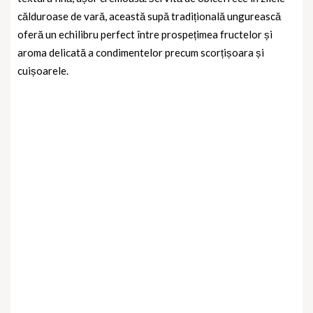
călduroase de vară, această supă tradițională ungurească
oferă un echilibru perfect între prospețimea fructelor și
aroma delicată a condimentelor precum scorțișoara și
cuișoarele.