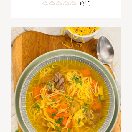
(0/ 5)