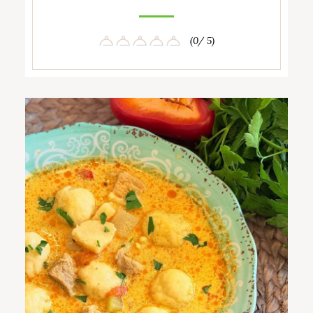
(0/ 5)