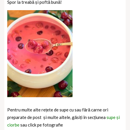
Spor la treabă și poftă bună!
Pentru multe alte rețete de supe cu sau fără carne ori
preparate de post
și multe altele, găsiți în secțiunea
supe și
ciorbe
sau click pe fotografie