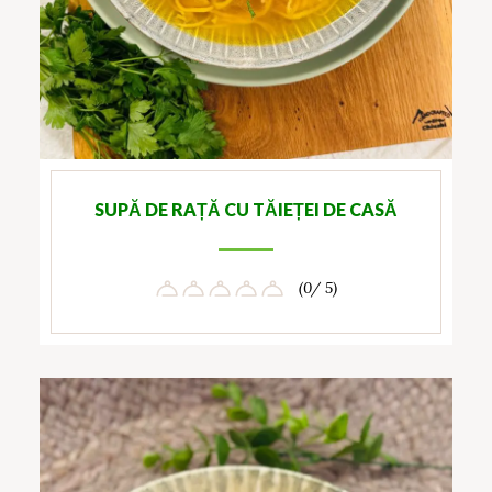
SUPĂ DE RAȚĂ CU TĂIEȚEI DE CASĂ
(0/ 5)