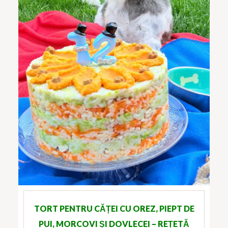
TORT PENTRU CĂȚEI CU OREZ, PIEPT DE
PUI, MORCOVI ȘI DOVLECEI – REȚETĂ