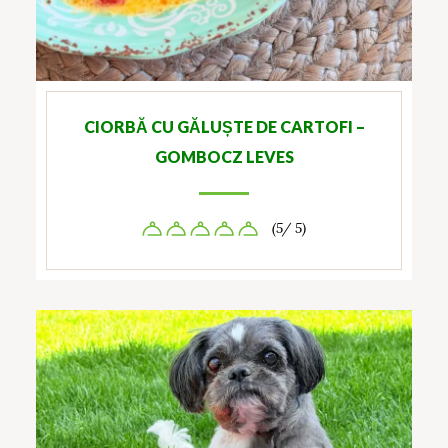
CIORBĂ CU GĂLUȘTE DE CARTOFI –
GOMBOCZ LEVES
(5/ 5)