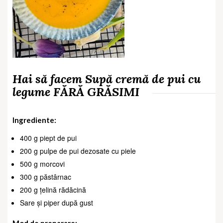
Hai să facem Supă cremă de pui cu
legume FĂRĂ GRĂSIMI
Ingrediente:
400 g piept de pui
200 g pulpe de pui dezosate cu piele
500 g morcovi
300 g păstârnac
200 g țelină rădăcină
Sare și piper după gust