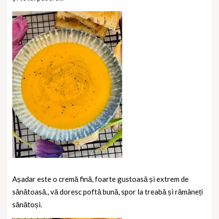
Așadar este o cremă fină, foarte gustoasă și extrem de
sănătoasă., vă doresc poftă bună, spor la treabă și rămâneți
sănătoși.