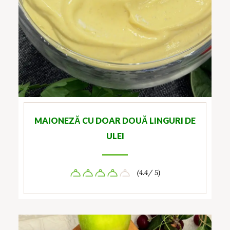
MAIONEZĂ CU DOAR DOUĂ LINGURI DE
ULEI
(4.4/ 5)