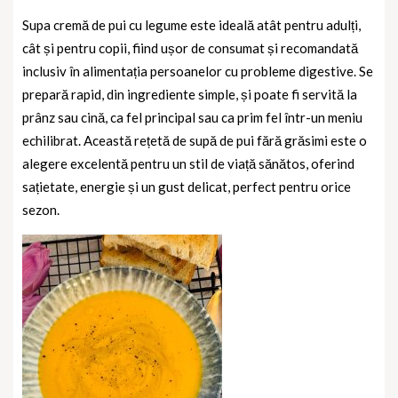
Supa cremă de pui cu legume este ideală atât pentru adulți,
cât și pentru copii, fiind ușor de consumat și recomandată
inclusiv în alimentația persoanelor cu probleme digestive. Se
prepară rapid, din ingrediente simple, și poate fi servită la
prânz sau cină, ca fel principal sau ca prim fel într-un meniu
echilibrat. Această rețetă de supă de pui fără grăsimi este o
alegere excelentă pentru un stil de viață sănătos, oferind
sațietate, energie și un gust delicat, perfect pentru orice
sezon.