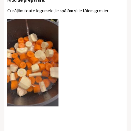
Mod de preparare:
Curățăm toate legumele, le spălăm și le tăiem grosier.