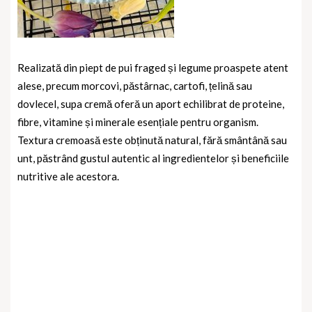
Realizată din piept de pui fraged și legume proaspete atent
alese, precum morcovi, păstârnac, cartofi, țelină sau
dovlecel, supa cremă oferă un aport echilibrat de proteine,
fibre, vitamine și minerale esențiale pentru organism.
Textura cremoasă este obținută natural, fără smântână sau
unt, păstrând gustul autentic al ingredientelor și beneficiile
nutritive ale acestora.