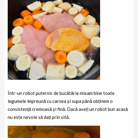
Într-un robot puternic de bucătărie mixam bine toate
legumele împreună cu carnea și supa până obținem o
consistență cremoasă și fină. Dacă aveți un robot bun acasă
nu este nevoie să dați prin sită.