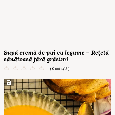
Supă cremă de pui cu legume – Rețetă
sănătoasă fără grăsimi
( 0 out of 5 )
Save Recipe