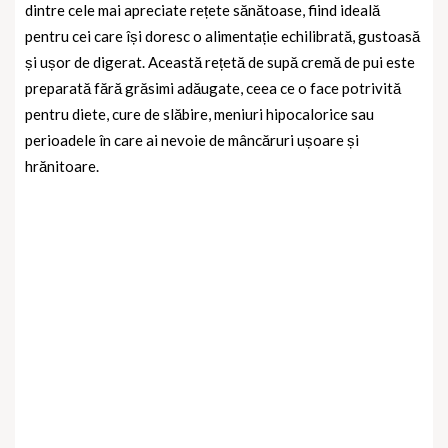
dintre cele mai apreciate rețete sănătoase, fiind ideală
pentru cei care își doresc o alimentație echilibrată, gustoasă
și ușor de digerat. Această rețetă de supă cremă de pui este
preparată fără grăsimi adăugate, ceea ce o face potrivită
pentru diete, cure de slăbire, meniuri hipocalorice sau
perioadele în care ai nevoie de mâncăruri ușoare și
hrănitoare.