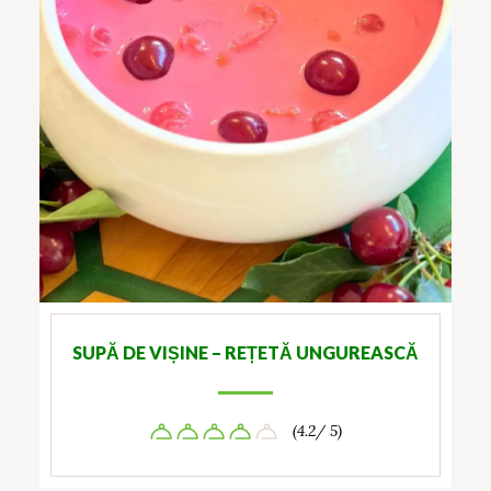
SUPĂ DE VIȘINE – REȚETĂ UNGUREASCĂ
(4.2/ 5)