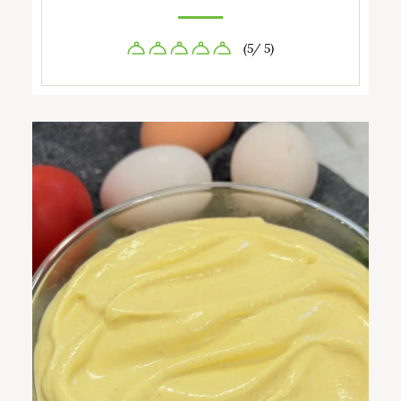
(5/ 5)