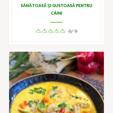
SĂNĂTOASĂ ȘI GUSTOASĂ PENTRU
CÂINI
(5/ 5)