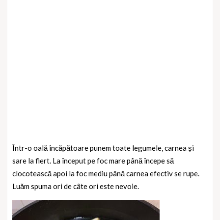
Într-o oală încăpătoare punem toate legumele, carnea și
sare la fiert. La început pe foc mare până începe să
clocotească apoi la foc mediu până carnea efectiv se rupe.
Luăm spuma ori de câte ori este nevoie.