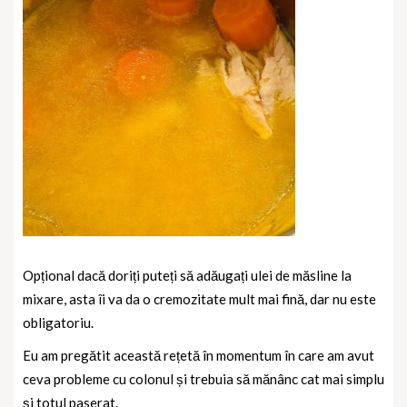
Opțional dacă doriți puteți să adăugați ulei de măsline la
mixare, asta îi va da o cremozitate mult mai fină, dar nu este
obligatoriu.
Eu am pregătit această rețetă în momentum în care am avut
ceva probleme cu colonul și trebuia să mănânc cat mai simplu
și totul paserat.