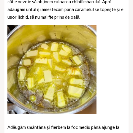
cât e nevoie să obținem culoarea chihilimbarului. Apoi
adăugăm untul și amestecăm până caramelul se topește și e
ușor lichid, să nu mai fie prins de oală.
Adăugăm smântâna și fierbem la foc mediu până ajunge la