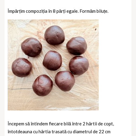
Împărțim compoziția în 8 părți egale. Formăm biluțe.
Începem să întindem fiecare bilă între 2 hârtii de copt,
întotdeauna cu hârtia trasată cu diametrul de 22 cm