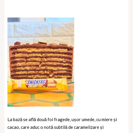
La bază se află două foi fragede, ușor umede, cu miere și
cacao, care aduc o notă subtilă de caramelizare și