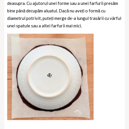
deasupra. Cu ajutorul unei forme sau a unei farfurii presăm
bine până decupăm aluatul. Dacă nu aveți o formă cu
diametrul potrivit, puteți merge de-a lungul trasării cu vârful
unei spatule sau a altei farfurii mai mici.