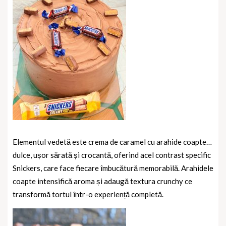
Elementul vedetă este crema de caramel cu arahide coapte…
dulce, ușor sărată și crocantă, oferind acel contrast specific
Snickers, care face fiecare îmbucătură memorabilă. Arahidele
coapte intensifică aroma și adaugă textura crunchy ce
transformă tortul într-o experiență completă.