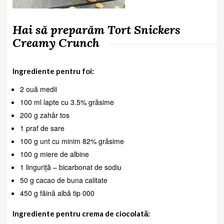
Hai să preparăm Tort Snickers
Creamy Crunch
Ingrediente pentru foi:
2 ouă medii
100 ml lapte cu 3.5% grăsime
200 g zahăr tos
1 praf de sare
100 g unt cu minim 82% grăsime
100 g miere de albine
1 linguriță – bicarbonat de sodiu
50 g cacao de buna calitate
450 g făină albă tip 000
Ingrediente pentru crema de ciocolată: