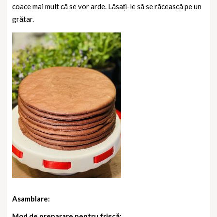
coace mai mult că se vor arde. Lăsați-le să se răcească pe un
grătar.
Asamblare:
Mod de preparare pentru frișcă: