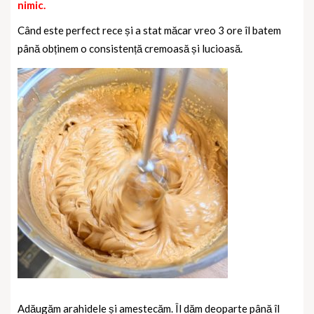
nimic.
Când este perfect rece și a stat măcar vreo 3 ore îl batem
până obținem o consistență cremoasă și lucioasă.
Adăugăm arahidele și amestecăm. Îl dăm deoparte până îl