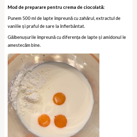
Mod de preparare pentru crema de ciocolată:
Punem 500 ml de lapte împreună cu zahărul, extractul de
vanilie și praful de sare la înfierbântat.
Gălbenușurile împreună cu diferența de lapte și amidonul le
amestecăm bine.