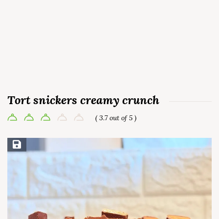
Tort snickers creamy crunch
( 3.7 out of 5 )
Save Recipe