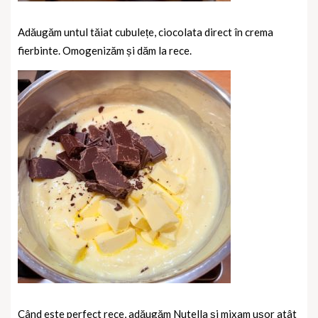
Adăugăm untul tăiat cubulețe, ciocolata direct în crema
fierbinte. Omogenizăm și dăm la rece.
Când este perfect rece, adăugăm Nutella și mixam ușor atât