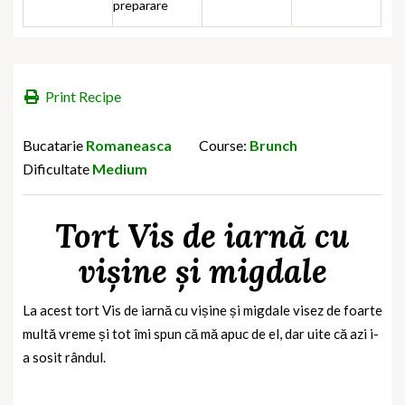
preparare
Print Recipe
Bucatarie
Romaneasca
Course:
Brunch
Dificultate
Medium
Tort Vis de iarnă cu
vișine și migdale
La acest tort Vis de iarnă cu vișine și migdale visez de foarte
multă vreme și tot îmi spun că mă apuc de el, dar uite că azi i-
a sosit rândul.