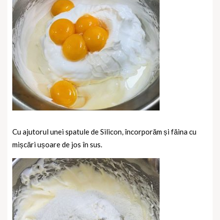
Cu ajutorul unei spatule de Silicon, încorporăm și făina cu
mișcări ușoare de jos în sus.