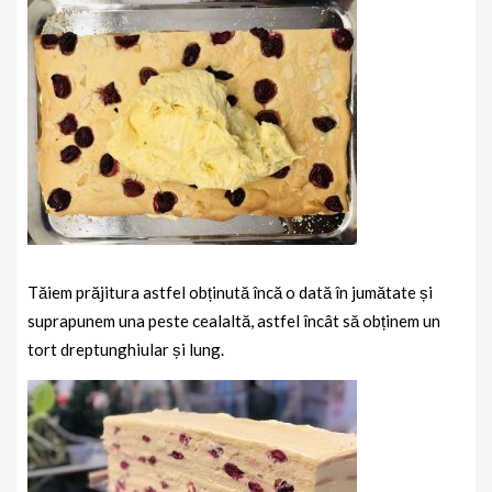
Tăiem prăjitura astfel obținută încă o dată în jumătate și
suprapunem una peste cealaltă, astfel încât să obținem un
tort dreptunghiular și lung.