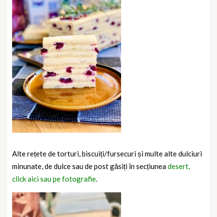
Alte rețete de torturi, biscuiți/fursecuri și multe alte dulciuri
minunate, de dulce sau de post găsiți în secțiunea
desert,
click aici sau pe fotografie
.