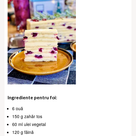
Ingrediente pentru foi:
6 ouă
150 g zahăr tos
60 ml ulei vegetal
120 g făină