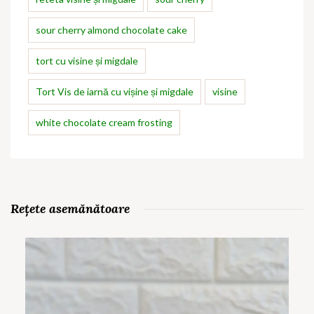
sour cherry almond chocolate cake
tort cu visine și migdale
Tort Vis de iarnă cu vișine și migdale
visine
white chocolate cream frosting
Rețete asemănătoare