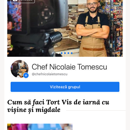
Cum să faci Tort Vis de iarnă cu
vișine și migdale