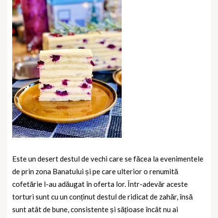
Este un desert destul de vechi care se făcea la evenimentele
de prin zona Banatului și pe care ulterior o renumită
cofetărie l-au adăugat în oferta lor. Într-adevăr aceste
torturi sunt cu un conținut destul de ridicat de zahăr, însă
sunt atât de bune, consistente și sățioase încât nu ai