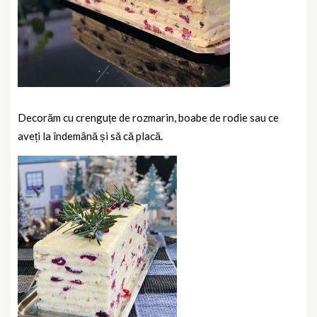
Decorăm cu crenguțe de rozmarin, boabe de rodie sau ce
aveți la îndemână și să că placă.