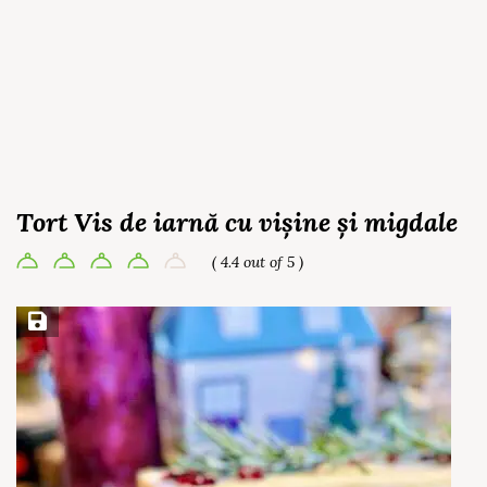
Tort Vis de iarnă cu vișine și migdale
( 4.4 out of 5 )
Save Recipe