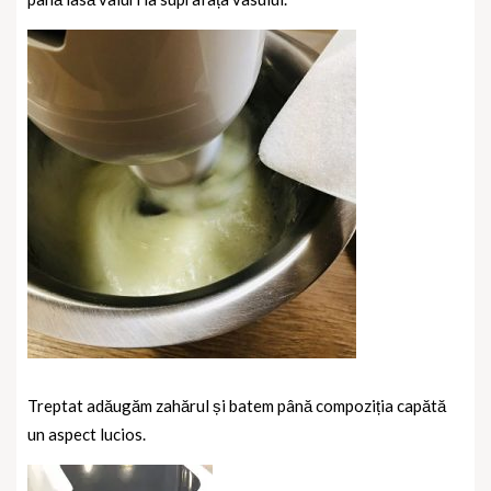
Treptat adăugăm zahărul și batem până compoziția capătă
un aspect lucios.