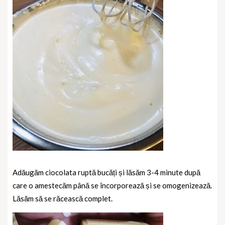
Adăugăm ciocolata ruptă bucăți și lăsăm 3-4 minute după
care o amestecăm până se încorporează și se omogenizează.
Lăsăm să se răcească complet.