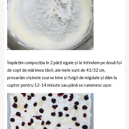
Împărțim compoziția în 2 părți egale și le întindem pe două foi
de copt de mărimea tăvii, ale mele sunt de 41/32 cm,
presarăm vișinele scurse bine și fulgii de migdale și dăm la
cuptor pentru 12-14 minute sau până se rumenesc ușor.