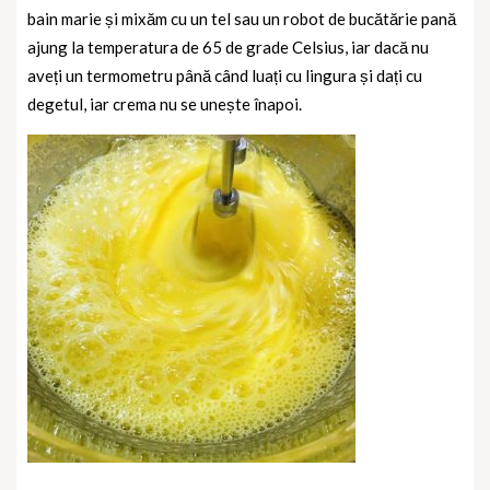
bain marie și mixăm cu un tel sau un robot de bucătărie pană
ajung la temperatura de 65 de grade Celsius, iar dacă nu
aveți un termometru până când luați cu lingura și dați cu
degetul, iar crema nu se unește înapoi.