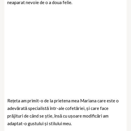
neaparat nevoie de o a doua felie.
Rețeta am primit-o de la prietena mea Mariana care este o
adevărată specialistă într-ale cofetăriei, și care face
prăjituri de când se știe, însă cu ușoare modificări am
adaptat-o gustului și stilului meu.