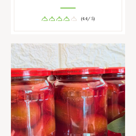
(4.4/ 5)