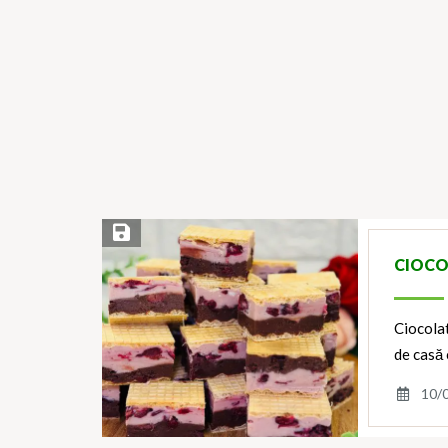
Save Recipe
CIOCO
Ciocolat
de casă 
10/