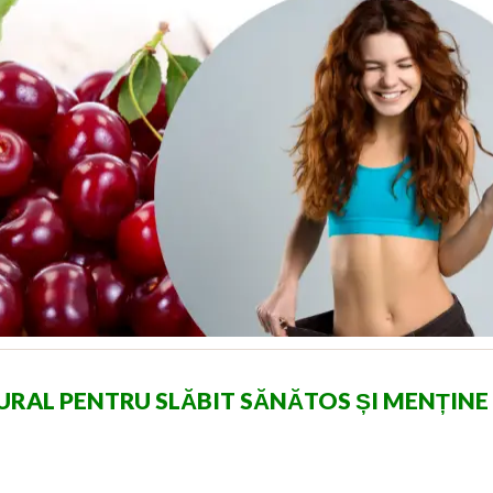
TURAL PENTRU SLĂBIT SĂNĂTOS ȘI MENȚINE