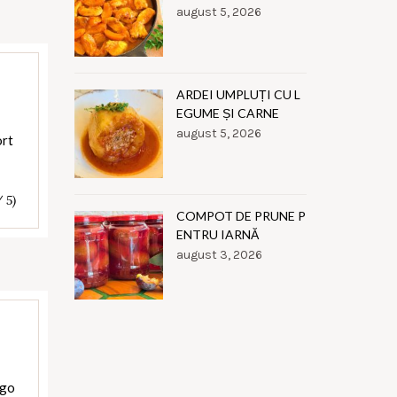
august 5, 2026
ARDEI UMPLUȚI CU L
EGUME ȘI CARNE
august 5, 2026
ort
/ 5)
COMPOT DE PRUNE P
ENTRU IARNĂ
august 3, 2026
ngo