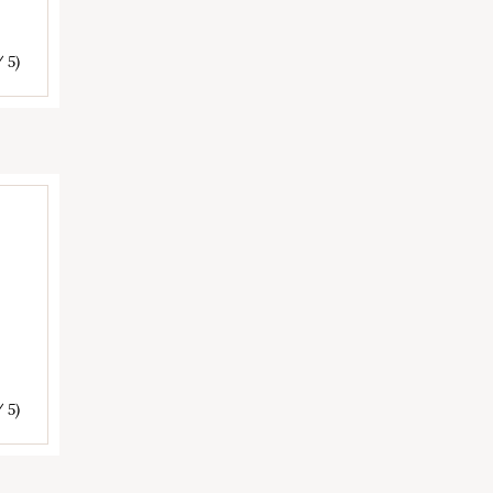
/ 5)
/ 5)