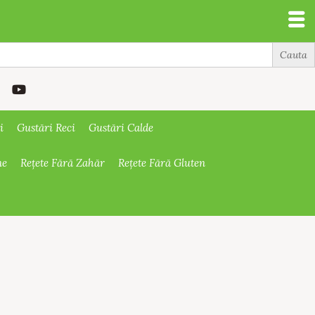
i
Gustări Reci
Gustări Calde
ne
Rețete Fără Zahăr
Rețete Fără Gluten