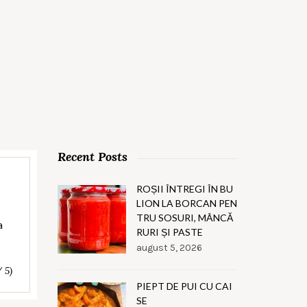
Recent Posts
ROȘII ÎNTREGI ÎN BU
LION LA BORCAN PEN
TRU SOSURI, MÂNCĂ
a
RURI ȘI PASTE
august 5, 2026
/ 5)
PIEPT DE PUI CU CAI
SE