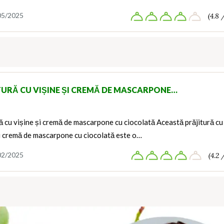
05/2025
(4.8 
TURĂ CU VIȘINE ȘI CREMĂ DE MASCARPONE…
ă cu vișine și cremă de mascarpone cu ciocolată Această prăjitură cu
și cremă de mascarpone cu ciocolată este o…
02/2025
(4.2 