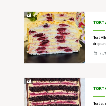
Save Recipe
TORT 
Tort Alb
dreptung
25/
Save Recipe
TORT 
Tort cu