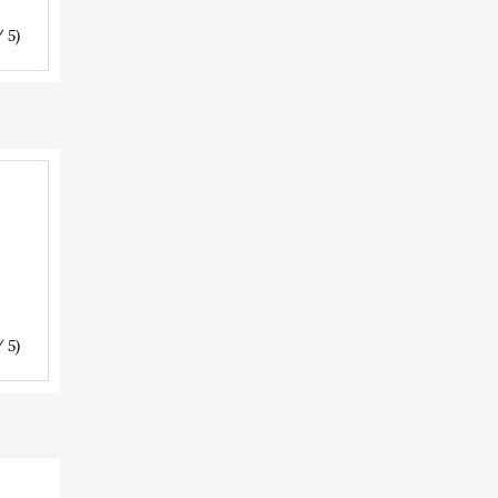
/ 5)
/ 5)