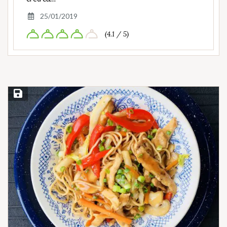
25/01/2019
(4.1 / 5)
Save Recipe