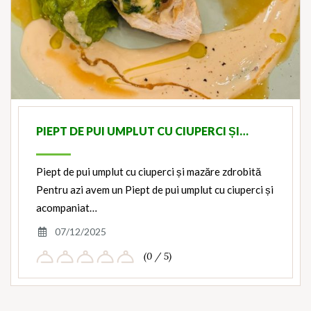
PIEPT DE PUI UMPLUT CU CIUPERCI ȘI…
Piept de pui umplut cu ciuperci și mazăre zdrobită
Pentru azi avem un Piept de pui umplut cu ciuperci și
acompaniat…
07/12/2025
(0 / 5)