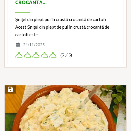
CROCANTĂ…
Șnițel din piept pui în crustă crocantă de cartofi
Acest Șnițel din piept de pui în crustă crocantă de
cartofi este…
24/11/2025
(5 / 5)
Save Recipe