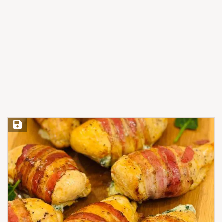
Save Recipe