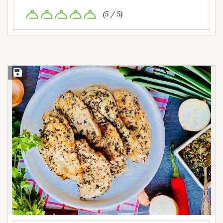
(5 / 5)
Save Recipe