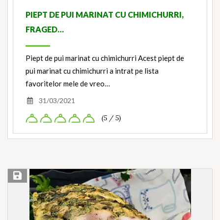
PIEPT DE PUI MARINAT CU CHIMICHURRI,
FRAGED…
Piept de pui marinat cu chimichurri Acest piept de
pui marinat cu chimichurri a intrat pe lista
favoritelor mele de vreo…
31/03/2021
(5 / 5)
Save Recipe