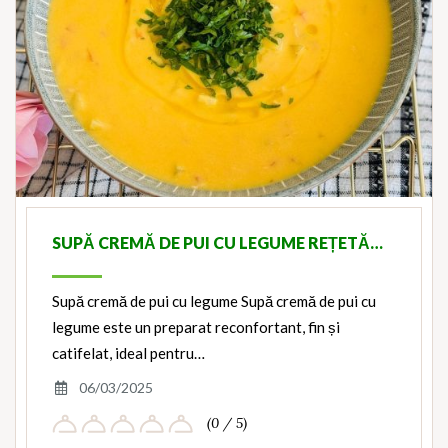
SUPĂ CREMĂ DE PUI CU LEGUME REȚETĂ…
Supă cremă de pui cu legume Supă cremă de pui cu
legume este un preparat reconfortant, fin și
catifelat, ideal pentru…
06/03/2025
(0 / 5)