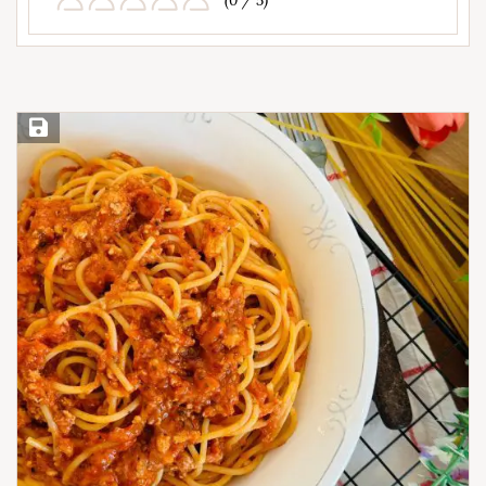
(0 / 5)
Save Recipe