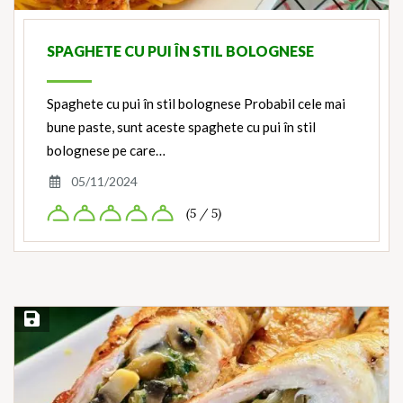
SPAGHETE CU PUI ÎN STIL BOLOGNESE
Spaghete cu pui în stil bolognese Probabil cele mai
bune paste, sunt aceste spaghete cu pui în stil
bolognese pe care…
05/11/2024
(5 / 5)
Save Recipe