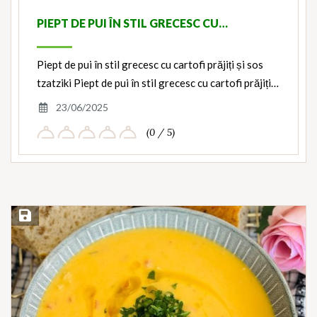
PIEPT DE PUI ÎN STIL GRECESC CU…
Piept de pui în stil grecesc cu cartofi prăjiți și sos
tzatziki Piept de pui în stil grecesc cu cartofi prăjiți…
23/06/2025
(0 / 5)
Save Recipe