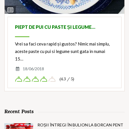
View
Ingredients
PIEPT DE PUI CU PASTE ȘI LEGUME…
Vrei sa faci ceva rapid și gustos? Nimic mai simplu,
aceste paste cu pui si legume sunt gata in numai
15…
18/06/2018
(4.3 / 5)
Recent Posts
ROȘII ÎNTREGI ÎN BULION LA BORCAN PENT