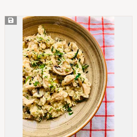
Save Recipe