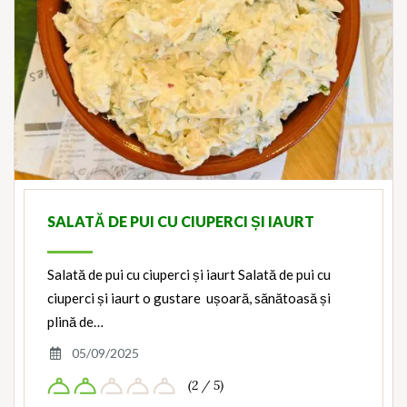
SALATĂ DE PUI CU CIUPERCI ȘI IAURT
Salată de pui cu ciuperci și iaurt Salată de pui cu
ciuperci și iaurt o gustare ușoară, sănătoasă și
plină de…
05/09/2025
(2 / 5)