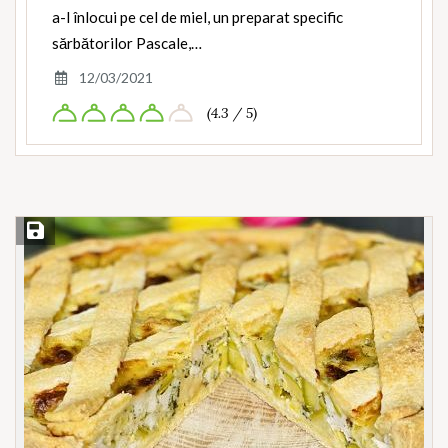
a-l înlocui pe cel de miel, un preparat specific
sărbătorilor Pascale,…
12/03/2021
(4.3 / 5)
Save Recipe