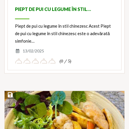
PIEPT DE PUI CU LEGUME ÎN STIL…
Piept de pui cu legume în stil chinezesc Acest Piept
de pui cu legume în stil chinezesc este o adevărată
simfonie…
13/02/2025
(0 / 5)
Save Recipe