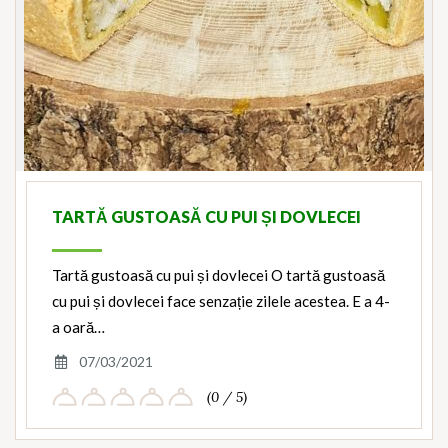
TARTĂ GUSTOASĂ CU PUI ȘI DOVLECEI
Tartă gustoasă cu pui și dovlecei O tartă gustoasă
cu pui și dovlecei face senzație zilele acestea. E a 4-
a oară…
07/03/2021
(0 / 5)