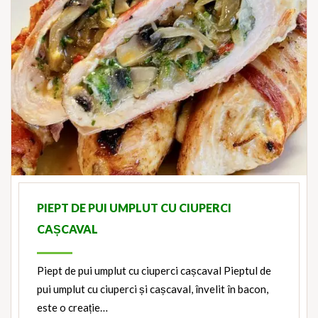
PIEPT DE PUI UMPLUT CU CIUPERCI
CAȘCAVAL
Piept de pui umplut cu ciuperci cașcaval Pieptul de
pui umplut cu ciuperci și cașcaval, învelit în bacon,
este o creație…