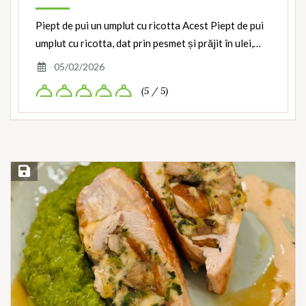
Piept de pui un umplut cu ricotta Acest Piept de pui
umplut cu ricotta, dat prin pesmet și prăjit în ulei,…
05/02/2026
(5 / 5)
Save Recipe