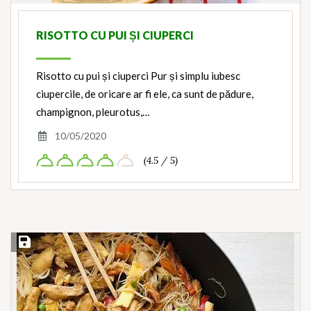
RISOTTO CU PUI ȘI CIUPERCI
Risotto cu pui și ciuperci Pur și simplu iubesc
ciupercile, de oricare ar fi ele, ca sunt de pădure,
champignon, pleurotus,…
10/05/2020
(4.5 / 5)
Save Recipe