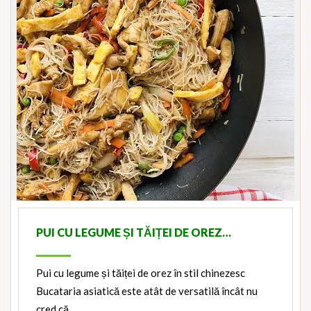
PUI CU LEGUME ȘI TĂIȚEI DE OREZ…
Pui cu legume și tăiței de orez în stil chinezesc
Bucataria asiatică este atât de versatilă încât nu
cred că…