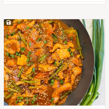
Save Recipe