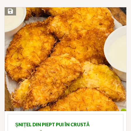
Save Recipe
ȘNIȚEL DIN PIEPT PUI ÎN CRUSTĂ