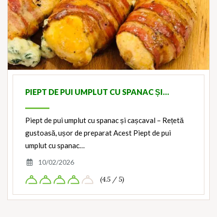
PIEPT DE PUI UMPLUT CU SPANAC ȘI…
Piept de pui umplut cu spanac și cașcaval – Rețetă
gustoasă, ușor de preparat Acest Piept de pui
umplut cu spanac…
10/02/2026
(4.5 / 5)