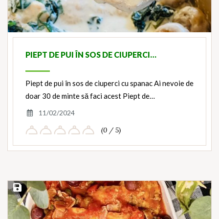
PIEPT DE PUI ÎN SOS DE CIUPERCI…
Piept de pui în sos de ciuperci cu spanac Ai nevoie de
doar 30 de minte să faci acest Piept de…
11/02/2024
(0 / 5)
Save Recipe