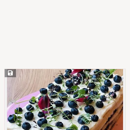
Save Recipe