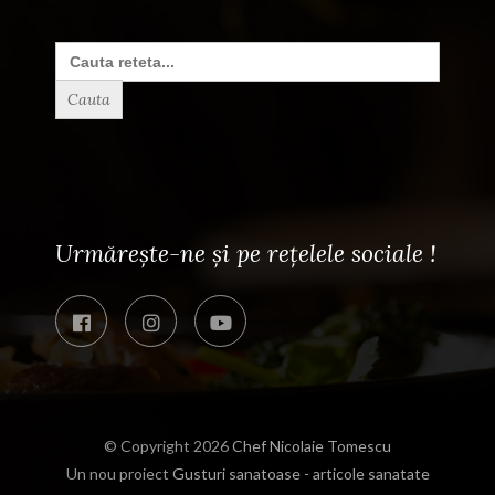
Search
for:
Urmărește-ne și pe rețelele sociale !
© Copyright 2026
Chef Nicolaie Tomescu
Un nou proiect
Gusturi sanatoase - articole sanatate