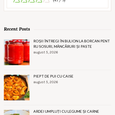
(4.1 / 5)
Recent Posts
ROȘII ÎNTREGI ÎN BULION LA BORCAN PENT
RU SOSURI, MÂNCĂRURI ȘI PASTE
august 5, 2026
PIEPT DE PUI CU CAISE
august 5, 2026
ARDEI UMPLUȚI CU LEGUME ȘI CARNE