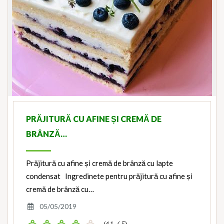
PRĂJITURĂ CU AFINE ȘI CREMĂ DE
BRÂNZĂ…
Prăjitură cu afine și cremă de brânză cu lapte
condensat Ingredinete pentru prăjitură cu afine și
cremă de brânză cu…
05/05/2019