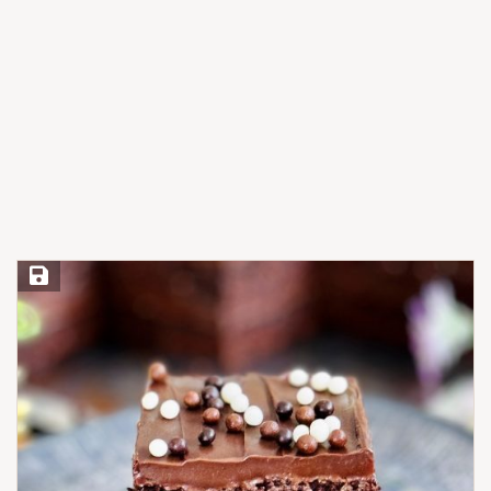
Save Recipe