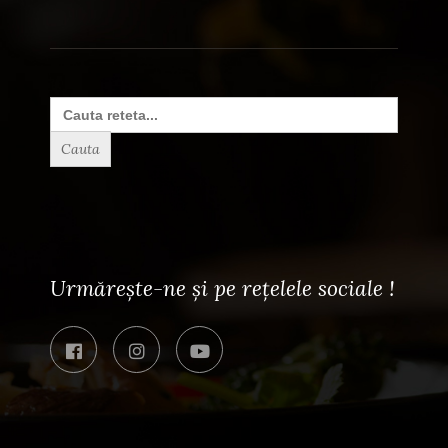
Search
for:
Urmărește-ne și pe rețelele sociale !