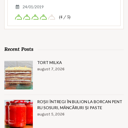
24/01/2019
(4 / 5)
Recent Posts
TORT MILKA
august 7, 2026
ROȘII ÎNTREGI ÎN BULION LA BORCAN PENT
RU SOSURI, MÂNCĂRURI ȘI PASTE
august 5, 2026