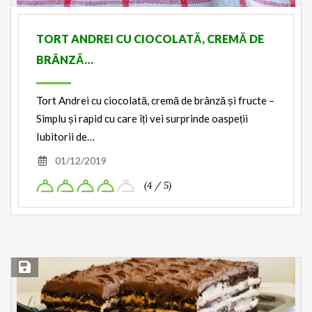
TORT ANDREI CU CIOCOLATĂ, CREMĂ DE
BRÂNZĂ…
Tort Andrei cu ciocolată, cremă de brânză și fructe –
Simplu și rapid cu care îți vei surprinde oaspeții
Iubitorii de…
01/12/2019
(4 / 5)
Save Recipe