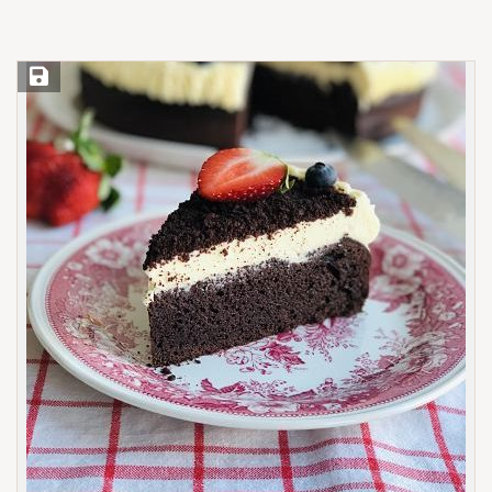
Save Recipe