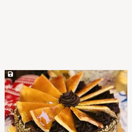
Save Recipe