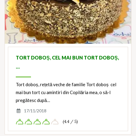
TORT DOBOȘ, CEL MAI BUN TORT DOBOȘ,
…
Tort doboș, rețetă veche de familie Tort doboș cel
mai bun tort cu amintiri din Copilăria mea, o să-l
pregătesc după…
17/11/2018
(4.4 / 5)