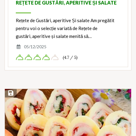
REȚETE DE GUSTĂRI, APERITIVE ȘI SALATE
Rețete de Gustări, aperitive Și salate Am pregătit
pentru voi o selecție variată de Rețete de
gustări, aperitive și salate menită să…
05/12/2025
(4.7 / 5)
Save Recipe