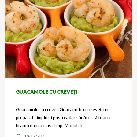
GUACAMOLE CU CREVEȚI
Guacamole cu creveți Guacamole cu creveți un
preparat simplu și gustos, dar sănătos și foarte
hrănitor în același timp. Modul de…
18/12/2023