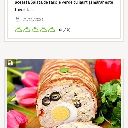
această Salată de fasole verde cu iaurt și mărar este
favorita…
21/11/2021
(5 / 5)
Save Recipe