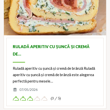
RULADĂ APERITIV CU ȘUNCĂ ȘI CREMĂ
DE…
Ruladă aperitiv cu șuncă și cremă de brânză Ruladă
aperitiv cu șuncă și cremă de brânză este alegerea
perfectă pentru mesele…
07/05/2026
(3 / 5)