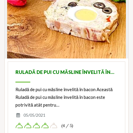
RULADĂ DE PUI CU MĂSLINE ÎNVELITĂ ÎN…
Ruladă de pui cu măsline învelită în bacon Această
Ruladă de pui cu măsline învelită în bacon este
potrivită atât pentru…
05/05/2021
(4 / 5)