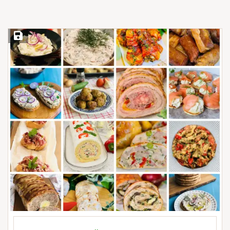
Save Recipe