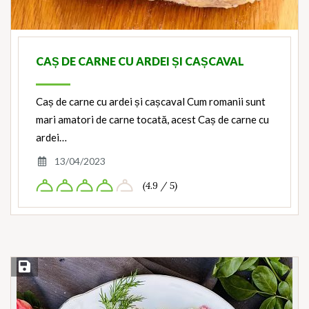
CAȘ DE CARNE CU ARDEI ȘI CAȘCAVAL
Caș de carne cu ardei și cașcaval Cum romanii sunt
mari amatori de carne tocată, acest Caș de carne cu
ardei…
13/04/2023
(4.9 / 5)
Save Recipe