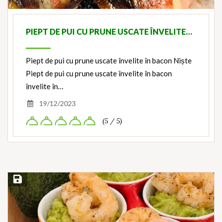
PIEPT DE PUI CU PRUNE USCATE ÎNVELITE…
Piept de pui cu prune uscate învelite în bacon Niște
Piept de pui cu prune uscate învelite în bacon
învelite în…
19/12/2023
(5 / 5)
Save Recipe