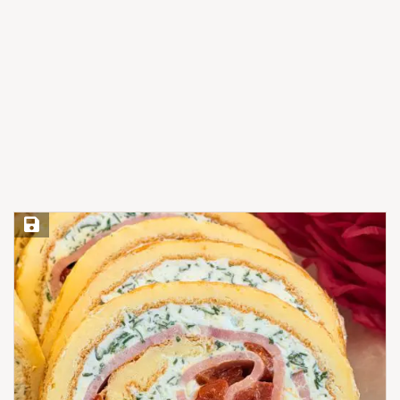
Save Recipe