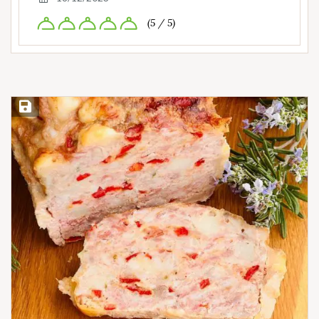
(5 / 5)
Save Recipe