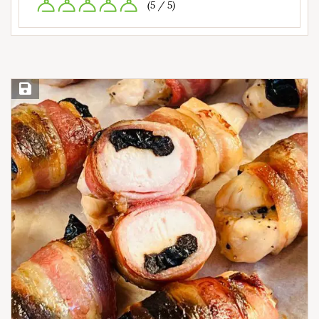
(5 / 5)
Save Recipe