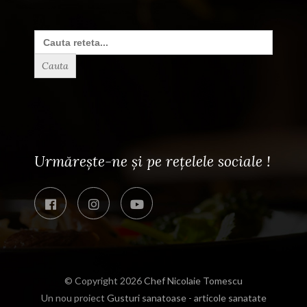
Search
for:
Urmărește-ne și pe rețelele sociale !
© Copyright 2026
Chef Nicolaie Tomescu
Un nou proiect
Gusturi sanatoase - articole sanatate