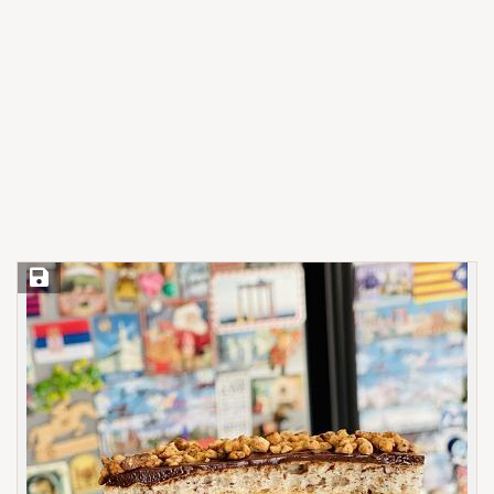
Save Recipe