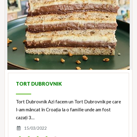
TORT DUBROVNIK
Tort Dubrovnik Azi facem un Tort Dubrovnik pe care
l-am mâncat în Croația la o familie unde am fost
cazați 3…
15/03/2022