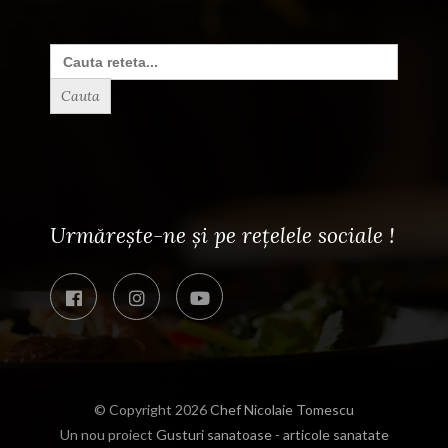
Search
for:
Urmărește-ne și pe rețelele sociale !
© Copyright 2026
Chef Nicolaie Tomescu
Un nou proiect
Gusturi sanatoase - articole sanatate