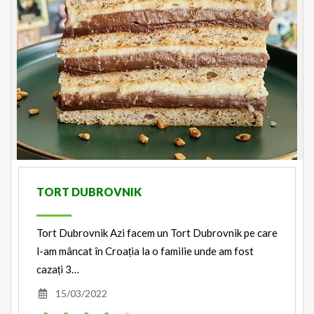
TORT DUBROVNIK
Tort Dubrovnik Azi facem un Tort Dubrovnik pe care
l-am mâncat în Croația la o familie unde am fost
cazați 3…
15/03/2022