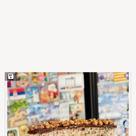
Save Recipe