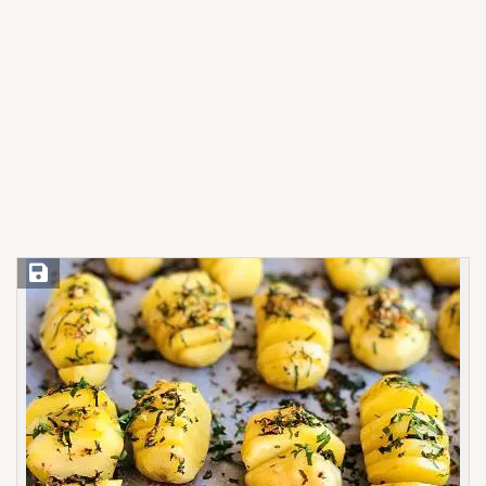
Save Recipe