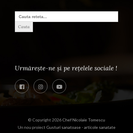
Search
for:
Urmărește-ne și pe rețelele sociale !
© Copyright 2026
Chef Nicolaie Tomescu
Un nou proiect
Gusturi sanatoase - articole sanatate