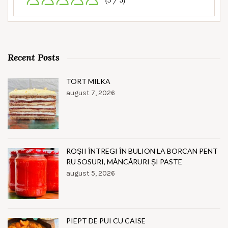
(5 / 5)
Recent Posts
TORT MILKA
august 7, 2026
ROȘII ÎNTREGI ÎN BULION LA BORCAN PENT
RU SOSURI, MÂNCĂRURI ȘI PASTE
august 5, 2026
PIEPT DE PUI CU CAISE