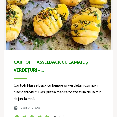
CARTOFI HASSELBACK CU LĂMÂIE ȘI
VERDEȚURI –…
Cartofi Hasselback cu lămâie și verdețuri Cui nu-i
plac cartofii?! I-aș putea mânca toată ziua de la mic
dejun la cină…
20/03/2020