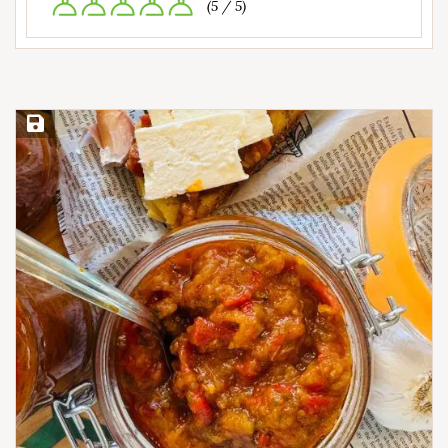
(5 / 5)
Save Recipe