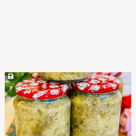
Save Recipe