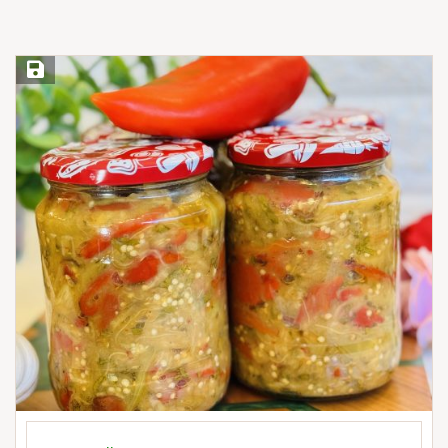
Save Recipe