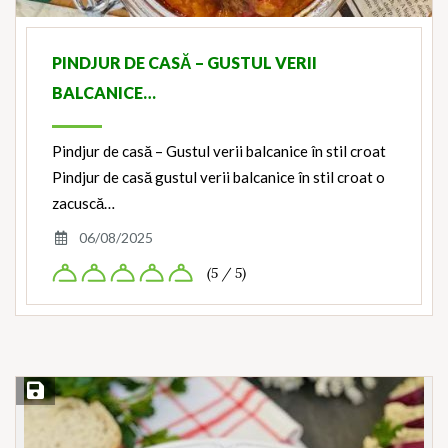
PINDJUR DE CASĂ – GUSTUL VERII
BALCANICE…
Pindjur de casă – Gustul verii balcanice în stil croat
Pindjur de casă gustul verii balcanice în stil croat o
zacuscă…
06/08/2025
(5 / 5)
Save Recipe