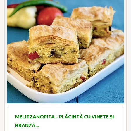
MELITZANOPITA – PLĂCINTĂ CU VINETE ȘI
BRÂNZĂ…