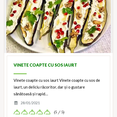
VINETE COAPTE CU SOS IAURT
Vinete coapte cu sos iaurt Vinete coapte cu sos de
iaurt, un deliciu răcoritor, dar și o gustare
sănătoasă și rapid…
28/01/2021
(5 / 5)