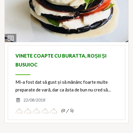
View
Ingredients
VINETE COAPTE CU BURATTA, ROȘII ȘI
BUSUIOC
Mi-a fost dat să gust și să mănânc foarte multe
preparate de vară, dar ca ăsta de bun nu cred să…
22/08/2018
(0 / 5)