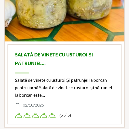
SALATĂ DE VINETE CU USTUROI ȘI
PĂTRUNJEL…
Salată de vinete cu usturoi Și pătrunjel la borcan
pentru iarnă Salată de vinete cu usturoi și pătrunjel
la borcan este…
02/10/2025
(5 / 5)