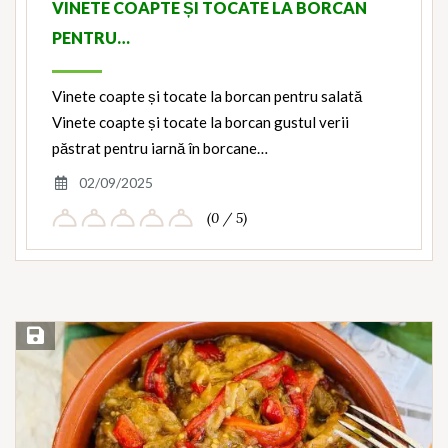
VINETE COAPTE ȘI TOCATE LA BORCAN
PENTRU…
Vinete coapte și tocate la borcan pentru salată
Vinete coapte și tocate la borcan gustul verii
păstrat pentru iarnă în borcane…
02/09/2025
(0 / 5)
Save Recipe