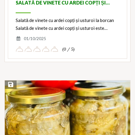
SALATĂ DE VINETE CU ARDEI COPȚI ȘI…
Salată de vinete cu ardei copți și usturoi la borcan
Salată de vinete cu ardei copți și usturoi este…
01/10/2025
(0 / 5)
Save Recipe