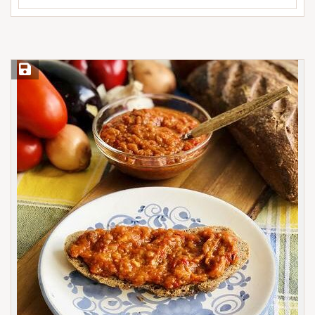
Save Recipe