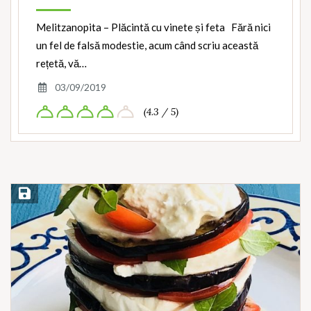
Melitzanopita – Plăcintă cu vinete și feta Fără nici
un fel de falsă modestie, acum când scriu această
rețetă, vă…
03/09/2019
(4.3 / 5)
Save Recipe