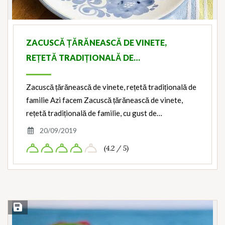
ZACUSCĂ ȚĂRĂNEASCĂ DE VINETE,
REȚETĂ TRADIȚIONALĂ DE…
Zacuscă țărănească de vinete, rețetă tradițională de
familie Azi facem Zacuscă țărănească de vinete,
rețetă tradițională de familie, cu gust de…
20/09/2019
(4.2 / 5)
Save Recipe