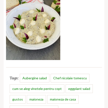
Tags:
Aubergine salad
Chef nicolaie tomescu
cum se aleg vinetele pentru copt
eggplant salad
gustos
maioneza
maioneza de casa