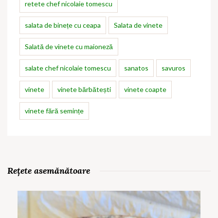
retete chef nicolaie tomescu
salata de binețe cu ceapa
Salata de vinete
Salată de vinete cu maioneză
salate chef nicolaie tomescu
sanatos
savuros
vinete
vinete bărbătești
vinete coapte
vinete fără semințe
Rețete asemănătoare