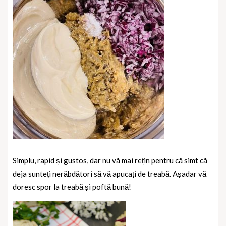
Simplu, rapid și gustos, dar nu vă mai rețin pentru că simt că
deja sunteți nerăbdători să vă apucați de treabă. Așadar vă
doresc spor la treabă și poftă bună!