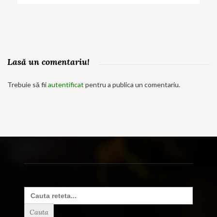
Lasă un comentariu!
Trebuie să fii
autentificat
pentru a publica un comentariu.
Search
for: