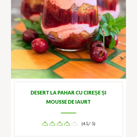
DESERT LA PAHAR CU CIREȘE ȘI
MOUSSE DE IAURT
(4.5/ 5)