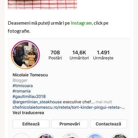
Deasemeni mă puteți urmări pe
Instagram,
click pe
fotografie.