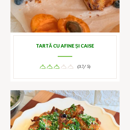
TARTĂ CU AFINE ȘI CAISE
(3.7/ 5)