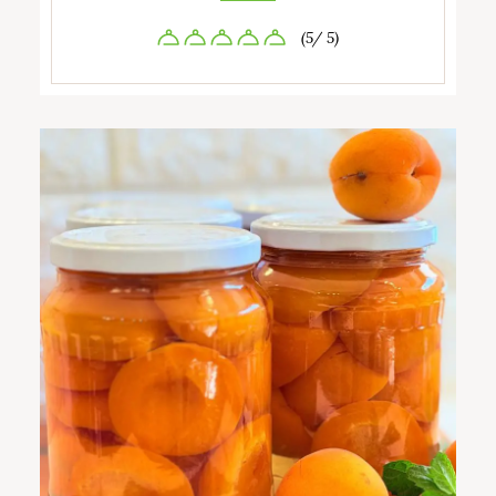
(5/ 5)