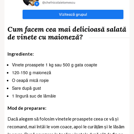
Cum facem cea mai delicioasă salată
de vinete cu maioneză?
Ingrediente:
Vinete proaspete 1 kg sau 500 g gata coapte
120-150 g maioneză
O ceapă mică roșie
Sare după gust
1 lingură suc de lămâie
Mod de preparare:
Dacă alegem să folosim vinetele proaspete ceea ce vă și
recomand, mai întâi le vom coace, apoi le curățăm și le lăsăm