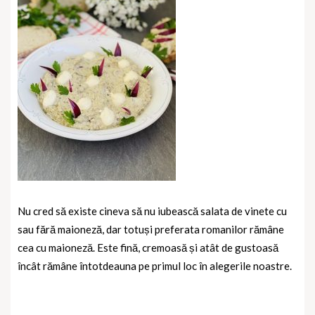
Nu cred să existe cineva să nu iubească salata de vinete cu
sau fără maioneză, dar totuși preferata romanilor rămâne
cea cu maioneză. Este fină, cremoasă și atât de gustoasă
încât rămâne întotdeauna pe primul loc în alegerile noastre.