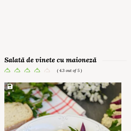
Salată de vinete cu maioneză
( 4.3 out of 5 )
Save Recipe