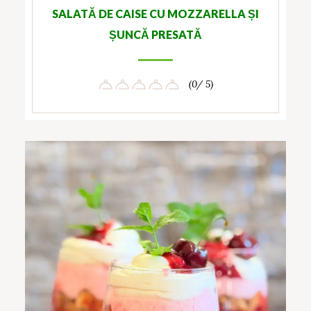
SALATĂ DE CAISE CU MOZZARELLA ȘI
ȘUNCĂ PRESATĂ
(0/ 5)