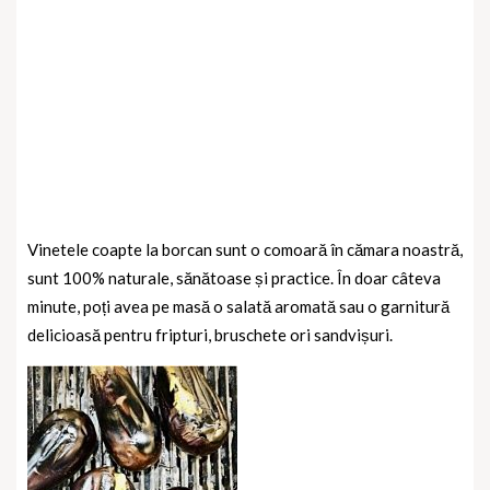
Vinetele coapte la borcan sunt o comoară în cămara noastră,
sunt 100% naturale, sănătoase și practice. În doar câteva
minute, poți avea pe masă o salată aromată sau o garnitură
delicioasă pentru fripturi, bruschete ori sandvișuri.