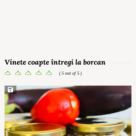
Vinete coapte întregi la borcan
( 5 out of 5 )
Save Recipe