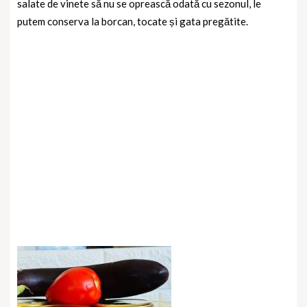
salate de vinete să nu se oprească odată cu sezonul, le
putem conserva la borcan, tocate și gata pregătite.