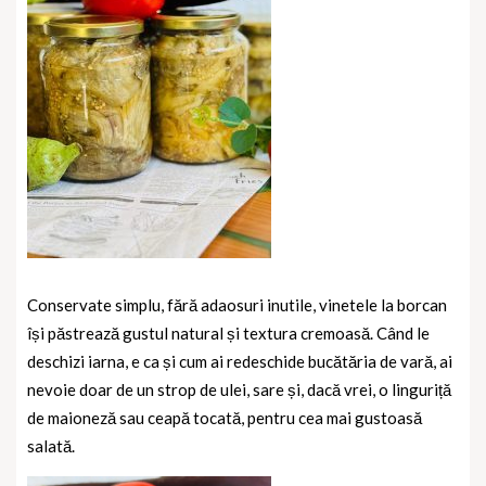
Conservate simplu, fără adaosuri inutile, vinetele la borcan
își păstrează gustul natural și textura cremoasă. Când le
deschizi iarna, e ca și cum ai redeschide bucătăria de vară, ai
nevoie doar de un strop de ulei, sare și, dacă vrei, o linguriță
de maioneză sau ceapă tocată, pentru cea mai gustoasă
salată.