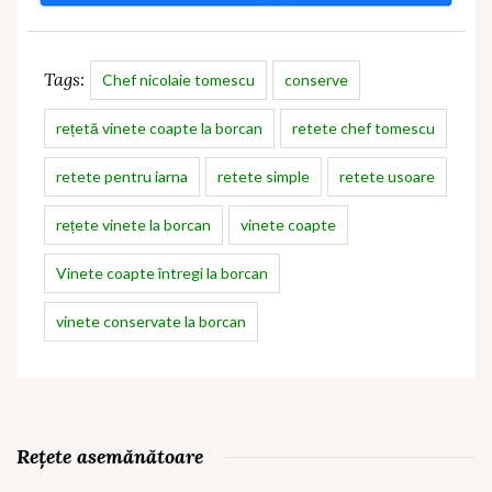
Tags:
Chef nicolaie tomescu
conserve
rețetă vinete coapte la borcan
retete chef tomescu
retete pentru iarna
retete simple
retete usoare
rețete vinete la borcan
vinete coapte
Vinete coapte întregi la borcan
vinete conservate la borcan
Rețete asemănătoare