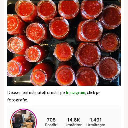
Deasemeni mă puteți urmări pe
Instagram,
click pe
fotografie.