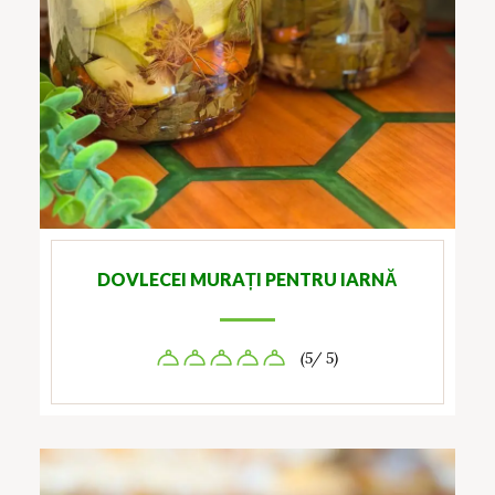
DOVLECEI MURAȚI PENTRU IARNĂ
(5/ 5)