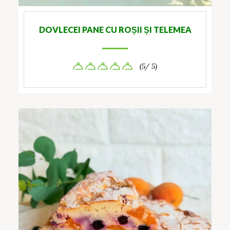
DOVLECEI PANE CU ROȘII ȘI TELEMEA
(5/ 5)