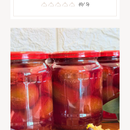
(0/ 5)