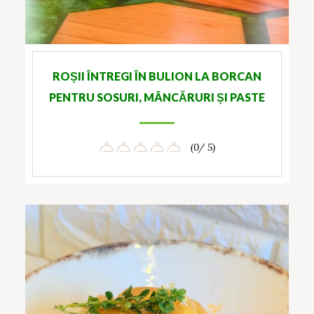
ROȘII ÎNTREGI ÎN BULION LA BORCAN
PENTRU SOSURI, MÂNCĂRURI ȘI PASTE
(0/ 5)