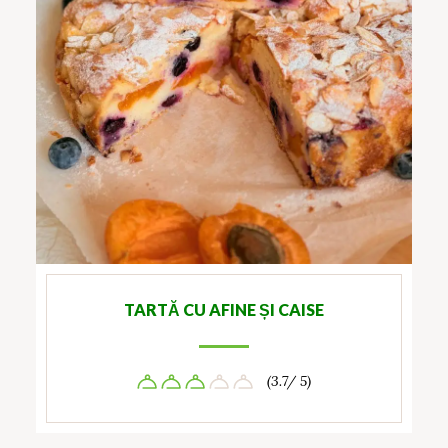
TARTĂ CU AFINE ȘI CAISE
(3.7/ 5)