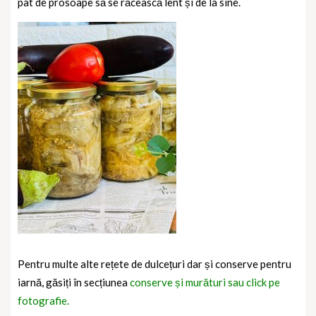
pat de prosoape să se răcească lent și de la sine.
Pentru multe alte rețete de dulcețuri dar și conserve pentru
iarnă, găsiți în secțiunea
conserve și murături sau click pe
fotografie.