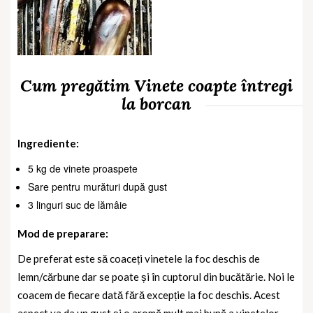
Cum pregătim Vinete coapte întregi
la borcan
Ingrediente:
5 kg de vinete proaspete
Sare pentru murături după gust
3 linguri suc de lămâie
Mod de preparare:
De preferat este să coaceți vinetele la foc deschis de
lemn/cărbune dar se poate și în cuptorul din bucătărie. Noi le
coacem de fiecare dată fără excepție la foc deschis. Acest