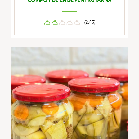
(2/ 5)