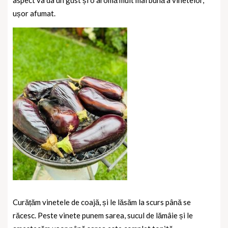
aspect va da un gust și o aromă mult mai bună a vinetelor,
ușor afumat.
Curățăm vinetele de coajă, și le lăsăm la scurs până se
răcesc.
Peste vinete punem sarea, sucul de lămâie și le