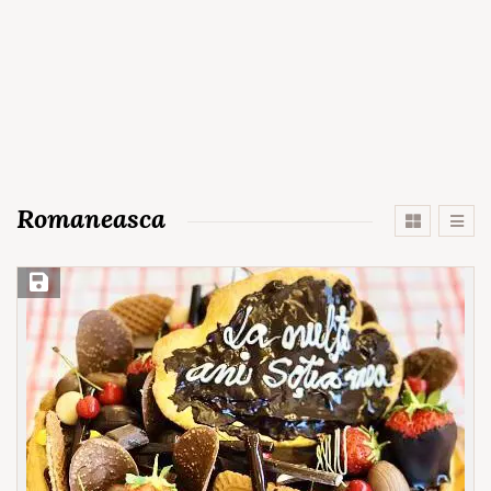
Romaneasca
Save Recipe