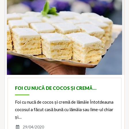
FOI CU NUCĂ DE COCOS ȘI CREMĂ…
Foi cu nucă de cocos și cremă de lămâie Întotdeauna
cocosul a făcut casă bună cu lămâia sau lime-ul chiar
și…
29/04/2020