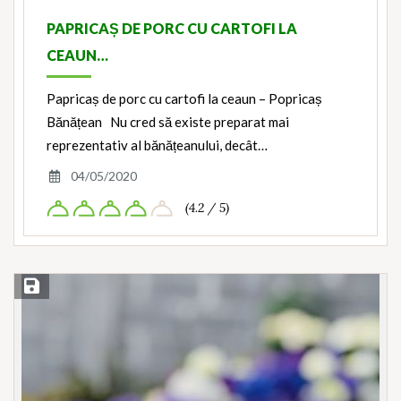
PAPRICAȘ DE PORC CU CARTOFI LA
CEAUN…
Papricaș de porc cu cartofi la ceaun – Popricaș
Bănățean Nu cred să existe preparat mai
reprezentativ al bănățeanului, decât…
04/05/2020
(4.2 / 5)
Save Recipe