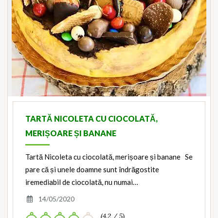
TARTĂ NICOLETA CU CIOCOLATĂ,
MERIȘOARE ȘI BANANE
Tartă Nicoleta cu ciocolată, merișoare și banane Se
pare că și unele doamne sunt îndrăgostite
iremediabil de ciocolată, nu numai…
14/05/2020
(4.2 / 5)