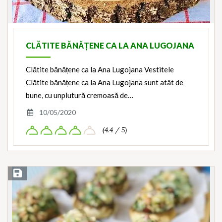
CLĂTITE BĂNĂȚENE CA LA ANA LUGOJANA
Clătite bănățene ca la Ana Lugojana Vestitele
Clătite bănățene ca la Ana Lugojana sunt atât de
bune, cu unplutură cremoasă de…
10/05/2020
(4.4 / 5)
Save Recipe