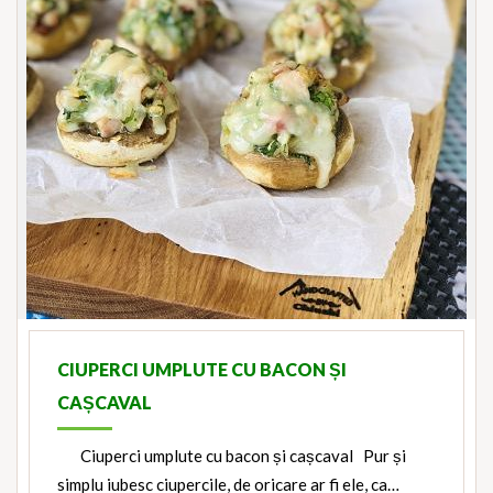
CIUPERCI UMPLUTE CU BACON ȘI
CAȘCAVAL
Ciuperci umplute cu bacon și cașcaval Pur și
simplu iubesc ciupercile, de oricare ar fi ele, ca…