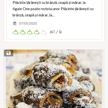
Plăcinte țărănești cu brânză, ceapă și mărar, la
tigaie Cine poate rezista unor Plăcinte țărănești cu
brânză, ceapă și mărar, la…
07/05/2020
(4.7 / 5)
Save Recipe