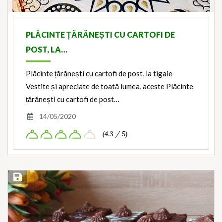
PLĂCINTE ȚĂRĂNEȘTI CU CARTOFI DE
POST, LA…
Plăcinte țărănești cu cartofi de post, la tigaie
Vestite și apreciate de toată lumea, aceste Plăcinte
țărănești cu cartofi de post…
14/05/2020
(4.3 / 5)
Save Recipe