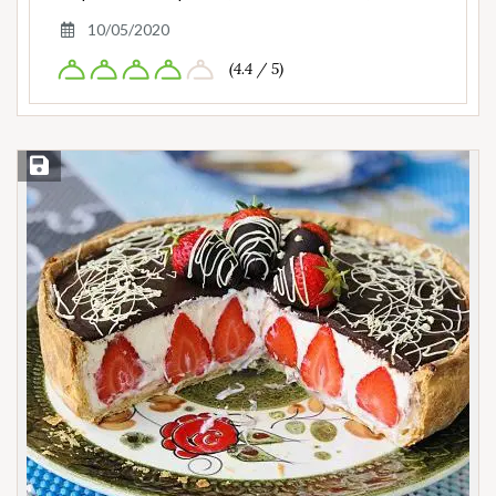
10/05/2020
(4.4 / 5)
Save Recipe