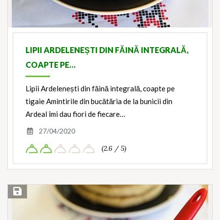
LIPII ARDELENEȘTI DIN FĂINĂ INTEGRALĂ,
COAPTE PE…
Lipii Ardelenești din făină integrală, coapte pe
tigaie Amintirile din bucătăria de la bunicii din
Ardeal îmi dau fiori de fiecare…
27/04/2020
(2.6 / 5)
Save Recipe