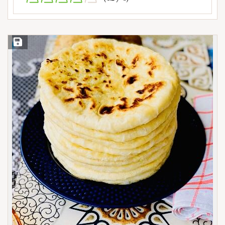
Save Recipe