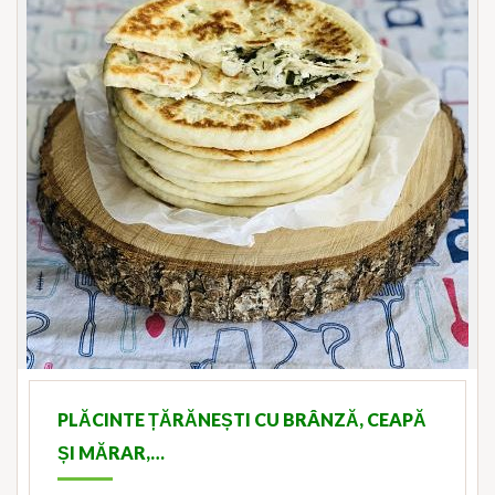
PLĂCINTE ȚĂRĂNEȘTI CU BRÂNZĂ, CEAPĂ
ȘI MĂRAR,…