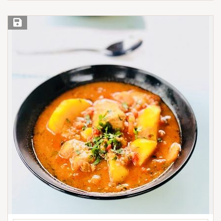
Save Recipe