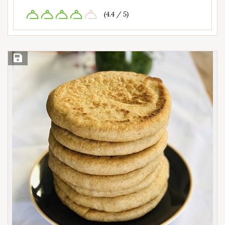
(4.4 / 5)
Save Recipe