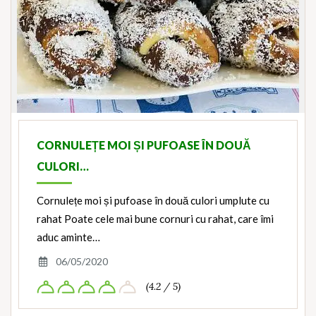
CORNULEȚE MOI ȘI PUFOASE ÎN DOUĂ
CULORI…
Cornulețe moi și pufoase în două culori umplute cu
rahat Poate cele mai bune cornuri cu rahat, care îmi
aduc aminte…
06/05/2020
(4.2 / 5)