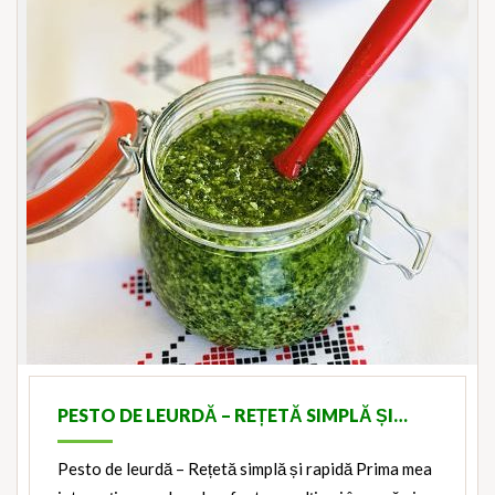
PESTO DE LEURDĂ – REȚETĂ SIMPLĂ ȘI…
Pesto de leurdă – Rețetă simplă și rapidă Prima mea