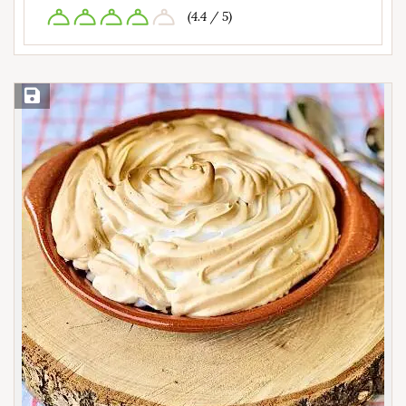
(4.4 / 5)
Save Recipe