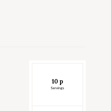
10 p
Servings