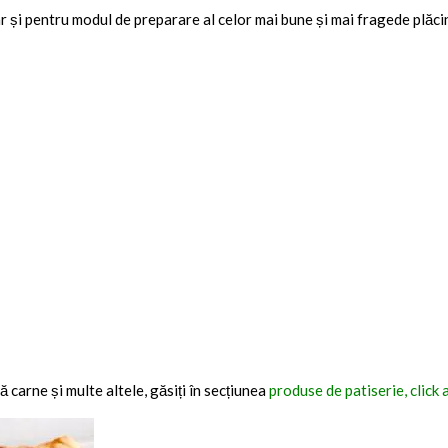
r și pentru modul de preparare al celor mai bune și mai fragede plăcin
ă carne și multe altele, găsiți în secțiunea
produse de patiserie, click a