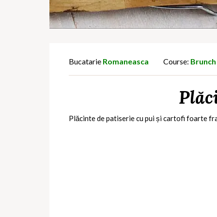
Bucatarie
Romaneasca
Course:
Brunch
Plăci
Plăcinte de patiserie cu pui și cartofi foarte f