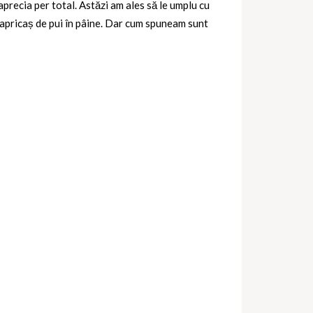
 aprecia per total. Astăzi am ales să le umplu cu
 papricaș de pui în pâine. Dar cum spuneam sunt