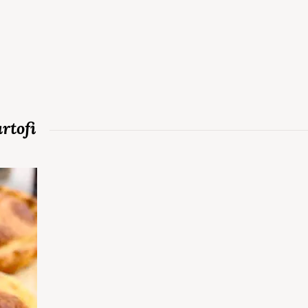
artofi