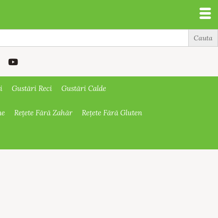
i
Gustări Reci
Gustări Calde
ne
Rețete Fără Zahăr
Rețete Fără Gluten