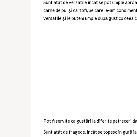
Sunt atât de versatile încât se pot umple aproape
carne de pui și cartofi, pe care le-am condimen
versatile și le putem umple după gust cu ceea ce
Pot fi servite ca gustări la diferite petreceri da
Sunt atât de fragede, încât se topesc în gură ia