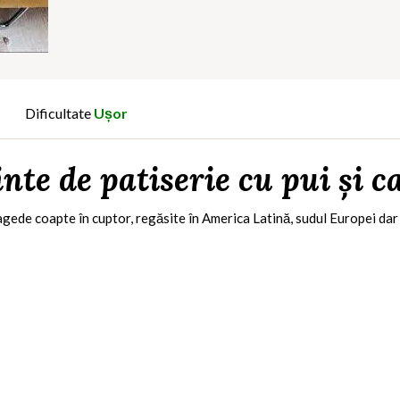
Dificultate
Ușor
nte de patiserie cu pui și c
ragede coapte în cuptor, regăsite în America Latină, sudul Europei dar ș