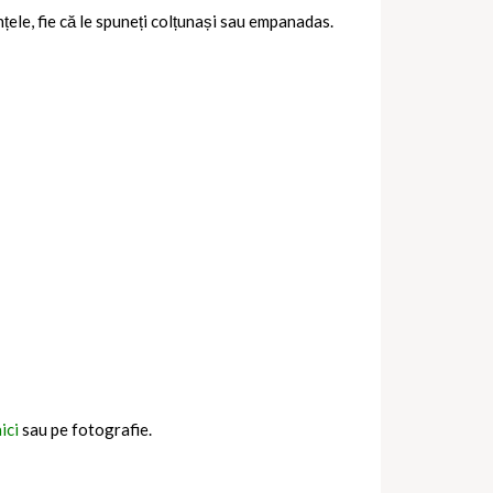
țele, fie că le spuneți colțunași sau empanadas.
ici
sau pe fotografie.