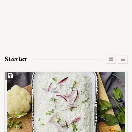
Starter
Save Recipe