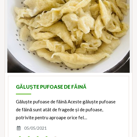
GĂLUȘTE PUFOASE DE FĂINĂ
Găluște pufoase de făină Aceste găluște pufoase
de făină sunt atât de fragede și de pufoase,
potrivite pentru aproape orice fel…
05/05/2021