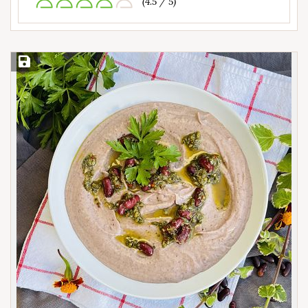
(4.5 / 5)
Save Recipe