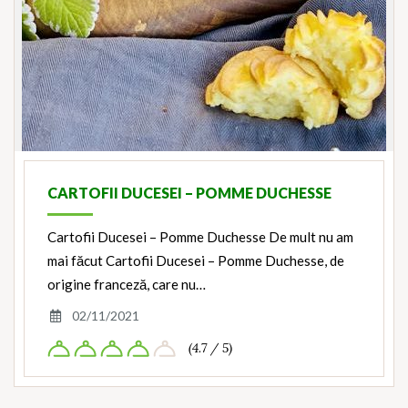
CARTOFII DUCESEI – POMME DUCHESSE
Cartofii Ducesei – Pomme Duchesse De mult nu am
mai făcut Cartofii Ducesei – Pomme Duchesse, de
origine franceză, care nu…
02/11/2021
(4.7 / 5)