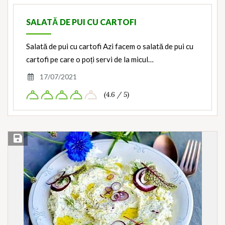
SALATĂ DE PUI CU CARTOFI
Salată de pui cu cartofi Azi facem o salată de pui cu
cartofi pe care o poți servi de la micul…
17/07/2021
(4.6 / 5)
Save Recipe