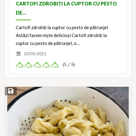
CARTOFI ZDROBIȚI LA CUPTOR CU PESTO
DE…
Cartofi zdrobiți la cuptor cu pesto de pătrunjel
Astăzi facem niște delicioși Cartofi zdrobiți la
cuptor cu pesto de pătrunjel, o…
20/05/2021
(5 / 5)
Save Recipe