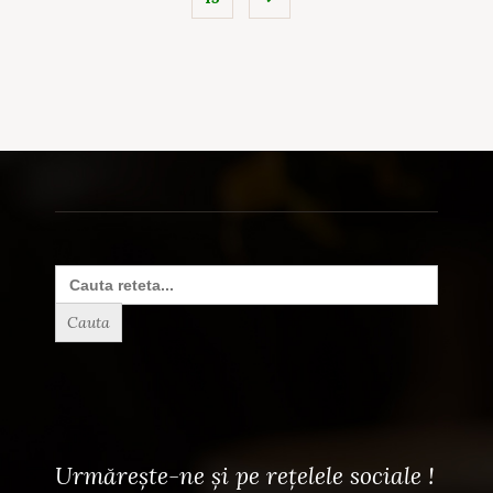
Search
for:
Urmărește-ne și pe rețelele sociale !