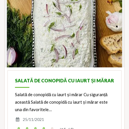
SALATĂ DE CONOPIDĂ CU IAURT ȘI MĂRAR
Salată de conopidă cu iaurt și mărar Cu siguranță
această Salată de conopidă cu iaurt și mărar este
una din favoritele…
25/11/2021