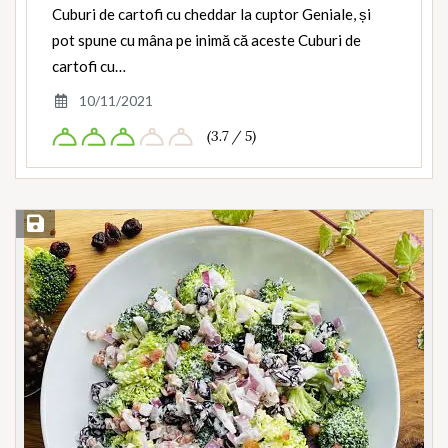
Cuburi de cartofi cu cheddar la cuptor Geniale, și
pot spune cu mâna pe inimă că aceste Cuburi de
cartofi cu…
10/11/2021
(3.7 / 5)
Save Recipe