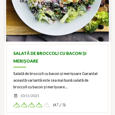
SALATĂ DE BROCCOLI CU BACON ȘI
MERIȘOARE
Salată de broccoli cu bacon și merișoare Garantat
această variantă este cea mai bună salată de
broccoli cu bacon și merișoare…
10/11/2021
(4.7 / 5)