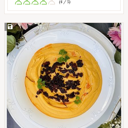
(4 / 5)
Save Recipe