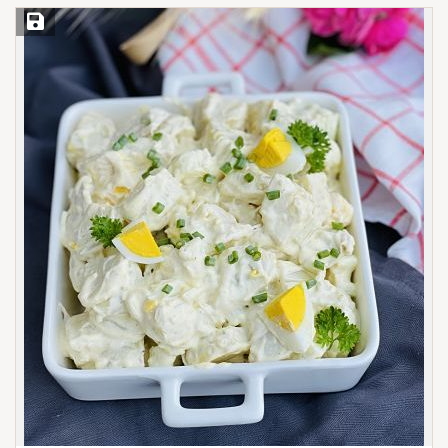
Save Recipe