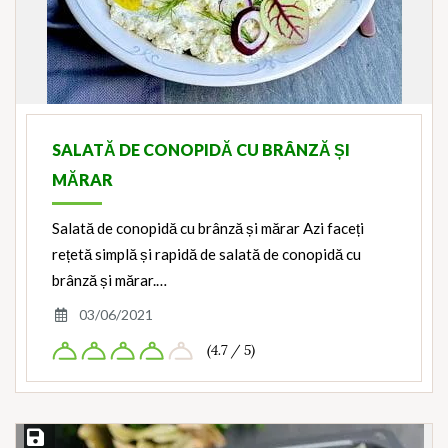
SALATĂ DE CONOPIDĂ CU BRÂNZĂ ȘI
MĂRAR
Salată de conopidă cu brânză și mărar Azi faceți
rețetă simplă și rapidă de salată de conopidă cu
brânză și mărar.…
03/06/2021
(4.7 / 5)
Save Recipe