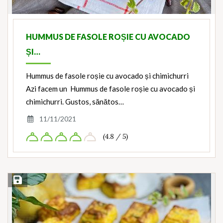
HUMMUS DE FASOLE ROȘIE CU AVOCADO
ȘI…
Hummus de fasole roșie cu avocado și chimichurri
Azi facem un Hummus de fasole roșie cu avocado și
chimichurri. Gustos, sănătos…
11/11/2021
(4.8 / 5)
Save Recipe