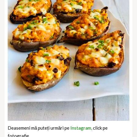
Deasemeni mă puteți urmări pe
Instagram,
click pe
fotografie.