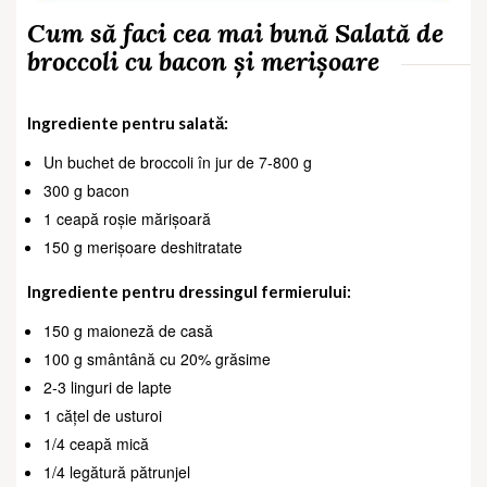
Cum să faci cea mai bună Salată de
broccoli cu bacon și merișoare
Ingrediente pentru salată:
Un buchet de broccoli în jur de 7-800 g
300 g bacon
1 ceapă roșie mărișoară
150 g merișoare deshitratate
Ingrediente pentru dressingul fermierului:
150 g maioneză de casă
100 g smântână cu 20% grăsime
2-3 linguri de lapte
1 cățel de usturoi
1/4 ceapă mică
1/4 legătură pătrunjel