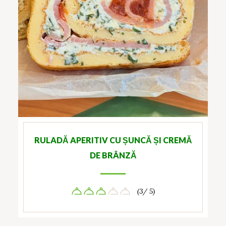
RULADĂ APERITIV CU ȘUNCĂ ȘI CREMĂ
DE BRÂNZĂ
(3/ 5)