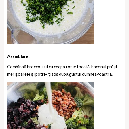
Asamblare:
Combinați broccoli-ul cu ceapa roșie tocată, baconul prăjit,
merișoarele și potriviți sos după gustul dumneavoastră.