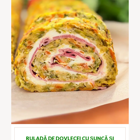
RULADĂ DE DOVLECEI CU ȘUNCĂ ȘI