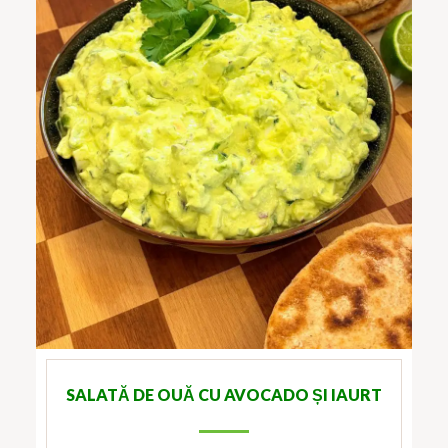
SALATĂ DE OUĂ CU AVOCADO ȘI IAURT