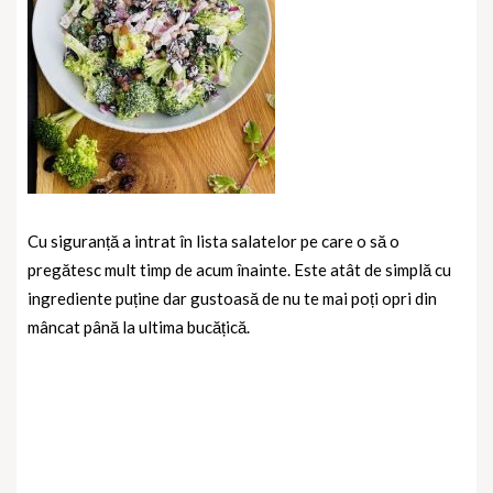
Cu siguranță a intrat în lista salatelor pe care o să o
pregătesc mult timp de acum înainte. Este atât de simplă cu
ingrediente puține dar gustoasă de nu te mai poți opri din
mâncat până la ultima bucățică.