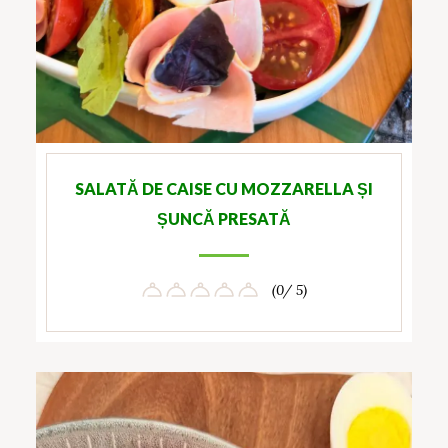
SALATĂ DE CAISE CU MOZZARELLA ȘI
ȘUNCĂ PRESATĂ
(0/ 5)