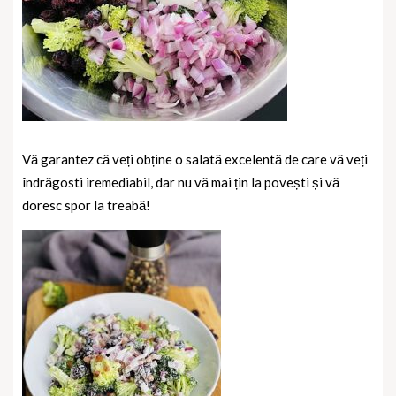
Vă garantez că veți obține o salată excelentă de care vă veți
îndrăgosti iremediabil, dar nu vă mai țin la povești și vă
doresc spor la treabă!