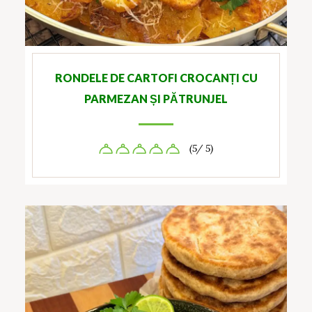
RONDELE DE CARTOFI CROCANȚI CU
PARMEZAN ȘI PĂTRUNJEL
(5/ 5)