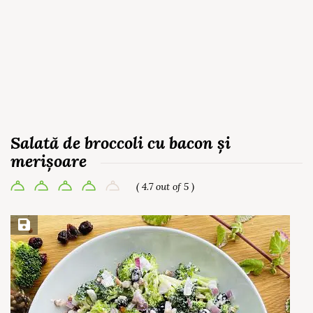
Salată de broccoli cu bacon și
merișoare
( 4.7 out of 5 )
Save Recipe