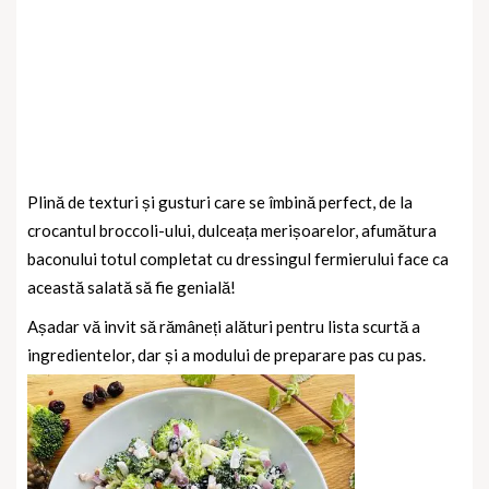
Plină de texturi și gusturi care se îmbină perfect, de la
crocantul broccoli-ului, dulceața merișoarelor, afumătura
baconului totul completat cu dressingul fermierului face ca
această salată să fie genială!
Așadar vă invit să rămâneți alături pentru lista scurtă a
ingredientelor, dar și a modului de preparare pas cu pas.