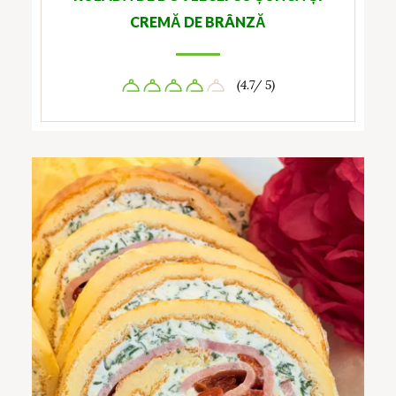
CREMĂ DE BRÂNZĂ
(4.7/ 5)