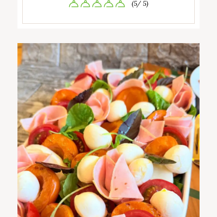
(5/ 5)