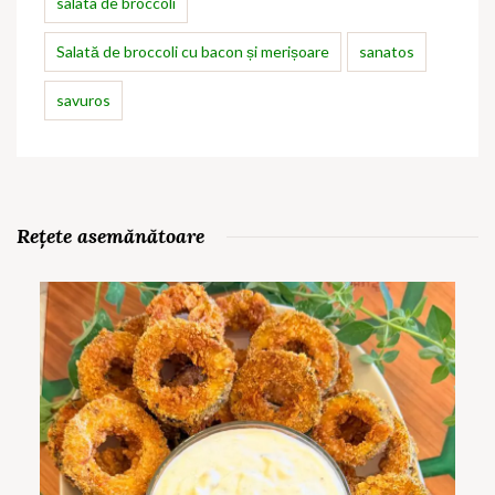
salata de broccoli
Salată de broccoli cu bacon și merișoare
sanatos
savuros
Rețete asemănătoare