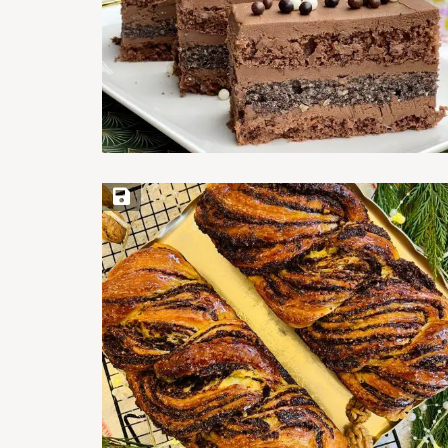
Save Recipe