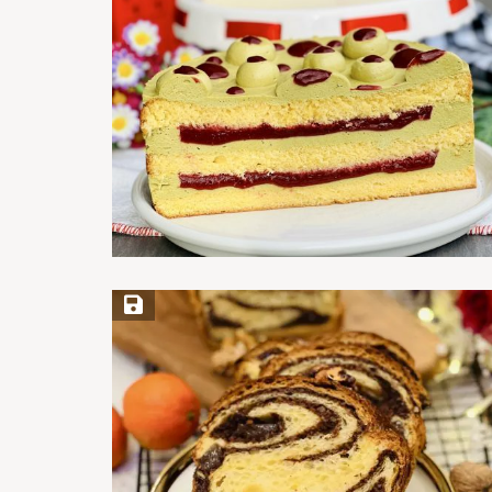
Save Recipe