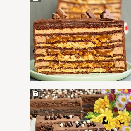
Save Recipe