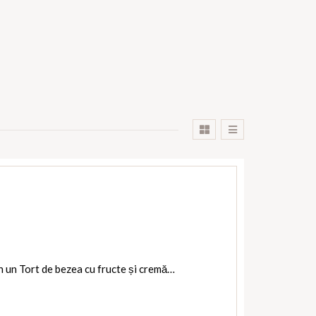
n un Tort de bezea cu fructe și cremă…