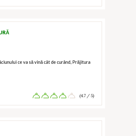
EURĂ
iunului ce va să vină cât de curând, Prăjitura
(4.7 / 5)