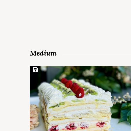
Medium
Save Recipe