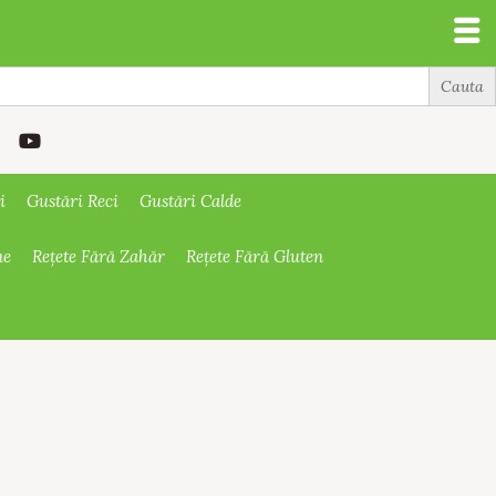
i
Gustări Reci
Gustări Calde
ne
Rețete Fără Zahăr
Rețete Fără Gluten