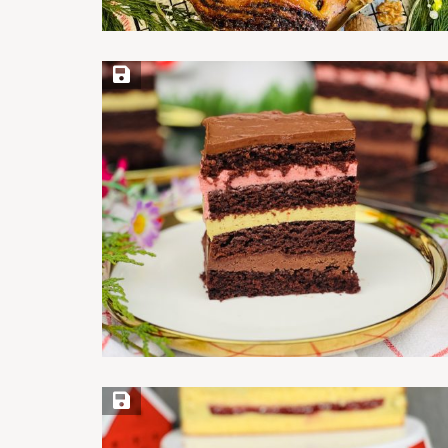
Save Recipe
Save Recipe