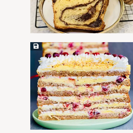
Save Recipe