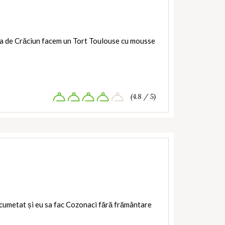
sta de Crăciun facem un Tort Toulouse cu mousse
(4.8 / 5)
ncumetat și eu sa fac Cozonaci fără frământare