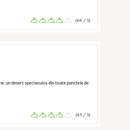
(4.6 / 5)
ine, un desert spectaculos din toate punctele de
(4.5 / 5)