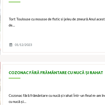
Tort Toulouse cu mousse de fistic si jeleu de zmeură Anul ace
de…
01/12/2023
COZONAC FĂRĂ FRĂMÂNTARE CU NUCĂ ȘI RAHAT
Cozonac fără frământare cu nucă și rahat Într-un final m-am î
cu nucă și…