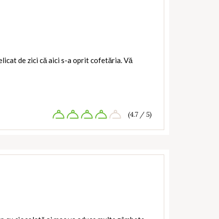
icat de zici că aici s-a oprit cofetăria. Vă
(4.7 / 5)