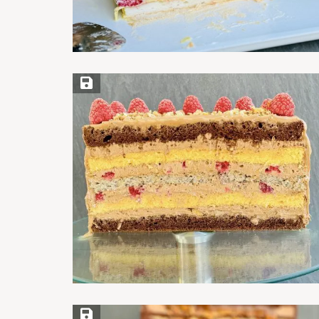
Save Recipe
Save Recipe