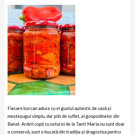
Fiecare borcan aduce cu el gustul autentic de casă și
meșteșugul simplu, dar plin de suflet, al gospodinelor din
Banat. Ardeii copți cu usturoi de la Tanti Maria nu sunt doar
o conservă, sunt o bucată din tradiția și dragostea pentru