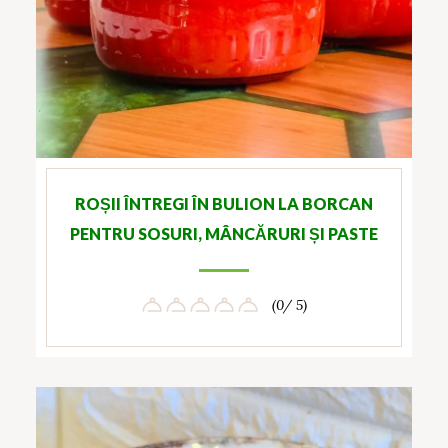
ROȘII ÎNTREGI ÎN BULION LA BORCAN
PENTRU SOSURI, MÂNCĂRURI ȘI PASTE
(0/ 5)