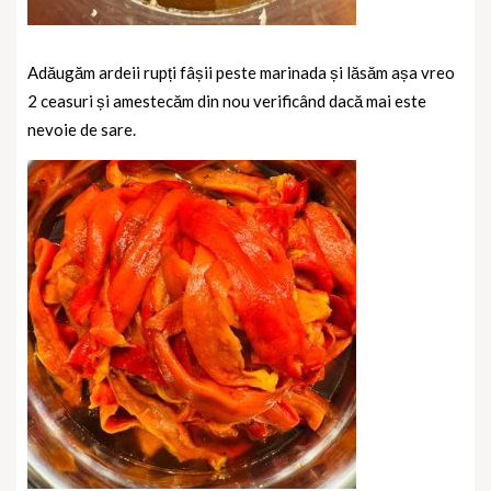
Adăugăm ardeii rupți fâșii peste marinada și lăsăm așa vreo
2 ceasuri și amestecăm din nou verificând dacă mai este
nevoie de sare.