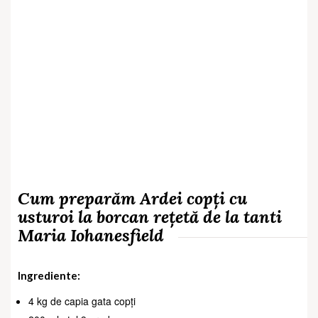
Cum preparăm Ardei copți cu
usturoi la borcan rețetă de la tanti
Maria Iohanesfield
Ingrediente:
4 kg de capia gata copți