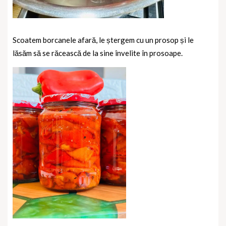
Scoatem borcanele afară, le ștergem cu un prosop și le
lăsăm să se răcească de la sine învelite în prosoape.