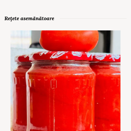
Rețete asemănătoare