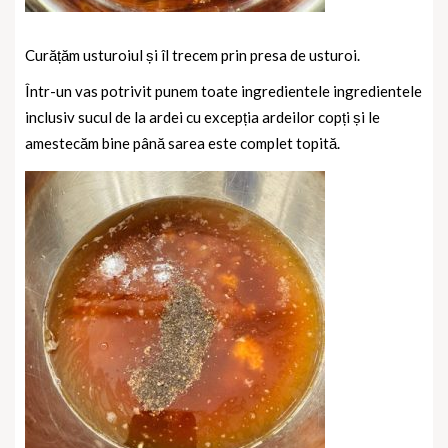
Curățăm usturoiul și îl trecem prin presa de usturoi.
Într-un vas potrivit punem toate ingredientele ingredientele
inclusiv sucul de la ardei cu excepția ardeilor copți și le
amestecăm bine până sarea este complet topită.