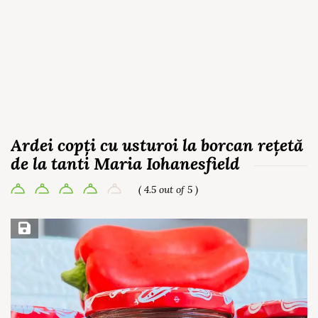
Ardei copți cu usturoi la borcan rețetă
de la tanti Maria Iohanesfield
( 4.5 out of 5 )
Save Recipe