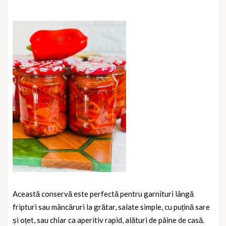
Această conservă este perfectă pentru garnituri lângă
fripturi sau mâncăruri la grătar, salate simple, cu puțină sare
și oțet, sau chiar ca aperitiv rapid, alături de pâine de casă.