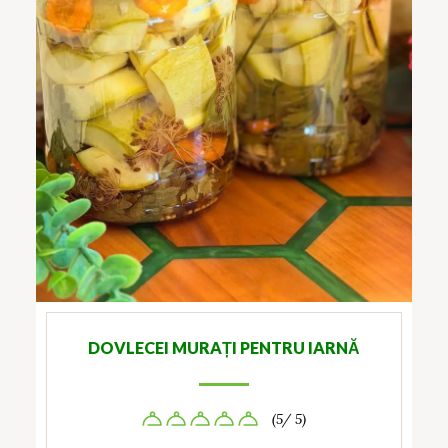
DOVLECEI MURAȚI PENTRU IARNĂ
(5/ 5)