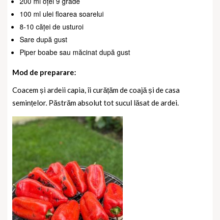
200 ml oțel 9 grade
100 ml ulei floarea soarelui
8-10 căței de usturoi
Sare după gust
Piper boabe sau măcinat după gust
Mod de preparare:
Coacem și ardeii capia, îi curățăm de coajă și de casa
semințelor. Păstrăm absolut tot sucul lăsat de ardei.