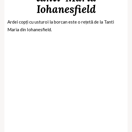
Iohanesfield
Ardei copți cu usturoi la borcan este o rețetă de la Tanti
Maria din Iohanesfield.