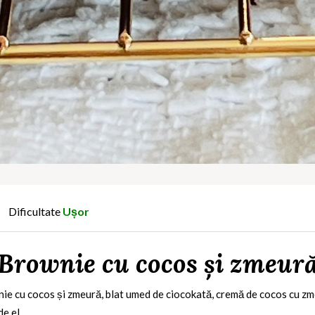
Dificultate
Ușor
Brownie cu cocos și zmeur
nie cu cocos și zmeură, blat umed de ciocokată, cremă de cocos cu z
de el.