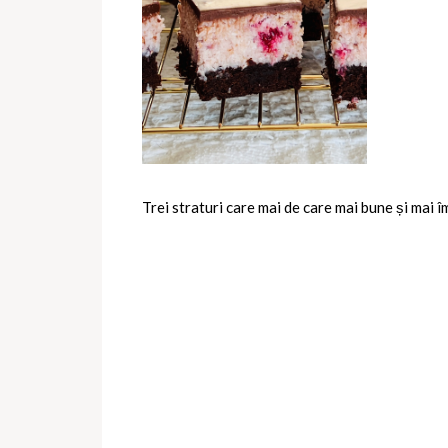
Trei straturi care mai de care mai bune și mai î