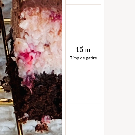
15
m
Timp de gatire