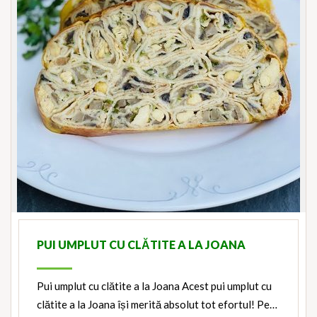
PUI UMPLUT CU CLĂTITE A LA JOANA
Pui umplut cu clătite a la Joana Acest pui umplut cu
clătite a la Joana își merită absolut tot efortul! Pe…