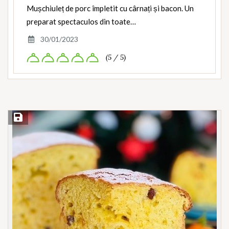
Mușchiuleț de porc împletit cu cârnați și bacon. Un
preparat spectaculos din toate…
30/01/2023
(5 / 5)
Save Recipe