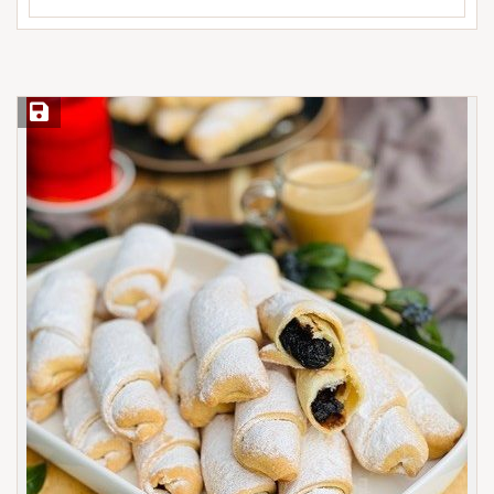
Save Recipe