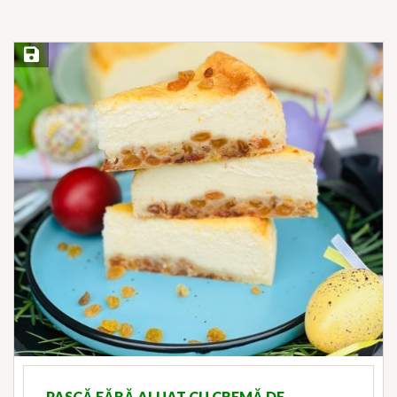
Save Recipe
PASCĂ FĂRĂ ALUAT CU CREMĂ DE