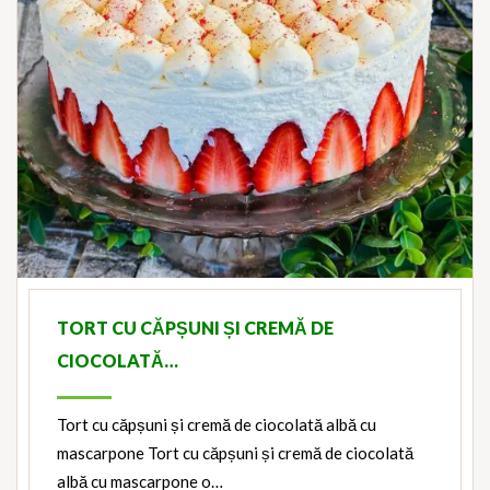
TORT CU CĂPȘUNI ȘI CREMĂ DE
CIOCOLATĂ…
Tort cu căpșuni și cremă de ciocolată albă cu
mascarpone Tort cu căpșuni și cremă de ciocolată
albă cu mascarpone o…