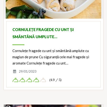
CORNULEȚE FRAGEDE CU UNT ȘI
SMÂNTÂNĂ UMPLUTE…
Cornulețe fragede cu unt și smântână umplute cu
magiun de prune Cu siguranță cele mai fragede și
aromate Cornulețe fragede cu unt…
29/01/2023
(4.9 / 5)