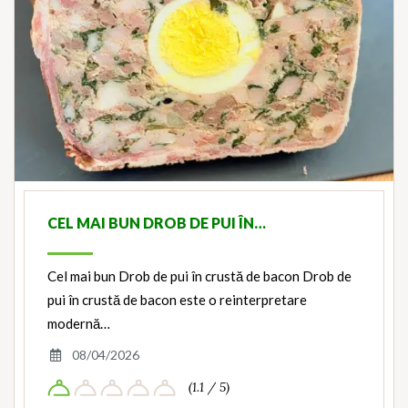
CEL MAI BUN DROB DE PUI ÎN…
Cel mai bun Drob de pui în crustă de bacon Drob de
pui în crustă de bacon este o reinterpretare
modernă…
08/04/2026
(1.1 / 5)