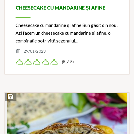
CHEESECAKE CU MANDARINE ȘI AFINE
Cheesecake cu mandarine și afine Bun găsit din nou!
Azi facem un cheesecake cu mandarine și afine, o
combinație potrivită sezonului…
29/01/2023
(5 / 5)
Save Recipe