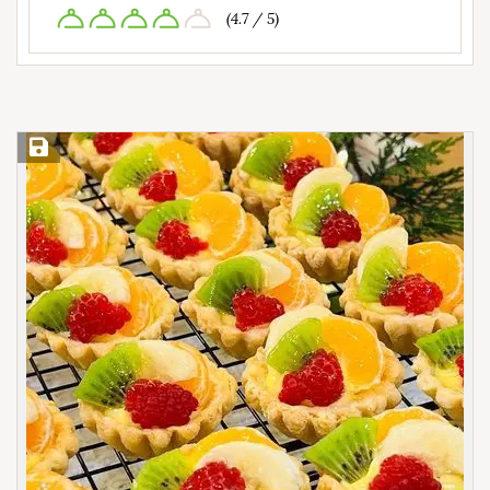
(4.7 / 5)
Save Recipe