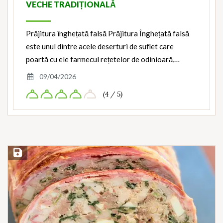
VECHE TRADIȚIONALĂ
Prăjitura înghețată falsă Prăjitura Înghețată falsă
este unul dintre acele deserturi de suflet care
poartă cu ele farmecul rețetelor de odinioară,…
09/04/2026
(4 / 5)
Save Recipe