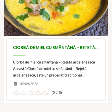
CIORBĂ DE MIEL CU SMÂNTÂNĂ – REȚETĂ…
Ciorbă de miel cu smântână – Rețetă ardelenească
Această Ciorbă de miel cu smântână – Rețetă
ardelenească, este un preparat tradițional…
09/04/2026
(0 / 5)