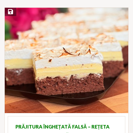
Save Recipe
PRĂJITURA ÎNGHEȚATĂ FALSĂ – REȚETA