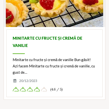
MINITARTE CU FRUCTE ȘI CREMĂ DE
VANILIE
Minitarte cu fructe și cremă de vanilie Bun găsit!
Azi facem Minitarte cu fructe și cremă de vanilie, cu
gust de…
20/12/2023
(4.6 / 5)