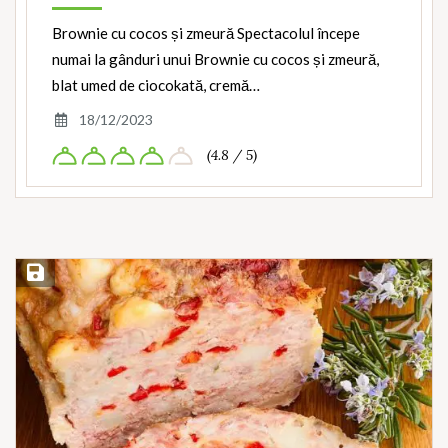
Brownie cu cocos și zmeură Spectacolul începe
numai la gânduri unui Brownie cu cocos și zmeură,
blat umed de ciocokată, cremă…
18/12/2023
(4.8 / 5)
Save Recipe