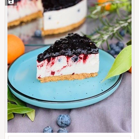
Save Recipe