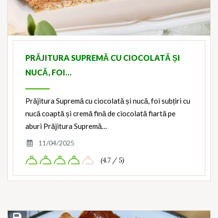
PRĂJITURA SUPREMĂ CU CIOCOLATĂ ȘI
NUCĂ, FOI…
Prăjitura Supremă cu ciocolată și nucă, foi subțiri cu
nucă coaptă și cremă fină de ciocolată fiartă pe
aburi Prăjitura Supremă…
11/04/2025
(4.7 / 5)
Save Recipe