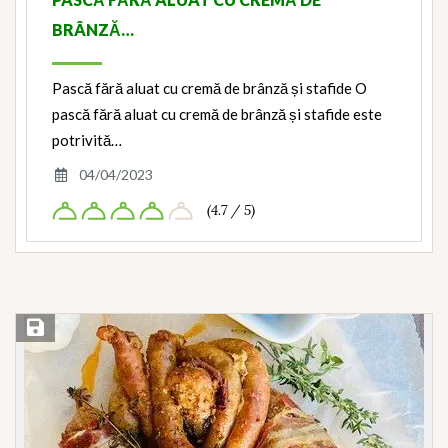
BRÂNZĂ…
Pască fără aluat cu cremă de brânză și stafide O
pască fără aluat cu cremă de brânză și stafide este
potrivită…
04/04/2023
(4.7 / 5)
Save Recipe