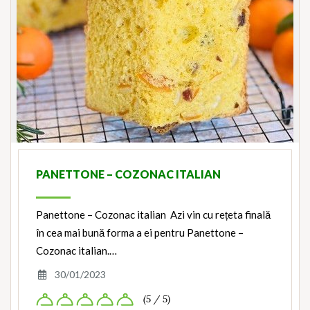
PANETTONE – COZONAC ITALIAN
Panettone – Cozonac italian Azi vin cu rețeta finală
în cea mai bună forma a ei pentru Panettone –
Cozonac italian.…
30/01/2023
(5 / 5)