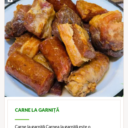
CARNE LA GARNIȚĂ
Carne la garniță Carnea la garniță este o