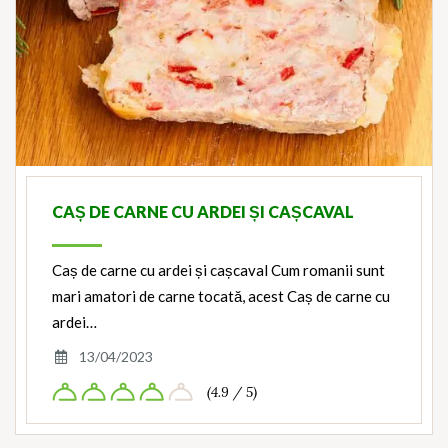
CAȘ DE CARNE CU ARDEI ȘI CAȘCAVAL
Caș de carne cu ardei și cașcaval Cum romanii sunt
mari amatori de carne tocată, acest Caș de carne cu
ardei…
13/04/2023
(4.9 / 5)