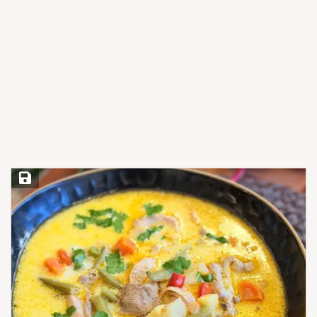
Save Recipe