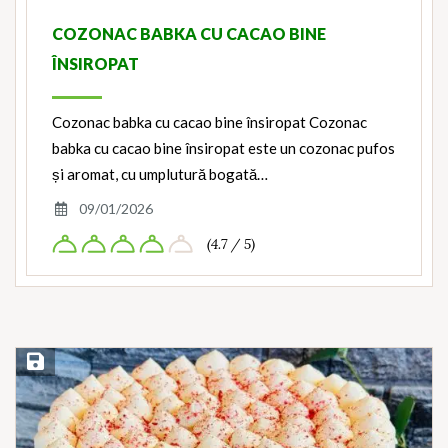
COZONAC BABKA CU CACAO BINE
ÎNSIROPAT
Cozonac babka cu cacao bine însiropat Cozonac
babka cu cacao bine însiropat este un cozonac pufos
și aromat, cu umplutură bogată…
09/01/2026
(4.7 / 5)
Save Recipe