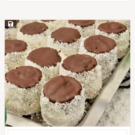
Save Recipe