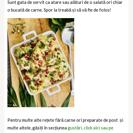
Sunt gata de servit ca atare sau alături de o salată ori chiar
o bucată de carne. Spor la treabă și să vă fie de folos!
Pentru multe alte rețete fără carne ori preparate de post și
multe altele, găsiți în secțiunea
gustări, click aici sau pe