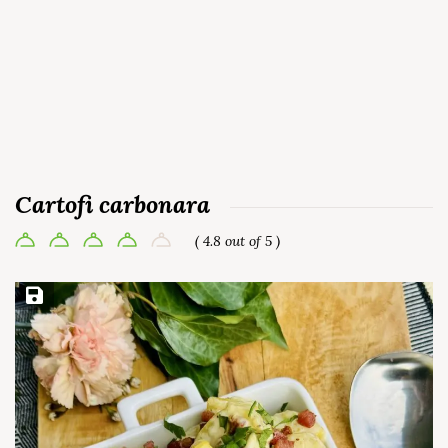
Cartofi carbonara
( 4.8 out of 5 )
Save Recipe