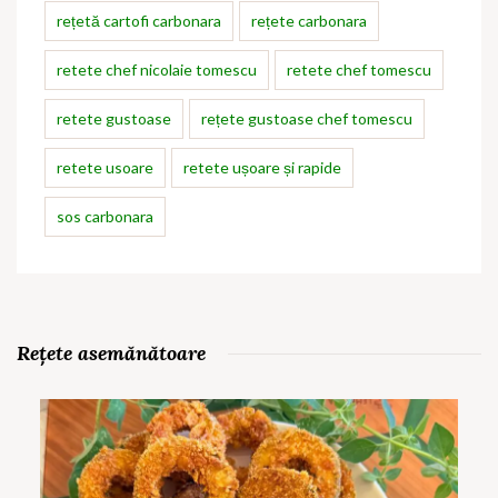
rețetă cartofi carbonara
rețete carbonara
retete chef nicolaie tomescu
retete chef tomescu
retete gustoase
rețete gustoase chef tomescu
retete usoare
retete ușoare și rapide
sos carbonara
Rețete asemănătoare