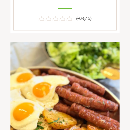
(-0.4/ 5)