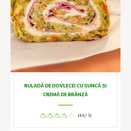
RULADĂ DE DOVLECEI CU ȘUNCĂ ȘI
CREMĂ DE BRÂNZĂ
(4.6/ 5)