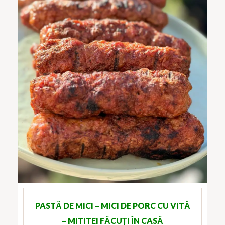
PASTĂ DE MICI – MICI DE PORC CU VITǍ
– MITITEI FĂCUȚI ÎN CASĂ