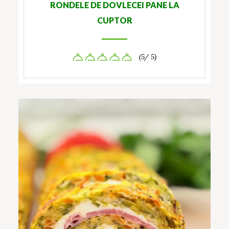
RONDELE DE DOVLECEI PANE LA
CUPTOR
(5/ 5)