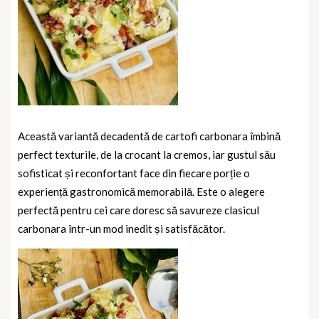
Această variantă decadentă de cartofi carbonara îmbină
perfect texturile, de la crocant la cremos, iar gustul său
sofisticat și reconfortant face din fiecare porție o
experiență gastronomică memorabilă. Este o alegere
perfectă pentru cei care doresc să savureze clasicul
carbonara într-un mod inedit și satisfăcător.