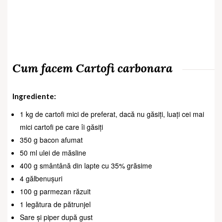
Cum facem Cartofi carbonara
Ingrediente:
1 kg de cartofi mici de preferat, dacă nu găsiți, luați cei mai
mici cartofi pe care îi găsiți
350 g bacon afumat
50 ml ulei de măsline
400 g smântână din lapte cu 35% grăsime
4 gălbenușuri
100 g parmezan răzuit
1 legătura de pătrunjel
Sare și piper după gust