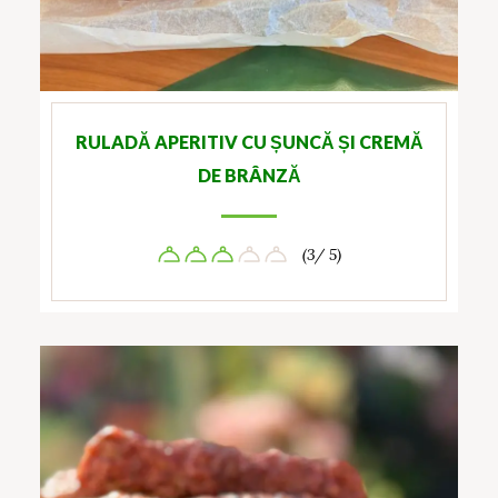
RULADĂ APERITIV CU ȘUNCĂ ȘI CREMĂ
DE BRÂNZĂ
(3/ 5)