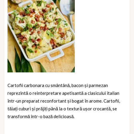
Cartofii carbonara cu smântână, bacon și parmezan
reprezintă o reinterpretare apetisantă a clasicului italian
într-un preparat reconfortant și bogat în arome. Cartofii,
tăiați cuburi și prăjiți până la o textură ușor crocantă, se
transformă într-o bază delicioasă.