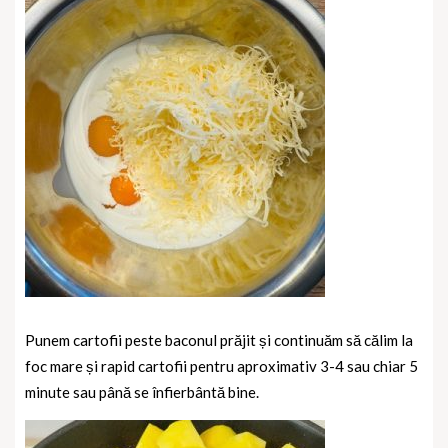
Punem cartofii peste baconul prăjit și continuăm să călim la
foc mare și rapid cartofii pentru aproximativ 3-4 sau chiar 5
minute sau până se înfierbântă bine.