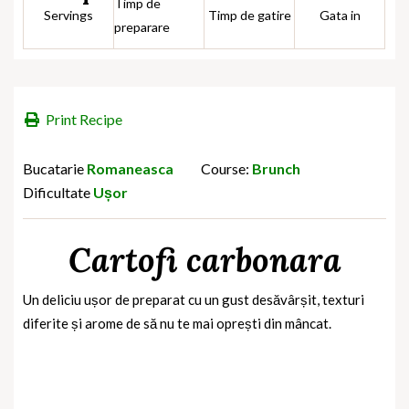
Timp de
Servings
Timp de gatire
Gata in
preparare
Print Recipe
Bucatarie
Romaneasca
Course:
Brunch
Dificultate
Ușor
Cartofi carbonara
Un deliciu ușor de preparat cu un gust desăvârșit, texturi
diferite și arome de să nu te mai oprești din mâncat.