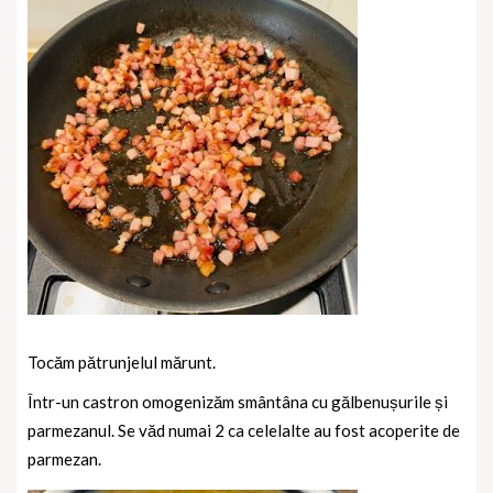
Tocăm pătrunjelul mărunt.
Într-un castron omogenizăm smântâna cu gălbenușurile și
parmezanul. Se văd numai 2 ca celelalte au fost acoperite de
parmezan.