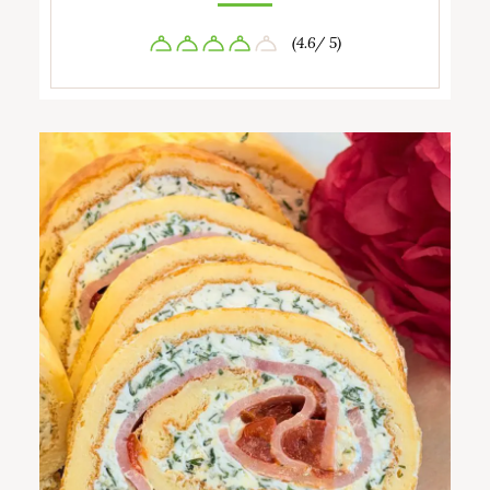
(4.6/ 5)