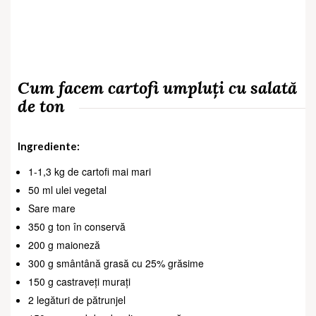
Cum facem cartofi umpluți cu salată
de ton
Ingrediente:
1-1,3 kg de cartofi mai mari
50 ml ulei vegetal
Sare mare
350 g ton în conservă
200 g maioneză
300 g smântână grasă cu 25% grăsime
150 g castraveți murați
2 legături de pătrunjel