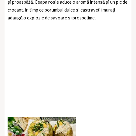
și proaspătă. Ceapa roșie aduce o aromă intensă și un pic de
crocant, în timp ce porumbul dulce și castraveții murați
adaugă o explozie de savoare și prospețime.