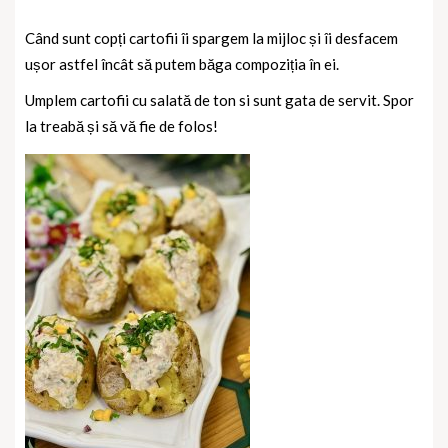
Când sunt copți cartofii îi spargem la mijloc și îi desfacem
ușor astfel încât să putem băga compoziția în ei.
Umplem cartofii cu salată de ton si sunt gata de servit. Spor
la treabă și să vă fie de folos!