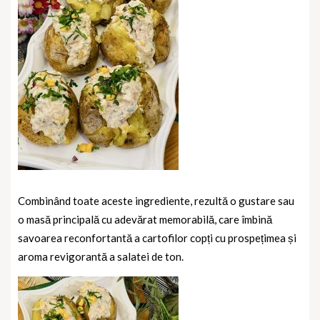
Combinând toate aceste ingrediente, rezultă o gustare sau
o masă principală cu adevărat memorabilă, care îmbină
savoarea reconfortantă a cartofilor copți cu prospețimea și
aroma revigorantă a salatei de ton.