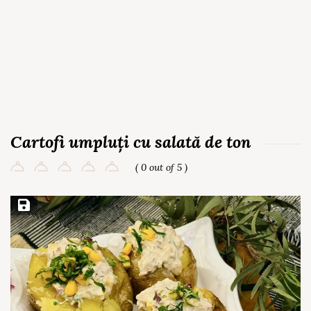
Cartofi umpluți cu salată de ton
( 0 out of 5 )
Save Recipe