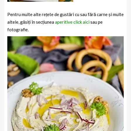
Pentru multe alte rețete de gustări cu sau fără carne și multe
altele, găsiți în secțiunea
aperitive click aici
sau pe
fotografie.