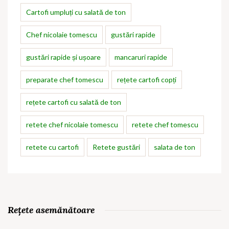
Cartofi umpluți cu salată de ton
Chef nicolaie tomescu
gustări rapide
gustări rapide și ușoare
mancaruri rapide
preparate chef tomescu
rețete cartofi copți
rețete cartofi cu salată de ton
retete chef nicolaie tomescu
retete chef tomescu
retete cu cartofi
Retete gustări
salata de ton
Rețete asemănătoare