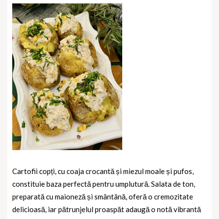
Cartofii copți, cu coaja crocantă și miezul moale și pufos,
constituie baza perfectă pentru umplutură. Salata de ton,
preparată cu maioneză și smântână, oferă o cremozitate
delicioasă, iar pătrunjelul proaspăt adaugă o notă vibrantă