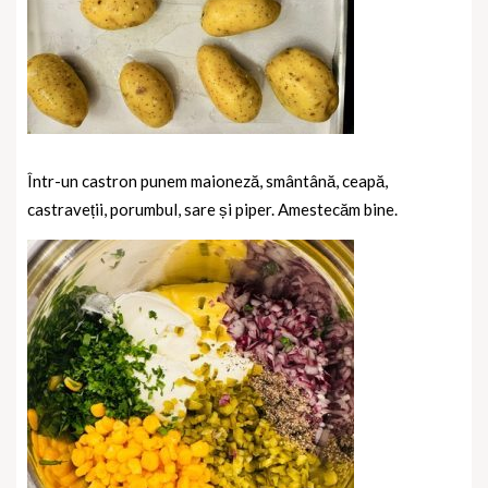
Într-un castron punem maioneză, smântână, ceapă,
castraveții, porumbul, sare și piper. Amestecăm bine.