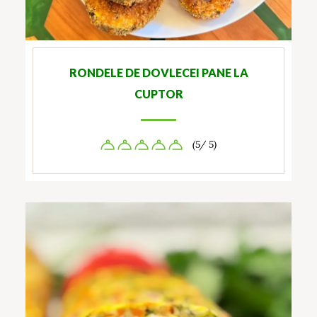
RONDELE DE DOVLECEI PANE LA
CUPTOR
(5/ 5)