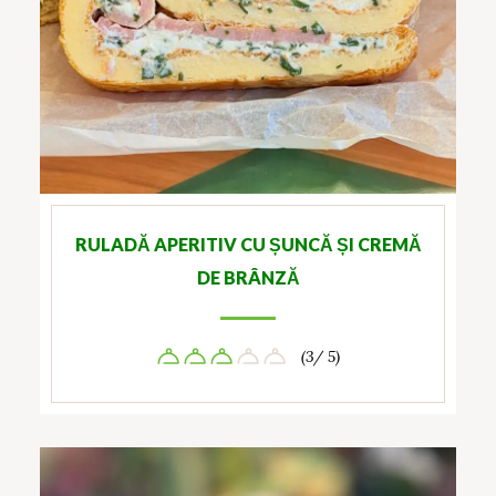
RULADĂ APERITIV CU ȘUNCĂ ȘI CREMĂ
DE BRÂNZĂ
(3/ 5)