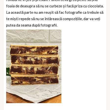
foaia de deasupra să nu se curbeze și facă priza cu ciocolata.
La această parte nu am reușit să fac fotografie ca trebuie să
te miști repede să nu se întărească compozițiile, dar va veți
putea da seama după fotografii.