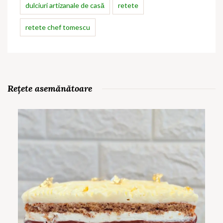
dulciuri artizanale de casă
retete
retete chef tomescu
Rețete asemănătoare