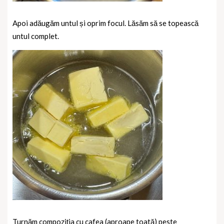
Apoi adăugăm untul și oprim focul. Lăsăm să se topească
untul complet.
Turnăm compoziția cu cafea (aproape toată) peste