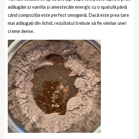
adăugăm și vanilia și amestecăm energic cu o spatulă până
când compoziția este perfect omogenă. Dacă este prea tare
mai adăugați din lichid, rezultatul trebuie să fie similar unei
creme dense.