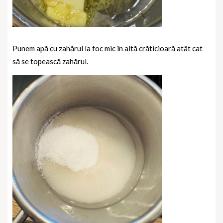
Punem apă cu zahărul la foc mic în altă crăticioară atât cat
să se topească zahărul.