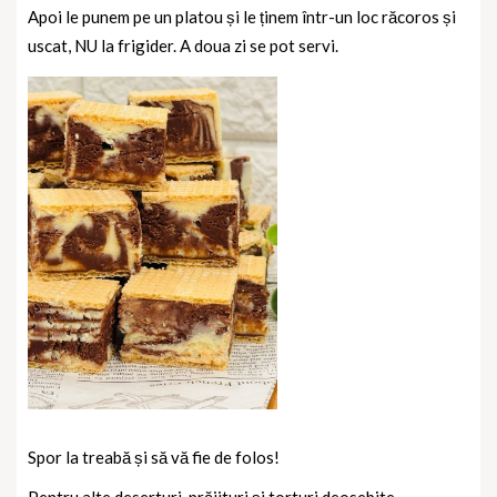
Apoi le punem pe un platou și le ținem într-un loc răcoros și
uscat, NU la frigider. A doua zi se pot servi.
Spor la treabă și să vă fie de folos!