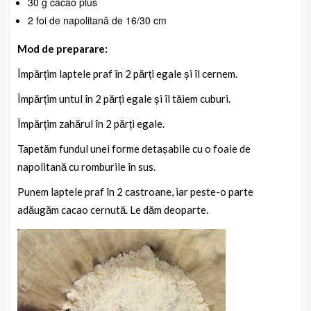
30 g cacao plus
2 foi de napolitană de 16/30 cm
Mod de preparare:
Împărțim laptele praf în 2 părți egale și îl cernem.
Împărțim untul în 2 părți egale și îl tăiem cuburi.
Împărțim zahărul în 2 părți egale.
Tapetăm fundul unei forme detașabile cu o foaie de
napolitană cu romburile în sus.
Punem laptele praf în 2 castroane, iar peste-o parte
adăugăm cacao cernută. Le dăm deoparte.