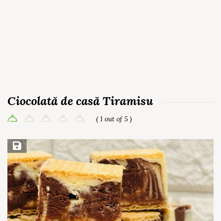
Ciocolată de casă Tiramisu
( 1 out of 5 )
Save Recipe