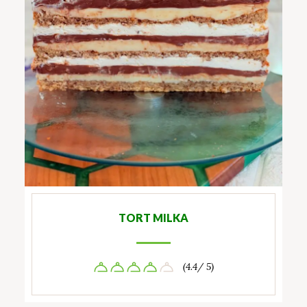
TORT MILKA
(4.4/ 5)