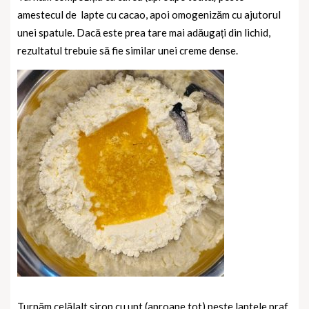
amestecul de
lapte cu cacao, apoi omogenizăm cu ajutorul
unei spatule. Dacă este prea tare mai adăugați din lichid,
rezultatul trebuie să fie similar unei creme dense.
Turnăm celălalt sirop cu unt (aproape tot) peste laptele praf,