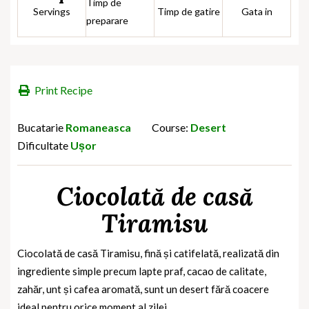
Timp de
Servings
Timp de gatire
Gata in
preparare
Print Recipe
Bucatarie
Romaneasca
Course:
Desert
Dificultate
Ușor
Ciocolată de casă
Tiramisu
Ciocolată de casă Tiramisu, fină și catifelată, realizată din
ingrediente simple precum lapte praf, cacao de calitate,
zahăr, unt și cafea aromată, sunt un desert fără coacere
ideal pentru orice moment al zilei.