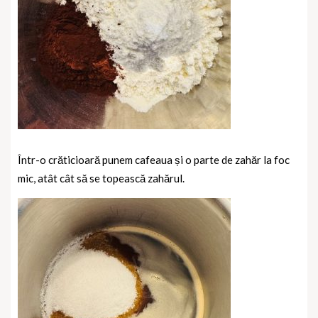
Într-o crăticioară punem cafeaua și o parte de zahăr la foc
mic, atât cât să se topească zahărul.