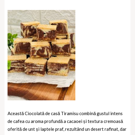
Această Ciocolată de casă Tiramisu combină gustul intens
de cafea cu aroma profundă a cacaoei și textura cremoasă
oferită de unt și laptele praf, rezultând un desert rafinat, dar