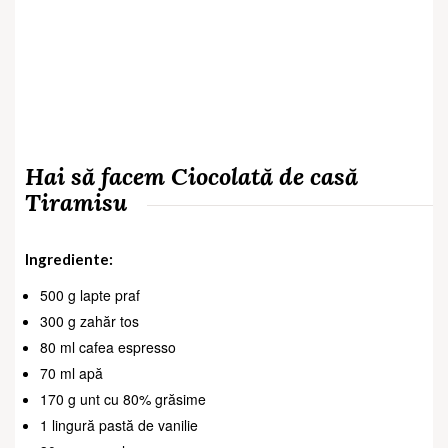
Hai să facem Ciocolată de casă
Tiramisu
Ingrediente:
500 g lapte praf
300 g zahăr tos
80 ml cafea espresso
70 ml apă
170 g unt cu 80% grăsime
1 lingură pastă de vanilie